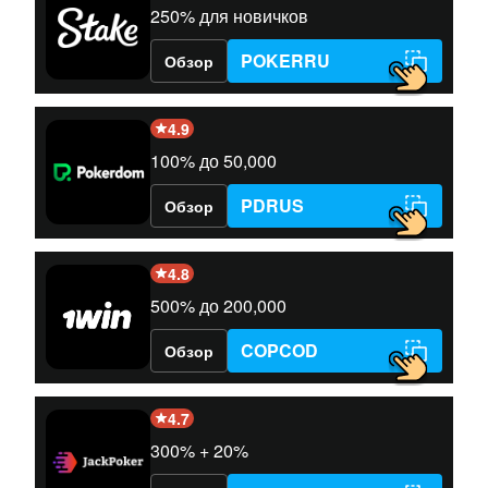
250% для новичков
POKERRU
Обзор
4.9
100% до 50,000
PDRUS
Обзор
4.8
500% до 200,000
COPCOD
Обзор
4.7
300% + 20%