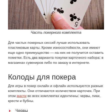
Часть покерного комплекта
Для частых покерных сессий лучше использовать
пластиковые карты. Кроме износостойкости, они имеют
еще одно преимущество ― на них не получится оставить
пометки. Есть два варианта покупки карточного набора: в
магазинах сувениров либо по заказу в интернете.
Колоды для покера
Для игры в покер онлайн и офлайн используются разные
комплекты. Они отличаются количеством карточек. При
этом
масти
во всех комплектах идентичны: червы, пики,
крести и бубны.
Червы