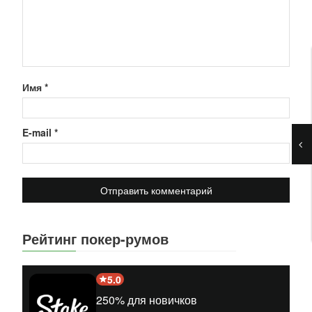
Имя
*
E-mail
*
Рейтинг покер-румов
5.0
250% для новичков