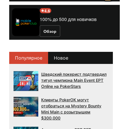
4.6
100% до 500 для новичков
Обзор
Популярное
Новое
Шведский покерист подтвердил
титул чемпиона Main Event EPT
Online на PokerStars
Клиенты PokerOK могут
отобраться на Mystery Bounty
Mini Main с розыгрышем
$300,000