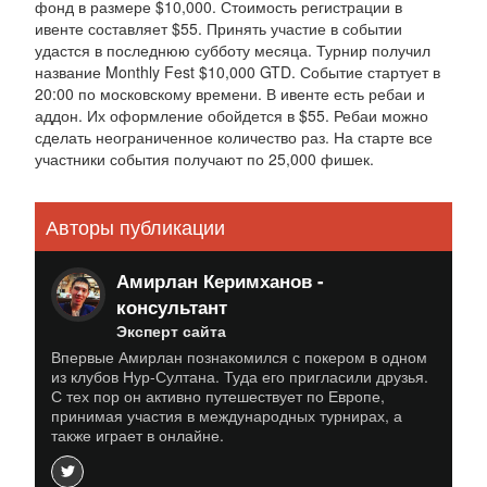
фонд в размере $10,000. Стоимость регистрации в
ивенте составляет $55. Принять участие в событии
удастся в последнюю субботу месяца. Турнир получил
название Monthly Fest $10,000 GTD. Событие стартует в
20:00 по московскому времени. В ивенте есть ребаи и
аддон. Их оформление обойдется в $55. Ребаи можно
сделать неограниченное количество раз. На старте все
участники события получают по 25,000 фишек.
Авторы публикации
Амирлан Керимханов -
консультант
Эксперт сайта
Впервые Амирлан познакомился с покером в одном
из клубов Нур-Султана. Туда его пригласили друзья.
С тех пор он активно путешествует по Европе,
принимая участия в международных турнирах, а
также играет в онлайне.