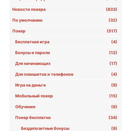
Новости покера
(833)
По умолчанию
(32)
Покер
(517)
Бесплатная игра
(4)
Бонусы и пароли
(12)
Для начинающих
(17)
Для планшетов и телефонов
(4)
Игра на деньги
(9)
Мобильный покер
(15)
Обучение
(6)
Покер бесплатно
(34)
Бездепозитные бонусы
(9)