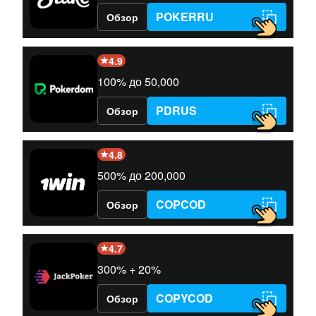
POKERRU
Обзор
4.9
100% до 50,000
PDRUS
Обзор
4.8
500% до 200,000
COPCOD
Обзор
4.7
300% + 20%
COPYCOD
Обзор