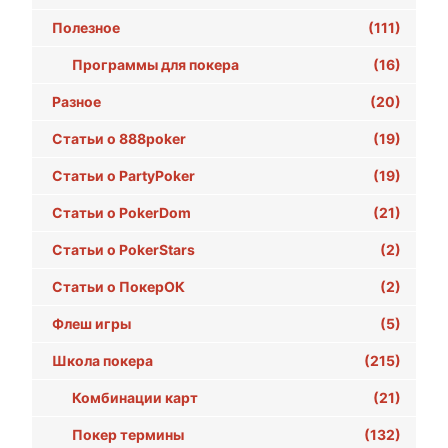
Полезное
(111)
Программы для покера
(16)
Разное
(20)
Статьи о 888poker
(19)
Статьи о PartyPoker
(19)
Статьи о PokerDom
(21)
Статьи о PokerStars
(2)
Статьи о ПокерОК
(2)
Флеш игры
(5)
Школа покера
(215)
Комбинации карт
(21)
Покер термины
(132)