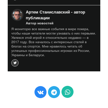
Артем Станиславский - автор
публикации
Автор новостей
Я мониторю все важные события в мире покера,
чтобы наши читатели могли узнавать о них первыми.
Увлекся этой игрой я относительно недавно — в
2017 году. Все началось с интересных статей в
блогах на спортсе. Мне нравилось читать об
успешных профессиональных игроках из России,
Украины и Беларуси.