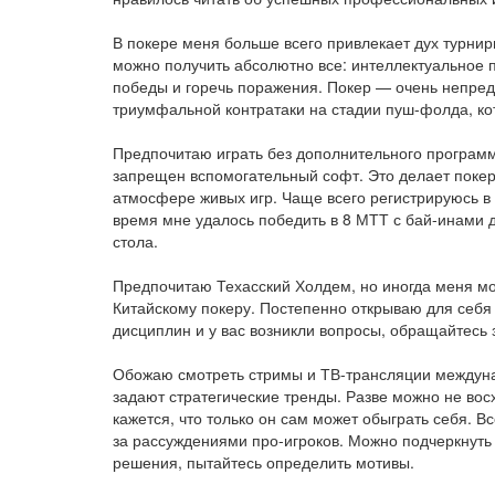
В покере меня больше всего привлекает дух турнирн
можно получить абсолютно все: интеллектуальное п
победы и горечь поражения. Покер — очень непред
триумфальной контратаки на стадии пуш-фолда, кот
Предпочитаю играть без дополнительного программн
запрещен вспомогательный софт. Это делает покер
атмосфере живых игр. Чаще всего регистрируюсь в 
время мне удалось победить в 8 МТТ с бай-инами д
стола.
Предпочитаю Техасский Холдем, но иногда меня мо
Китайскому покеру. Постепенно открываю для себя 
дисциплин и у вас возникли вопросы, обращайтесь 
Обожаю смотреть стримы и ТВ-трансляции междуна
задают стратегические тренды. Разве можно не в
кажется, что только он сам может обыграть себя. 
за рассуждениями про-игроков. Можно подчеркнуть
решения, пытайтесь определить мотивы.