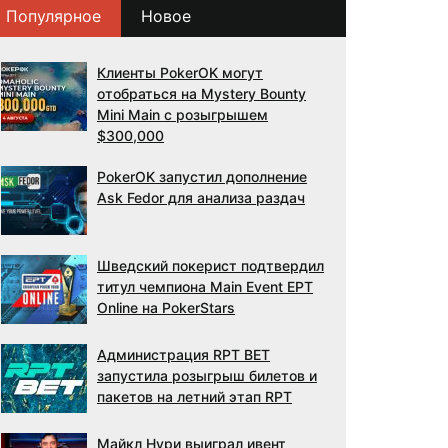
Популярное
Новое
Клиенты PokerOK могут
отобраться на Mystery Bounty
Mini Main с розыгрышем
$300,000
PokerOK запустил дополнение
Ask Fedor для анализа раздач
Шведский покерист подтвердил
титул чемпиона Main Event EPT
Online на PokerStars
Администрация RPT BET
запустила розыгрыш билетов и
пакетов на летний этап RPT
Майкл Нури выиграл ивент