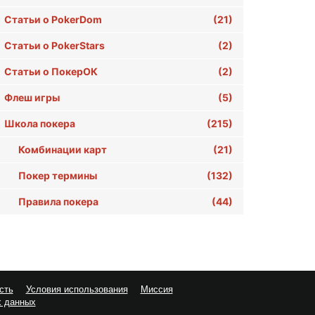
Статьи о PokerDom
(21)
Статьи о PokerStars
(2)
Статьи о ПокерОК
(2)
Флеш игры
(5)
Школа покера
(215)
Комбинации карт
(21)
Покер термины
(132)
Правила покера
(44)
сть
Условия использования
Миссия
х данных