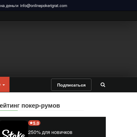
info@onlinepokerigrat.com
Подписаться
е
ейтинг покер-румов
5.0
250% для новичков