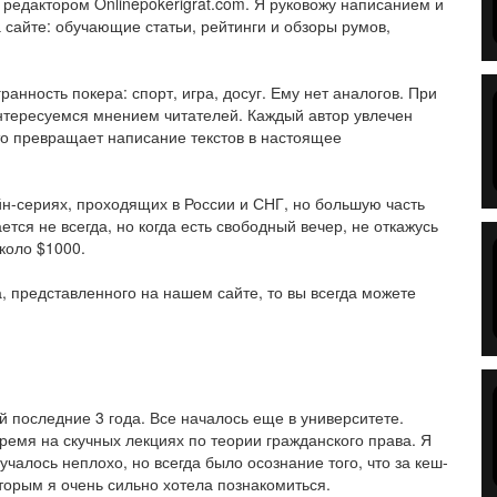
 редактором Onlinepokerigrat.com. Я руковожу написанием и
 сайте: обучающие статьи, рейтинги и обзоры румов,
анность покера: спорт, игра, досуг. Ему нет аналогов. При
интересуемся мнением читателей. Каждый автор увлечен
то превращает написание текстов в настоящее
йн-сериях, проходящих в России и СНГ, но большую часть
тся не всегда, но когда есть свободный вечер, не откажусь
коло $1000.
а, представленного на нашем сайте, то вы всегда можете
й последние 3 года. Все началось еще в университете.
ремя на скучных лекциях по теории гражданского права. Я
чалось неплохо, но всегда было осознание того, что за кеш-
торым я очень сильно хотела познакомиться.