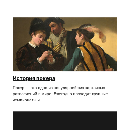
История покера
Покер — это одно из популярнейших карточных
развлечений в мире. Ежегодно проходят крупные
чемпионаты и...