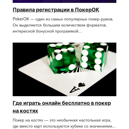
Правила регистрации в ПокерОК
PokerOK — один из самых популярных покер-румов.
Он выделяется большим количеством форматов,
интересной бонусной программой...
Где играть онлайн бесплатно в покер
на костях
Покер на костях — это необычная настольная игра,
где вместо карт используются кубики со значениями...