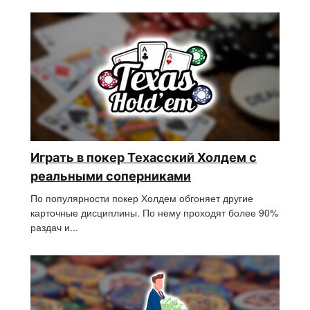
Играть в покер Техасский Холдем с
реальными соперниками
По популярности покер Холдем обгоняет другие
карточные дисциплины. По нему проходят более 90%
раздач и...