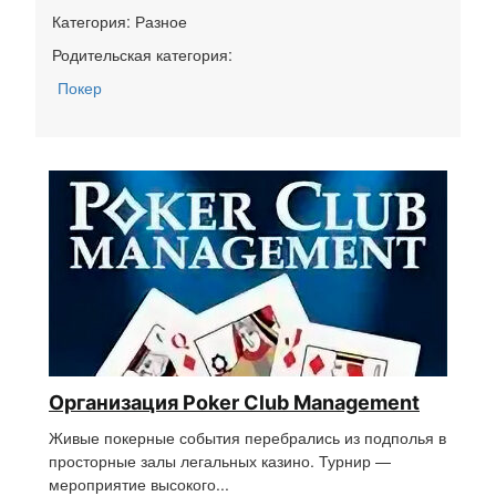
Категория:
Разное
Родительская категория:
Покер
Организация Poker Club Management
Живые покерные события перебрались из подполья в
просторные залы легальных казино. Турнир —
мероприятие высокого...