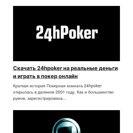
Скачать 24hpoker на реальные деньги
и играть в покер онлайн
Краткая история Покерная комната 24hpoker
открылась в далеком 2001 году. Как и большинство
румов, зарегистрирована...