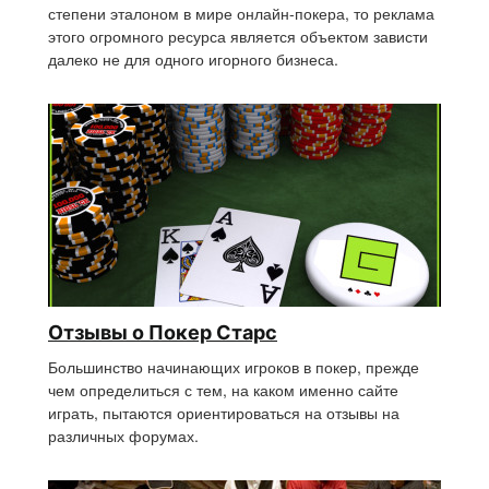
степени эталоном в мире онлайн-покера, то реклама
этого огромного ресурса является объектом зависти
далеко не для одного игорного бизнеса.
Отзывы о Покер Старс
Большинство начинающих игроков в покер, прежде
чем определиться с тем, на каком именно сайте
играть, пытаются ориентироваться на отзывы на
различных форумах.