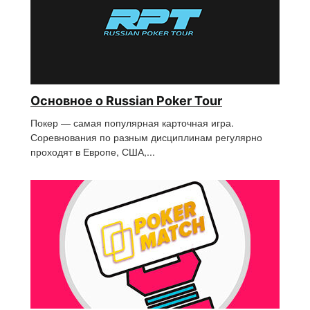
Основное о Russian Poker Tour
Покер — самая популярная карточная игра.
Соревнования по разным дисциплинам регулярно
проходят в Европе, США,...