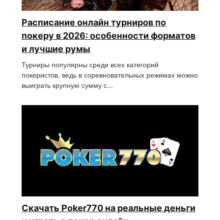
Расписание онлайн турниров по
покеру в 2026: особенности форматов
и лучшие румы
Турниры популярны среди всех категорий
покеристов, ведь в соревновательных режимах можно
выиграть крупную сумму с...
Скачать Poker770 на реальные деньги