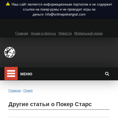
info@onlinepokerigrat.com
Главная
Акции и бонусы
Новости
Мобильный покер
МЕНЮ
Главная
›
Покер
Другие статьи о Покер Старс