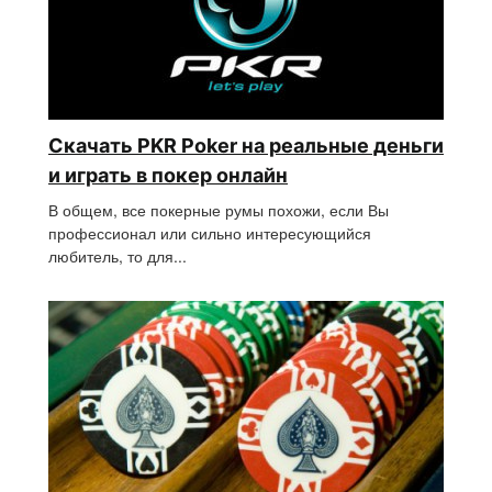
Скачать PKR Poker на реальные деньги
и играть в покер онлайн
В общем, все покерные румы похожи, если Вы
профессионал или сильно интересующийся
любитель, то для...