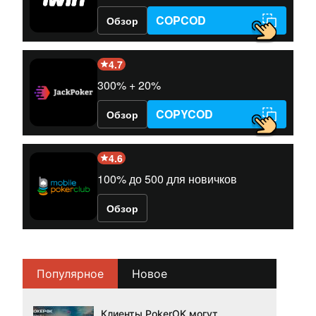
COPCOD
Обзор
4.7
300% + 20%
COPYCOD
Обзор
4.6
100% до 500 для новичков
Обзор
Популярное
Новое
Клиенты PokerOK могут