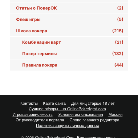
Статьи о ПокерОК
(2)
Флеш игры
(5)
Школа покера
(215)
Комбинации карт
(21)
Покер термины
(132)
Правила покера
(44)
Контакты
Карта сайта
Для лиц старше 18 лет
Лучшие обзоры - на OnlinePokerIgrat.com
Игровая зависимость
Условия использования
Миссия
От руководителя портала
Слово главного редактора
Политика защиты личных данных
© 2026 OnlinePokerIgrat.Com. Все права защищены