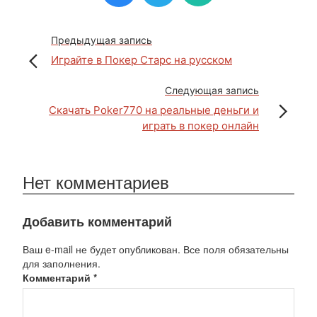
Предыдущая запись
Играйте в Покер Старс на русском
Следующая запись
Скачать Poker770 на реальные деньги и
играть в покер онлайн
Нет комментариев
Добавить комментарий
Ваш e-mail не будет опубликован. Все поля обязательны
для заполнения.
Комментарий
*