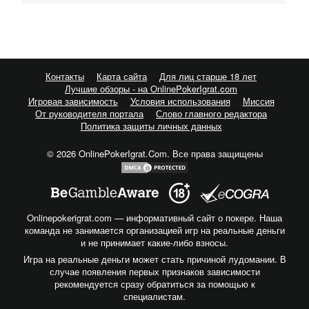
Контакты
Карта сайта
Для лиц старше 18 лет
Лучшие обзоры - на OnlinePokerIgrat.com
Игровая зависимость
Условия использования
Миссия
От руководителя портала
Слово главного редактора
Политика защиты личных данных
© 2026 OnlinePokerIgrat.Com. Все права защищены
Onlinepokerigrat.com — информативный сайт о покере. Наша
команда не занимается организацией игр на реальные деньги
и не принимает какие-либо взносы.
Игра на реальные деньги может стать причиной лудомании. В
случае появления первых признаков зависимости
рекомендуется сразу обратиться за помощью к
специалистам.