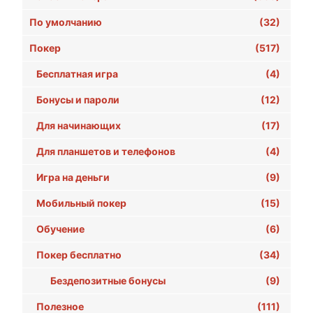
По умолчанию
(32)
Покер
(517)
Бесплатная игра
(4)
Бонусы и пароли
(12)
Для начинающих
(17)
Для планшетов и телефонов
(4)
Игра на деньги
(9)
Мобильный покер
(15)
Обучение
(6)
Покер бесплатно
(34)
Бездепозитные бонусы
(9)
Полезное
(111)