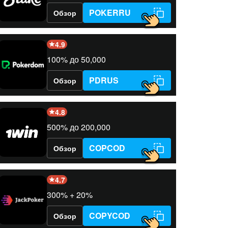
POKERRU
Обзор
4.9
100% до 50,000
PDRUS
Обзор
4.8
500% до 200,000
COPCOD
Обзор
4.7
300% + 20%
COPYCOD
Обзор