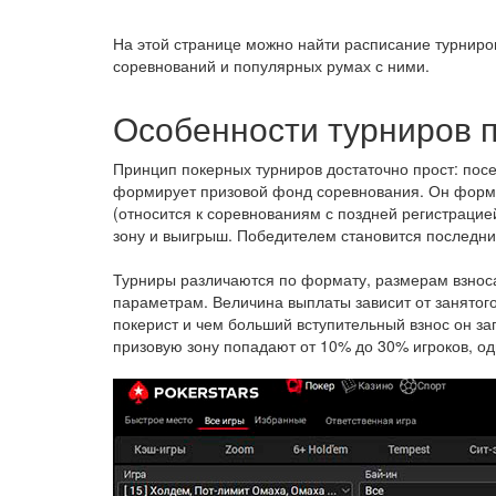
На этой странице можно найти расписание турниров 
соревнований и популярных румах с ними.
Особенности турниров п
Принцип покерных турниров достаточно прост: посе
формирует призовой фонд соревнования. Он форми
(относится к соревнованиям с поздней регистрацие
зону и выигрыш. Победителем становится последни
Турниры различаются по формату, размерам взноса,
параметрам. Величина выплаты зависит от занятого
покерист и чем больший вступительный взнос он за
призовую зону попадают от 10% до 30% игроков, од