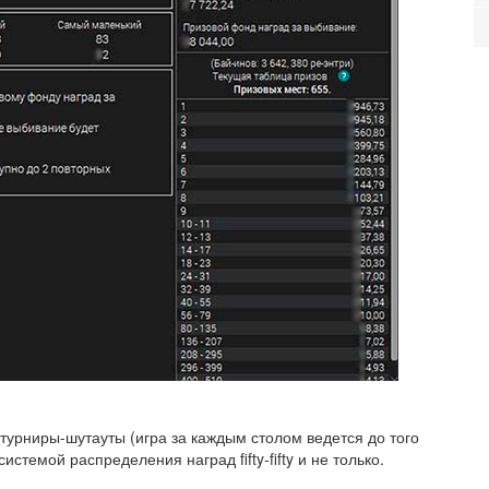
турниры-шутауты (игра за каждым столом ведется до того
истемой распределения наград fifty-fifty и не только.