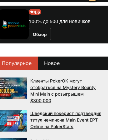
4.6
100% до 500 для новичков
Обзор
Популярное
Новое
Клиенты PokerOK могут
отобраться на Mystery Bounty
Mini Main с розыгрышем
$300,000
Шведский покерист подтвердил
титул чемпиона Main Event EPT
Online на PokerStars