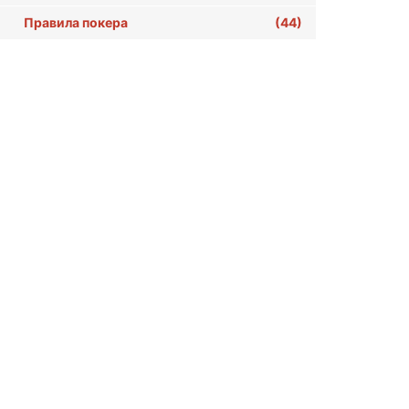
Правила покера
(44)