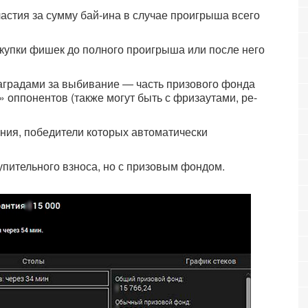
астия за сумму бай-ина в случае проигрыша всего
упки фишек до полного проигрыша или после него
наградами за выбивание ― часть призового фонда
 оппонентов (также могут быть с фризаутами, ре-
ия, победители которых автоматически
пительного взноса, но с призовым фондом.