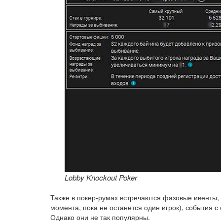
Lobby Knockout Poker
Также в покер-румах встречаются фазовые ивенты, 
момента, пока не останется один игрок), события с с
Однако они не так популярны.