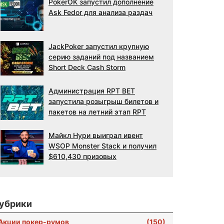
PokerOK запустил дополнение
Ask Fedor для анализа раздач
JackPoker запустил крупную
серию заданий под названием
Short Deck Cash Storm
Администрация RPT BET
запустила розыгрыш билетов и
пакетов на летний этап RPT
Майкл Нури выиграл ивент
WSOP Monster Stack и получил
$610,430 призовых
убрики
Акции покер-румов
(150)