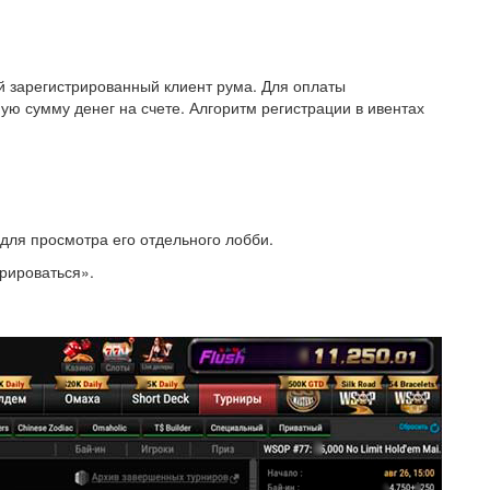
 зарегистрированный клиент рума. Для оплаты
ую сумму денег на счете. Алгоритм регистрации в ивентах
для просмотра его отдельного лобби.
рироваться».