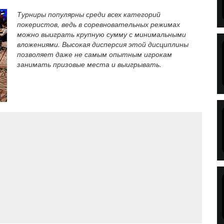
Турниры популярны среди всех категорий
покеристов, ведь в соревновательных режимах
можно выиграть крупную сумму с минимальными
вложениями. Высокая дисперсия этой дисциплины
позволяет даже не самым опытным игрокам
занимать призовые места и выигрывать.