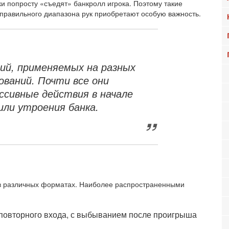
и попросту «съедят» банкролл игрока. Поэтому такие
 правильного диапазона рук приобретают особую важность.
ий, применяемых на разных
ований. Почти все они
ссивные действия в начале
или утроения банка.
 в различных форматах. Наиболее распространенными
повторного входа, с выбыванием после проигрыша