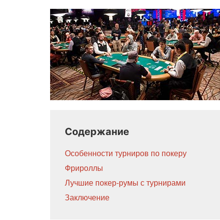
Содержание
Особенности турниров по покеру
Фрироллы
Лучшие покер-румы с турнирами
Заключение