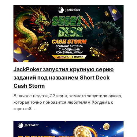
JackPoker запустил крупную серию
заданий под названием Short Deck
Cash Storm
В начале недели, 22 июня, комната запустила акцию,
которая точно понравится любителям Холдема с
короткой...