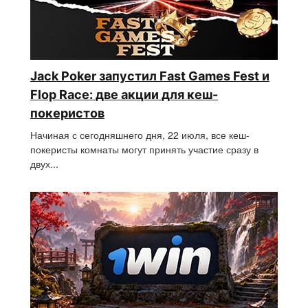
Jack Poker запустил Fast Games Fest и
Flop Race: две акции для кеш-
покеристов
Начиная с сегодняшнего дня, 22 июля, все кеш-
покеристы комнаты могут принять участие сразу в
двух...