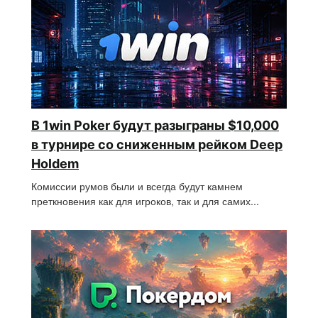
В 1win Poker будут разыграны $10,000
в турнире со сниженным рейком Deep
Holdem
Комиссии румов были и всегда будут камнем
преткновения как для игроков, так и для самих...