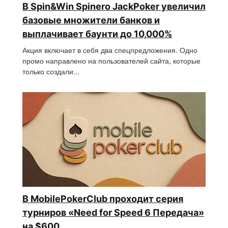
В Spin&Win Spinero JackPoker увеличил
базовые множители банков и
выплачивает баунти до 10,000%
Акция включает в себя два спецпредложения. Одно
промо направлено на пользователей сайта, которые
только создали...
В MobilePokerClub проходит серия
турниров «Need for Speed 6 Передача»
на $600