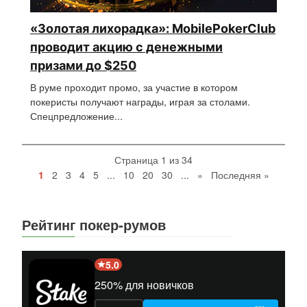
«Золотая лихорадка»: MobilePokerClub
проводит акцию с денежными
призами до $250
В руме проходит промо, за участие в котором
покеристы получают награды, играя за столами.
Спецпредложение...
Страница 1 из 34
1
2
3
4
5
...
10
20
30
...
»
Последняя »
Рейтинг покер-румов
5.0
250% для новичков