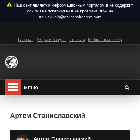
info@onlinepokerigrat.com
Главная
Акции и бонусы
Новости
Мобильный покер
МЕНЮ
Артем Станиславский
Артем Станиславский