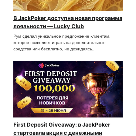
В JackPoker доступна новая программа
лояльности ― Lucky Club
Рум сделал уникальное предложение клиентам,
которое позволяет играть на дополнительные
средства или бесплатно, не дожидаясь...
First Deposit Giveaway: в JackPoker
стартовала акция с денежными