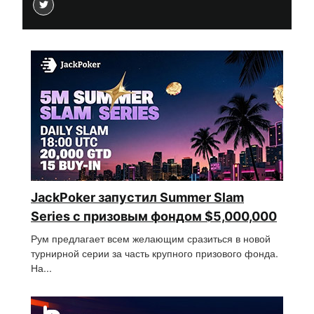
JackPoker запустил Summer Slam
Series с призовым фондом $5,000,000
Рум предлагает всем желающим сразиться в новой
турнирной серии за часть крупного призового фонда.
На...