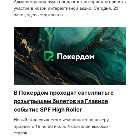
Администрация рума предлагает покеристам принять
участие в новой интерактивной акции. Сегодня, 29
июня, здесь стартовало...
В Покердом проходят сателлиты с
розыгрышем билетов на Главное
событие SPF High Roller
Новый этап сочинского чемпионата по покеру
пройдет с 16 по 26 июля. Любителей высоких
ставок...