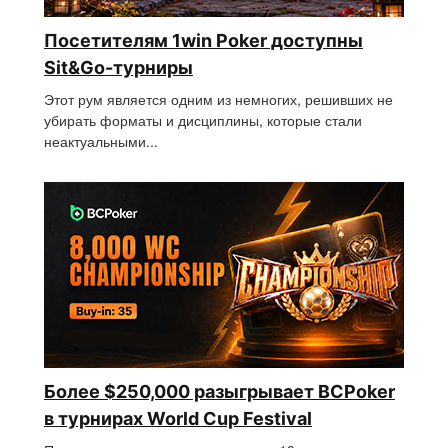
Посетителям 1win Poker доступны
Sit&Go-турниры
Этот рум является одним из немногих, решивших не
убирать форматы и дисциплины, которые стали
неактуальными...
Более $250,000 разыгрывает BCPoker
в турнирах World Cup Festival