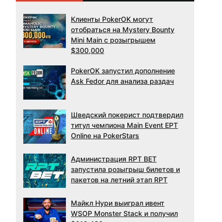
Клиенты PokerOK могут
отобраться на Mystery Bounty
Mini Main с розыгрышем
$300,000
PokerOK запустил дополнение
Ask Fedor для анализа раздач
Шведский покерист подтвердил
титул чемпиона Main Event EPT
Online на PokerStars
Администрация RPT BET
запустила розыгрыш билетов и
пакетов на летний этап RPT
Майкл Нури выиграл ивент
WSOP Monster Stack и получил