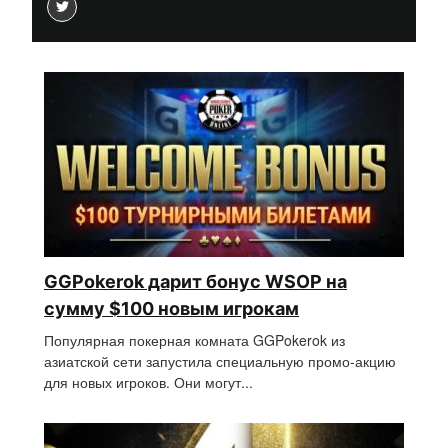
GGPokerok дарит бонус WSOP на
сумму $100 новым игрокам
Популярная покерная комната GGPokerok из
азиатской сети запустила специальную промо-акцию
для новых игроков. Они могут...