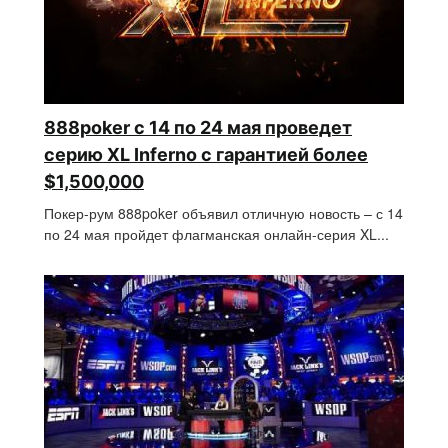
888poker с 14 по 24 мая проведет
серию XL Inferno с гарантией более
$1,500,000
Покер-рум 888poker объявил отличную новость – с 14
по 24 мая пройдет флагманская онлайн-серия XL...