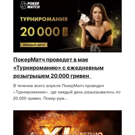
ПокерМатч проведет в мае
«Турнироманию» с ежедневным
розыгрышем 20,000 гривен
В течение всего апреля ПокерМатч проводил
«Турнироманию», где каждый день разыгрывалось по
20,000 гривен. Покер-рум...