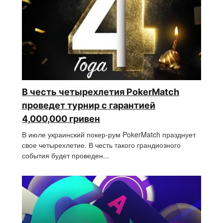
В честь четырехлетия PokerMatch
проведет турнир с гарантией
4,000,000 гривен
В июле украинский покер-рум PokerMatch празднует
свое четырехлетие. В честь такого грандиозного
события будет проведен...