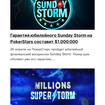
Гарантия юбилейного Sunday Storm на
PokerStars составит $1,000,000
26 апреля на ПокерСтарс пройдет юбилейный
флагманский воскресник Sunday Storm. Покер-рум
объявил уже его гарантию,...