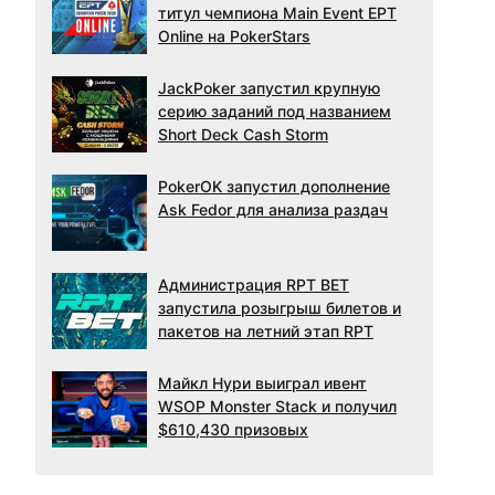
титул чемпиона Main Event EPT
Online на PokerStars
JackPoker запустил крупную
серию заданий под названием
Short Deck Cash Storm
PokerOK запустил дополнение
Ask Fedor для анализа раздач
Администрация RPT BET
запустила розыгрыш билетов и
пакетов на летний этап RPT
Майкл Нури выиграл ивент
WSOP Monster Stack и получил
$610,430 призовых