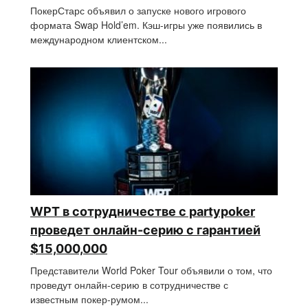
ПокерСтарс объявил о запуске нового игрового
формата Swap Hold’em. Кэш-игры уже появились в
международном клиентском...
WPT в сотрудничестве с partypoker
проведет онлайн-серию с гарантией
$15,000,000
Представители World Poker Tour объявили о том, что
проведут онлайн-серию в сотрудничестве с
известным покер-румом...