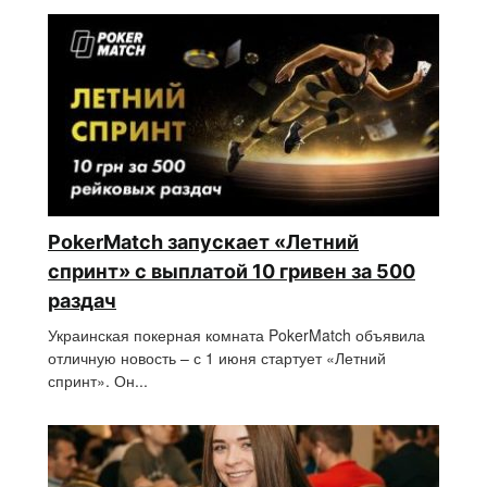
PokerMatch запускает «Летний
спринт» с выплатой 10 гривен за 500
раздач
Украинская покерная комната PokerMatch объявила
отличную новость – с 1 июня стартует «Летний
спринт». Он...