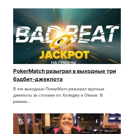
PokerMatch разыграл в выходные три
бэдбит-джекпота
В эти выходные ПокерМатч разыграл крупные
джекпоты за столами по Холедму и Омахе. В
рамках...