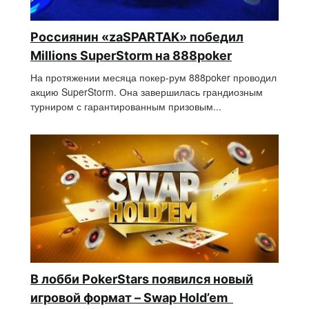
Россиянин «zaSPARTAK» победил
Millions SuperStorm на 888poker
На протяжении месяца покер-рум 888poker проводил
акцию SuperStorm. Она завершилась грандиозным
турниром с гарантированным призовым...
В лобби PokerStars появился новый
игровой формат – Swap Hold’em