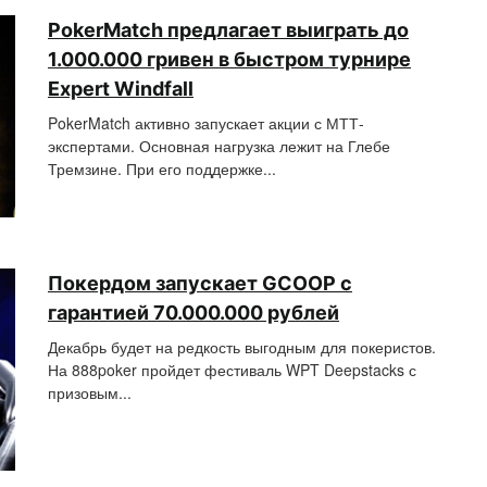
PokerMatch предлагает выиграть до
1.000.000 гривен в быстром турнире
Expert Windfall
PokerMatch активно запускает акции с МТТ-
экспертами. Основная нагрузка лежит на Глебе
Тремзине. При его поддержке...
Покердом запускает GCOOP с
гарантией 70.000.000 рублей
Декабрь будет на редкость выгодным для покеристов.
На 888poker пройдет фестиваль WPT Deepstacks с
призовым...