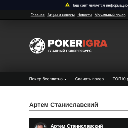
Главная
Акции и бонусы
Новости
Мобильный покер
Покер бесплатно
Скачать покер
ТОП10 
Артем Станиславский
Артем Станиславский