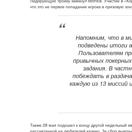
Лидирующую тройку замкнул Monlca. Участие в «Ко
что это не первое попадание игрока в призовую зон
Напомним, что в м
подведены итоги а
Пользователям пр
привычных покерных
задания. В част
побеждать в раздача
каждую из 13 миссий 
Также 28 мая подошел к концу другой недельный и
рассчитанной на любителей казино. За сбор выиг