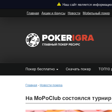
Главная
Акции и бонусы
Новости
Мобильный покер
Покер бесплатно
Скачать покер
ТОП10 
Главная
›
Новости покера
На MoPoClub состоялся турнир 