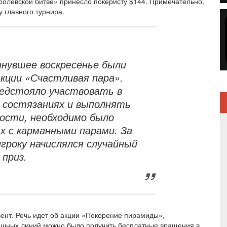
ролевской битве» принесло покеристу $144. Примечательно,
у главного турнира.
инувшее воскресенье были
кции «Счастливая пара».
едстояло участвовать в
 состязаниях и выполнять
ности, необходимо было
х с карманными парами. За
игроку начислялся случайный
приз.
вент. Речь идет об акции «Покорение пирамиды»,
рышных линий можно было получить бесплатные вращения в