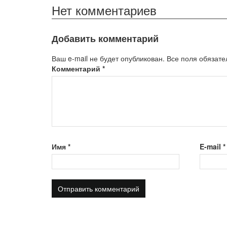
Нет комментариев
Добавить комментарий
Ваш e-mail не будет опубликован. Все поля обязат
Комментарий
*
Имя
*
E-mail
*