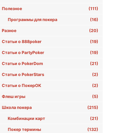
Полезное
(111)
Программы для покера
(16)
Разное
(20)
Статьи о 888poker
(19)
Статьи о PartyPoker
(19)
Статьи о PokerDom
(21)
Статьи о PokerStars
(2)
Статьи о ПокерОК
(2)
Флеш игры
(5)
Школа покера
(215)
Комбинации карт
(21)
Покер термины
(132)