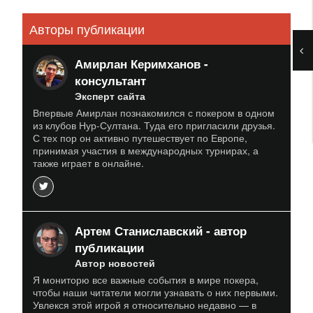
Авторы публикации
Амирлан Керимханов -
консультант
Эксперт сайта
Впервые Амирлан познакомился с покером в одном
из клубов Нур-Султана. Туда его пригласили друзья.
С тех пор он активно путешествует по Европе,
принимая участия в международных турнирах, а
также играет в онлайне.
Артем Станиславский - автор
публикации
Автор новостей
Я мониторю все важные события в мире покера,
чтобы наши читатели могли узнавать о них первыми.
Увлекся этой игрой я относительно недавно — в