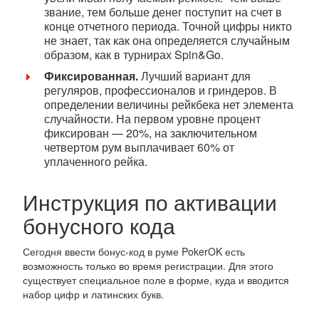
звание, тем больше денег поступит на счет в
конце отчетного периода. Точной цифры никто
не знает, так как она определяется случайным
образом, как в турнирах Spin&Go.
Фиксированная.
Лучший вариант для
регуляров, профессионалов и гриндеров. В
определении величины рейкбека нет элемента
случайности. На первом уровне процент
фиксирован — 20%, на заключительном
четвертом рум выплачивает 60% от
уплаченного рейка.
Инструкция по активации
бонусного кода
Сегодня ввести бонус-код в руме PokerOK есть
возможность только во время регистрации. Для этого
существует специальное поле в форме, куда и вводится
набор цифр и латинских букв.