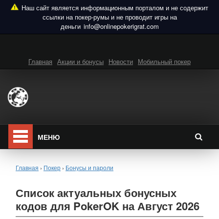
info@onlinepokerigrat.com
Главная
Акции и бонусы
Новости
Мобильный покер
МЕНЮ
Главная
›
Покер
›
Бонусы и пароли
Список актуальных бонусных
кодов для PokerOK на Август 2026