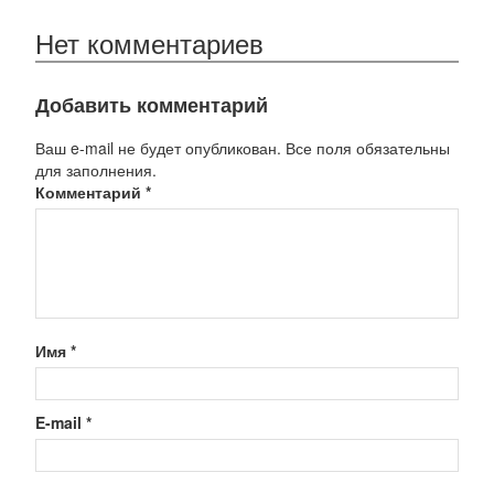
Нет комментариев
Добавить комментарий
Ваш e-mail не будет опубликован. Все поля обязательны
для заполнения.
Комментарий
*
Имя
*
E-mail
*