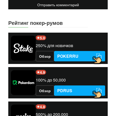
Рейтинг покер-румов
5.0
250% для новичков
POKERRU
Обзор
4.9
100% до 50,000
PDRUS
Обзор
4.8
500% до 200,000