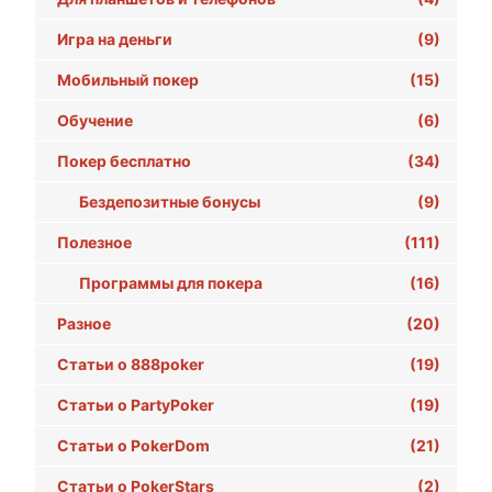
Игра на деньги
(9)
Мобильный покер
(15)
Обучение
(6)
Покер бесплатно
(34)
Бездепозитные бонусы
(9)
Полезное
(111)
Программы для покера
(16)
Разное
(20)
Статьи о 888poker
(19)
Статьи о PartyPoker
(19)
Статьи о PokerDom
(21)
Статьи о PokerStars
(2)