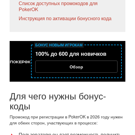
Список доступных промокодов для
PokerOK
Инструкция по активации бонусного кода
БОНУС НОВЫМ ИГРОКАМ
100% до 600 для новичков
Обзор
Для чего нужны бонус-
коды
Промокод при регистрации в PokerOK в 2026 году нужен
для обеих сторон, участвующих в процессе:
Пользователю он дает возможность получить