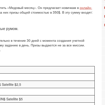
етить «Медовый месяц». Он предлагает новичкам в
онлайн-
а них призы общей стоимостью в 350$. В эту сумму входят:
мые румом.
ельно в течение 30 дней с момента создания учетной
ому заданию в день. Призы выдаются не за все миссии.
.
Satellite $2,5
N$ Satellite $5