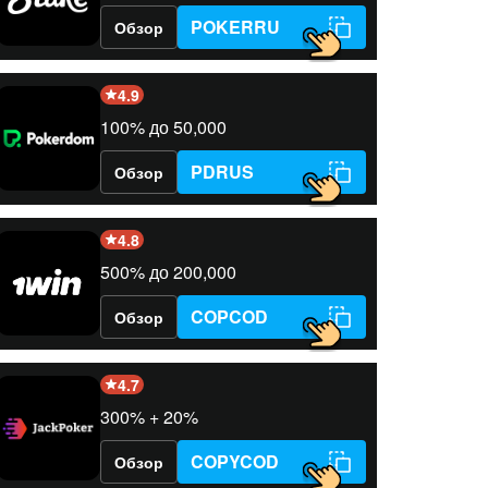
POKERRU
Обзор
4.9
100% до 50,000
PDRUS
Обзор
4.8
500% до 200,000
COPCOD
Обзор
4.7
300% + 20%
COPYCOD
Обзор