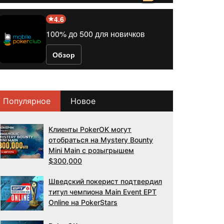
4.6
100% до 500 для новичков
Обзор
Популярное
Новое
Клиенты PokerOK могут
отобраться на Mystery Bounty
Mini Main с розыгрышем
$300,000
Шведский покерист подтвердил
титул чемпиона Main Event EPT
Online на PokerStars