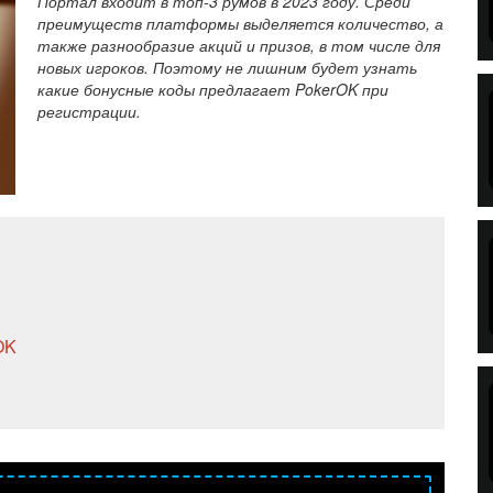
Портал входит в топ-3 румов в 2023 году. Среди
преимуществ платформы выделяется количество, а
также разнообразие акций и призов, в том числе для
новых игроков. Поэтому не лишним будет узнать
какие бонусные коды предлагает PokerOK при
регистрации.
OK