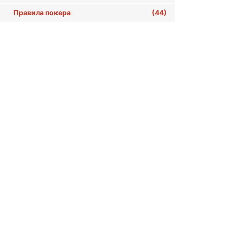
Правила покера
(44)