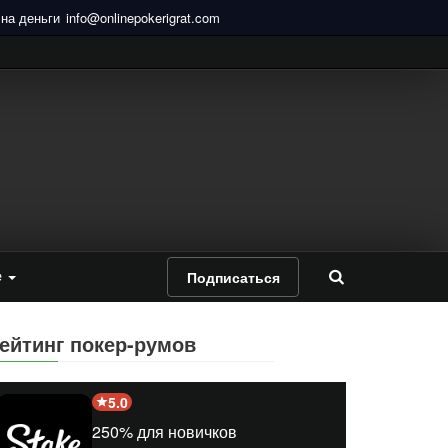
info@onlinepokerigrat.com
Подписаться
е
ейтинг покер-румов
5.0
250% для новичков