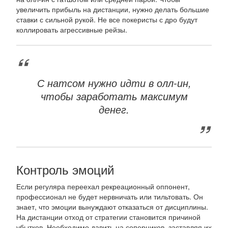
увеличить прибыль на дистанции, нужно делать большие
ставки с сильной рукой. Не все покеристы с дро будут
коллировать агрессивные рейзы.
С натсом нужно идти в олл-ин,
чтобы заработать максимум
денег.
Контроль эмоций
Если регуляра переехал рекреационный оппонент,
профессионал не будет нервничать или тильтовать. Он
знает, что эмоции вынуждают отказаться от дисциплины.
На дистанции отход от стратегии становится причиной
убытков. Необходимо давить на соперников, заставляя их