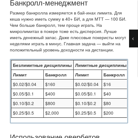
Банкролл-менеджмент
Размер банкролла измеряется в бай-инах лимита. Для
кеша нужно иметь сумму в 40+ БИ, а для МТТ — 100 БИ.
Чем больше банкролл, тем проще играть. На
микролимитах в покере тоже есть дисперсия. Лучше
иметь денежный запас. Даже плюсовые покеристы могут
неделями играть в минус. Главная задача — выйти на
положительный уровень доходности на дистанции.
Безлимитные дисциплины
Лимитные дисциплины
SN
Лимит
Банкролл
Лимит
Банкролл
Ли
$0.02/$0.04
$160
$0.02/$0.04
$16
$1 
$0.05/$0.1
$400
$0.05/$0.1
$40
$2 
$0.10/$0.2
$800
$0.10/$0.2
$80
$5 
$0.25/$0.5
$2,000
$0.25/$0.5
$200
$10
Использование овербетов