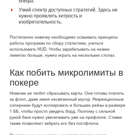
блефа.
Узкий спектр доступных стратегий. Здесь не
нужно проявлять хитрость и
изобретательность.
Постепенно новичку необходимо осваивать принципы
работы программ по сбору статистики, учиться
использовать HUD. Чтобы зарабатывать на низких
лимитах больше, нужно играть на нескольких столах.
Как побить микролимиты в
покере
Новички не любят сбрасывать карты. Они готовы платить
за флоп, даже имея несвязанный мусор. Рекреационные
соперники будут коллировать и большие рейзы в размере
1 ББ, чтобы просто увидеть борд. Поэтому с сильной
рукой банк нужно увеличивать уже на префлопе. Ставки
также позволяют забрать его без постфлопа.