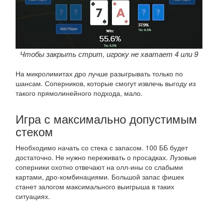
Чтобы закрыть стрит, игроку не хватает 4 или 9
На микролимитах дро лучше разыгрывать только по
шансам. Соперников, которые смогут извлечь выгоду из
такого прямолинейного подхода, мало.
Игра с максимально допустимым
стеком
Необходимо начать со стека с запасом. 100 ББ будет
достаточно. Не нужно переживать о просадках. Лузовые
соперники охотно отвечают на олл-ины со слабыми
картами, дро-комбинациями. Большой запас фишек
станет залогом максимального выигрыша в таких
ситуациях.