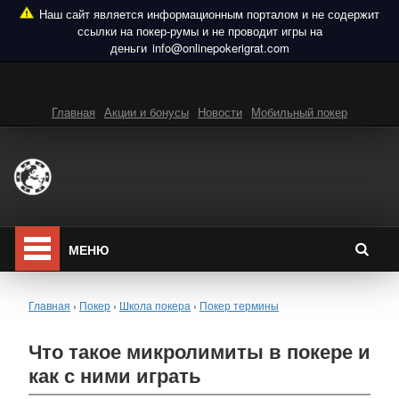
info@onlinepokerigrat.com
Главная
Акции и бонусы
Новости
Мобильный покер
МЕНЮ
Главная
›
Покер
›
Школа покера
›
Покер термины
Что такое микролимиты в покере и
как с ними играть