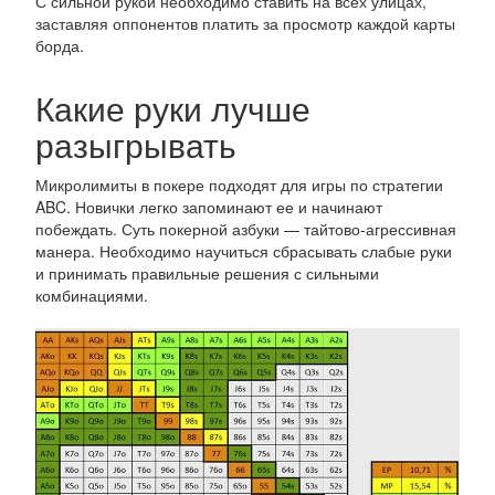
С сильной рукой необходимо ставить на всех улицах,
заставляя оппонентов платить за просмотр каждой карты
борда.
Какие руки лучше
разыгрывать
Микролимиты в покере подходят для игры по стратегии
ABC. Новички легко запоминают ее и начинают
побеждать. Суть покерной азбуки — тайтово-агрессивная
манера. Необходимо научиться сбрасывать слабые руки
и принимать правильные решения с сильными
комбинациями.