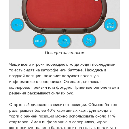
Позиции за столом
Чаще всего игроки побеждают, когда ходят последними,
то есть сидят на катоффе или баттоне. Находясь в
поздней позиции, покерист получает полезную
информацию о соперниках. Он знает, кто чекал,
коллировал, рейзил или фолдил. Принятые оппонентами
решения раскрывают силу их рук.
Стартовый диапазон зависит от позиции. Обычно баттон
разыгрывает более 40% карманных карт. Для входа в
торги с ранней позиции можно использовать около 11%
стартеров. Имея информацию о соперниках, игрок
контролирует размер банка, ставит на вэлью, реализует