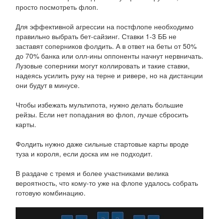
просто посмотреть флоп.
Для эффективной агрессии на постфлопе необходимо
правильно выбрать бет-сайзинг. Ставки 1-3 ББ не
заставят соперников фолдить. А в ответ на беты от 50%
до 70% банка или олл-ины оппоненты начнут нервничать.
Лузовые соперники могут коллировать и такие ставки,
надеясь усилить руку на терне и ривере, но на дистанции
они будут в минусе.
Чтобы избежать мультипота, нужно делать большие
рейзы. Если нет попадания во флоп, лучше сбросить
карты.
Фолдить нужно даже сильные стартовые карты вроде
туза и короля, если доска им не подходит.
В раздаче с тремя и более участниками велика
вероятность, что кому-то уже на флопе удалось собрать
готовую комбинацию.