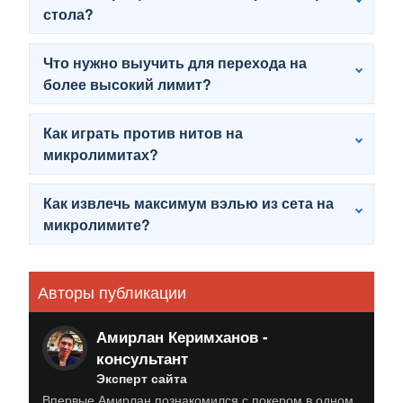
стола?
Что нужно выучить для перехода на
более высокий лимит?
Как играть против нитов на
микролимитах?
Как извлечь максимум вэлью из сета на
микролимите?
Авторы публикации
Амирлан Керимханов -
консультант
Эксперт сайта
Впервые Амирлан познакомился с покером в одном