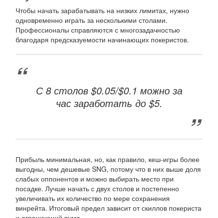
Чтобы начать зарабатывать на низких лимитах, нужно
одновременно играть за несколькими столами.
Профессионалы справляются с многозадачностью
благодаря предсказуемости начинающих покеристов.
С 8 столов $0.05/$0.1 можно за
час заработать до $5.
Прибыль минимальная, но, как правило, кеш-игры более
выгодны, чем дешевые SNG, потому что в них выше доля
слабых оппонентов и можно выбирать место при
посадке. Лучше начать с двух столов и постепенно
увеличивать их количество по мере сохранения
винрейта. Итоговый предел зависит от скиллов покериста
и ограничений рума.