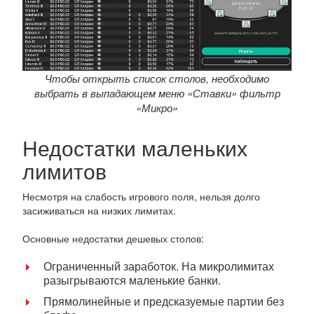
Чтобы открыть список столов, необходимо
выбрать в выпадающем меню «Ставки» фильтр
«Микро»
Недостатки маленьких
лимитов
Несмотря на слабость игрового поля, нельзя долго
засиживаться на низких лимитах.
Основные недостатки дешевых столов:
Ограниченный заработок. На микролимитах
разыгрываются маленькие банки.
Прямолинейные и предсказуемые партии без