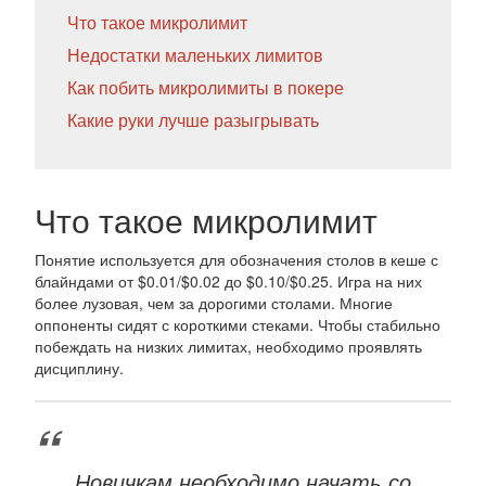
Что такое микролимит
Недостатки маленьких лимитов
Как побить микролимиты в покере
Какие руки лучше разыгрывать
Что такое микролимит
Понятие используется для обозначения столов в кеше с
блайндами от $0.01/$0.02 до $0.10/$0.25. Игра на них
более лузовая, чем за дорогими столами. Многие
оппоненты сидят с короткими стеками. Чтобы стабильно
побеждать на низких лимитах, необходимо проявлять
дисциплину.
Новичкам необходимо начать со