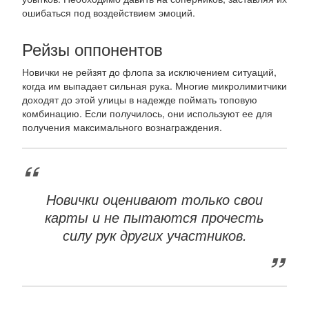
ошибаться под воздействием эмоций.
Рейзы оппонентов
Новички не рейзят до флопа за исключением ситуаций,
когда им выпадает сильная рука. Многие микролимитчики
доходят до этой улицы в надежде поймать топовую
комбинацию. Если получилось, они используют ее для
получения максимального вознаграждения.
Новички оценивают только свои
карты и не пытаются прочесть
силу рук других участников.