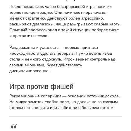
После нескольких часов беспрерывной игры новички
теряют концентрацию. Они начинают нервничать,
меняют стратегию, действуют более агрессивно,
расширяют диапазоны, чаще разыгрывают слабые карты.
Опытный профессионал в такой ситуации поборет тильт
и прекратит сессию.
Раздражение и усталость — первые признаки
необходимости сделать перерыв. Нужно встать из-за
стола и немного отдохнуть. Игрок вернет контроль над
своими эмоциями, будет действовать
дисциплинированно.
Игра против фишей
Рекреационные соперники — основной источник дохода.
На микролимитах слабое поле, но далеко не за каждым
столом есть новички или любители с большим стеком.