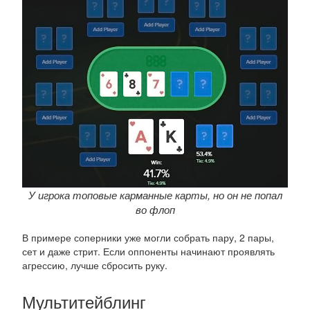
У игрока топовые карманные карты, но он не попал
во флоп
В примере соперники уже могли собрать пару, 2 пары,
сет и даже стрит. Если оппоненты начинают проявлять
агрессию, лучше сбросить руку.
Мультитейблинг