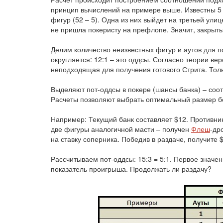
принцип вычислений на примере выше. Известны 5 к
фигур (52 – 5). Одна из них выйдет на третьей ули
не пришла покеристу на префлопе. Значит, закрыт
Делим количество неизвестных фигур и аутов для по
округляется: 12:1 – это оддсы. Согласно теории вер
неподходящая для получения готового Стрита. Толь
Выделяют пот-оддсы в покере (шансы банка) – со
Расчеты позволяют выбрать оптимальный размер б
Например: Текущий банк составляет $12. Противник
две фигуры аналогичной масти – получен
Флеш
-др
на ставку соперника. Победив в раздаче, получите $
Рассчитываем пот-оддсы: 15:3 = 5:1. Первое значе
показатель проигрыша. Продолжать ли раздачу?