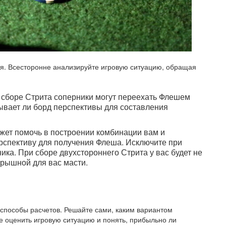
я. Всесторонне анализируйте игровую ситуацию, обращая
 сборе Стрита соперники могут переехать Флешем
ывает ли борд перспективы для составления
жет помочь в построении комбинации вам и
рспективу для получения Флеша. Исключите при
ика. При сборе двухстороннего Стрита у вас будет не
игрышной для вас масти.
 способы расчетов. Решайте сами, каким вариантом
е оценить игровую ситуацию и понять, прибыльно ли