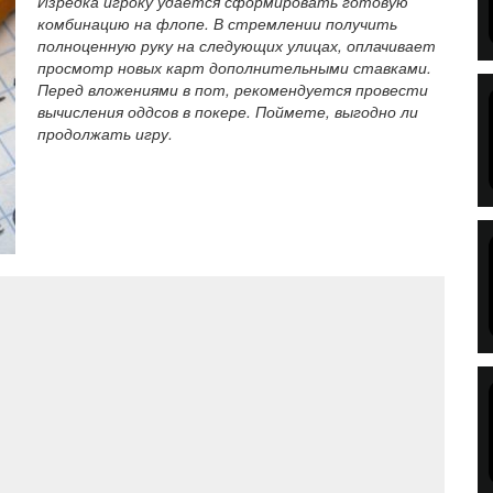
Изредка игроку удается сформировать готовую
комбинацию на флопе. В стремлении получить
полноценную руку на следующих улицах, оплачивает
просмотр новых карт дополнительными ставками.
Перед вложениями в пот, рекомендуется провести
вычисления оддсов в покере. Поймете, выгодно ли
продолжать игру.