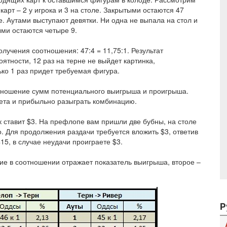
арт – 2 у игрока и 3 на столе. Закрытыми остаются 47
це. Аутами выступают девятки. Ни одна не выпала на стол и
ыми остаются четыре 9.
лучения соотношения: 47:4 = 11,75:1. Результат
оятности, 12 раз на терне не выйдет картинка,
ко 1 раз придет требуемая фигура.
отношение сумм потенциального выигрыша и проигрыша.
ета и прибыльно разыграть комбинацию.
 ставит $3. На префлопе вам пришли две бубны, на столе
о. Для продолжения раздачи требуется вложить $3, ответив
15, в случае неудачи проиграете $3.
ние в соотношении отражает показатель выигрыша, второе –
Р