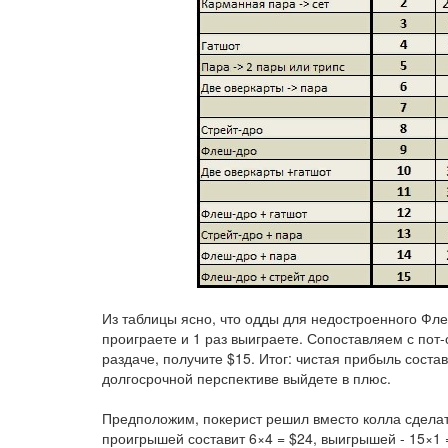
Из таблицы ясно, что одды для недостроенного Фл
проиграете и 1 раз выиграете. Сопоставляем с пот-
раздаче, получите $15. Итог: чистая прибыль состав
долгосрочной перспективе выйдете в плюс.
Предположим, покерист решил вместо колла сделать 
проигрышей составит 6×4 = $24, выигрышей - 15×1 