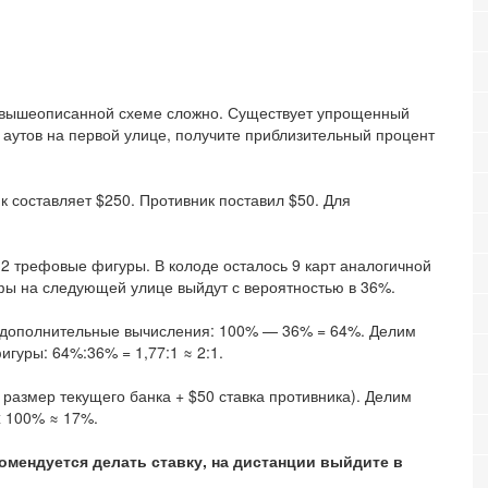
 вышеописанной схеме сложно. Существует упрощенный
 аутов на первой улице, получите приблизительный процент
 составляет $250. Противник поставил $50. Для
о 2 трефовые фигуры. В колоде осталось 9 карт аналогичной
ефы на следующей улице выйдут с вероятностью в 36%.
 дополнительные вычисления: 100% — 36% = 64%. Делим
игуры: 64%:36% = 1,77:1 ≈ 2:1.
 размер текущего банка + $50 ставка противника). Делим
x 100% ≈ 17%.
омендуется делать ставку, на дистанции выйдите в