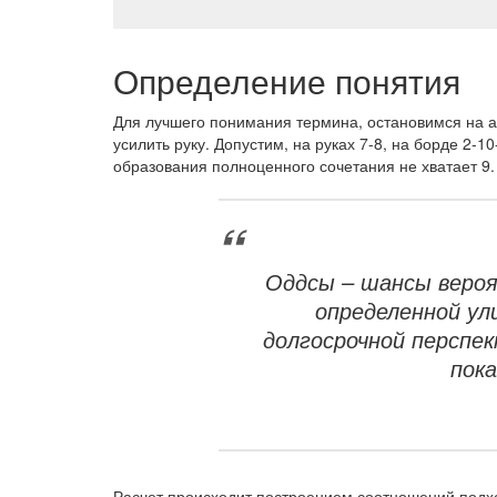
Определение понятия
Для лучшего понимания термина, остановимся на ау
усилить руку. Допустим, на руках 7-8, на борде 2-
образования полноценного сочетания не хватает 9. 
Оддсы – шансы веро
определенной ул
долгосрочной перспе
пок
Расчет происходит построением соотношений подх