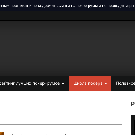
рейтинг лучших покер-румов
Школа покера
Полезно
Р