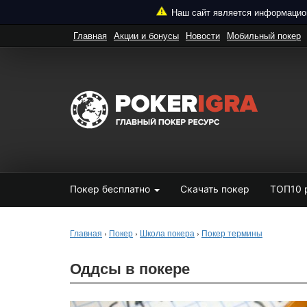
Главная
Акции и бонусы
Новости
Мобильный покер
Покер бесплатно
Скачать покер
ТОП10 
Главная
›
Покер
›
Школа покера
›
Покер термины
Оддсы в покере