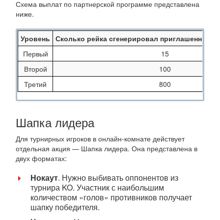
Схема выплат по партнерской программе представлена
ниже.
Уровень
Сколько рейка сгенерировал приглашенный по
Первый
15
Второй
100
Третий
800
Шапка лидера
Для турнирных игроков в онлайн-комнате действует
отдельная акция — Шапка лидера. Она представлена в
двух форматах:
Нокаут
. Нужно выбивать оппонентов из
турнира KO. Участник с наибольшим
количеством «голов» противников получает
шапку победителя.