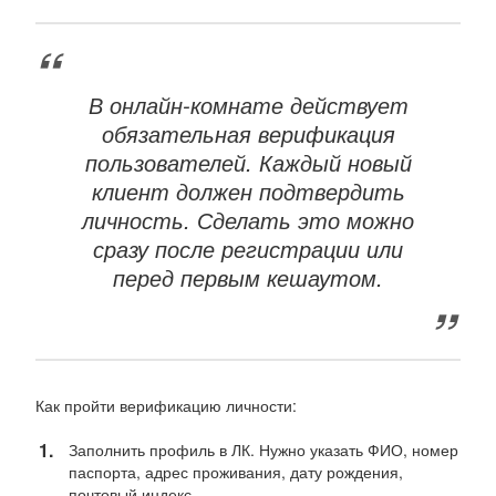
В онлайн-комнате действует
обязательная верификация
пользователей. Каждый новый
клиент должен подтвердить
личность. Сделать это можно
сразу после регистрации или
перед первым кешаутом.
Как пройти верификацию личности:
Заполнить профиль в ЛК. Нужно указать ФИО, номер
паспорта, адрес проживания, дату рождения,
почтовый индекс.