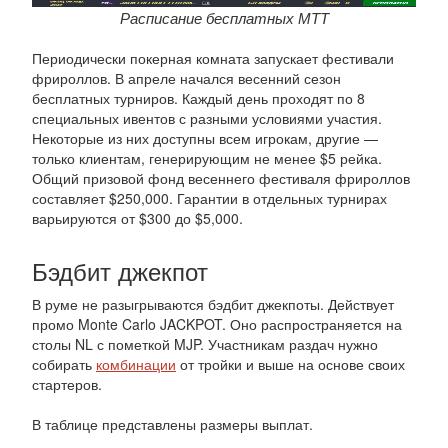
Расписание бесплатных МТТ
Периодически покерная комната запускает фестивали
фрироллов. В апреле начался весенний сезон
бесплатных турниров. Каждый день проходят по 8
специальных ивентов с разными условиями участия.
Некоторые из них доступны всем игрокам, другие —
только клиентам, генерирующим не менее $5 рейка.
Общий призовой фонд весеннего фестиваля фрироллов
составляет $250,000. Гарантии в отдельных турнирах
варьируются от $300 до $5,000.
Бэдбит джекпот
В руме не разыгрываются бэдбит джекпоты. Действует
промо Monte Carlo JACKPOT. Оно распространяется на
столы NL с пометкой MJP. Участникам раздач нужно
собирать
комбинации
от тройки и выше на основе своих
стартеров.
В таблице представлены размеры выплат.