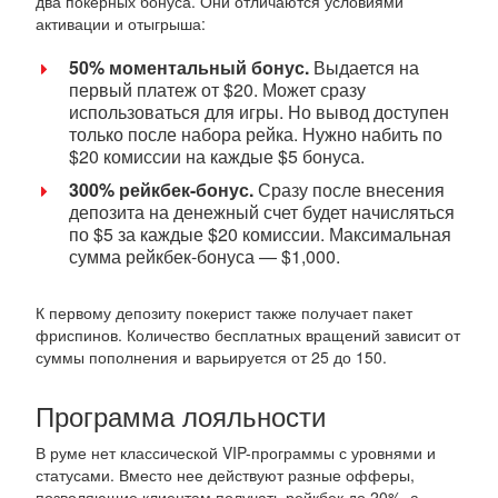
два покерных бонуса. Они отличаются условиями
активации и отыгрыша:
50% моментальный бонус.
Выдается на
первый платеж от $20. Может сразу
использоваться для игры. Но вывод доступен
только после набора рейка. Нужно набить по
$20 комиссии на каждые $5 бонуса.
300% рейкбек-бонус.
Сразу после внесения
депозита на денежный счет будет начисляться
по $5 за каждые $20 комиссии. Максимальная
сумма рейкбек-бонуса — $1,000.
К первому депозиту покерист также получает пакет
фриспинов. Количество бесплатных вращений зависит от
суммы пополнения и варьируется от 25 до 150.
Программа лояльности
В руме нет классической VIP-программы с уровнями и
статусами. Вместо нее действуют разные офферы,
позволяющие клиентам получать рейкбек до 20%, а