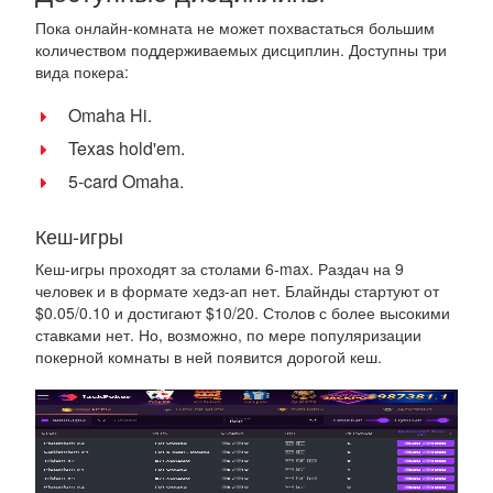
Пока онлайн-комната не может похвастаться большим
количеством поддерживаемых дисциплин. Доступны три
вида покера:
Omaha Hi.
Texas hold'em.
5-card Omaha.
Кеш-игры
Кеш-игры проходят за столами 6-max. Раздач на 9
человек и в формате хедз-ап нет. Блайнды стартуют от
$0.05/0.10 и достигают $10/20. Столов с более высокими
ставками нет. Но, возможно, по мере популяризации
покерной комнаты в ней появится дорогой кеш.