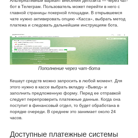
бот в Телеграм. Пользователь может перейти в него с
главной страницы покерной площадки. В открывшемся
чате нужно активировать опцию «Касса», выбрать метод
платежа и следовать дальнейшим инструкциям бота.
Пополнение через чат-бота
Кешаут средств можно запросить в любой момент. Для
этого нужно в кассе выбрать вкладку «Вывод» и
заполнить предложенную форму. Перед ее отправкой
следует перепроверить платежные данные. Когда она
поступит в финансовый отдел, то будет обработана в
порядке очереди. В среднем это занимает около 24
часов.
Доступные платежные системы