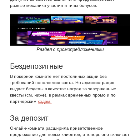
разные механики участия и типы бонусов.
Раздел с промопредложениями
Бездепозитные
В покерной комнате нет постоянных акций без
требований пополнения счета. Но администрация
выдает бездепы в качестве наград за завершенные
квесты (см. ниже), в рамках временных промо и по
партнерским
кодам.
За депозит
Онлайн-комната расширила приветственное
предложение для новых клиентов, и теперь оно включает