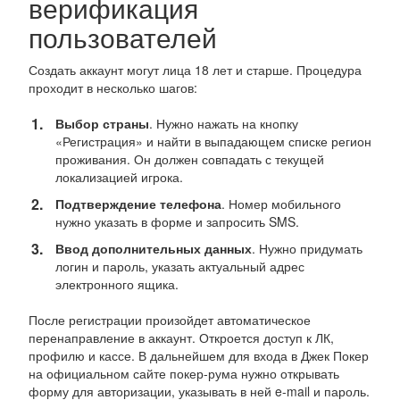
верификация
пользователей
Создать аккаунт могут лица 18 лет и старше. Процедура
проходит в несколько шагов:
Выбор страны
. Нужно нажать на кнопку
«Регистрация» и найти в выпадающем списке регион
проживания. Он должен совпадать с текущей
локализацией игрока.
Подтверждение телефона
. Номер мобильного
нужно указать в форме и запросить SMS.
Ввод дополнительных данных
. Нужно придумать
логин и пароль, указать актуальный адрес
электронного ящика.
После регистрации произойдет автоматическое
перенаправление в аккаунт. Откроется доступ к ЛК,
профилю и кассе. В дальнейшем для входа в Джек Покер
на официальном сайте покер-рума нужно открывать
форму для авторизации, указывать в ней e-mail и пароль.