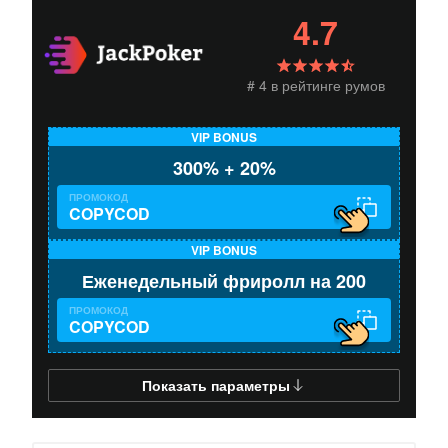
4.7
# 4 в рейтинге румов
VIP BONUS
300% + 20%
ПРОМОКОД
COPYCOD
VIP BONUS
Еженедельный фриролл на 200
ПРОМОКОД
COPYCOD
Показать параметры