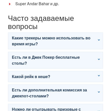
Super Andar Bahar и др.
Часто задаваемые
вопросы
Какие трекеры можно использовать во
время игры?
Есть ли в Джек Покер бесплатные
столы?
Какой рейк в кеше?
Есть ли дополнительная комиссия за
джекпот-столами?
Нужно ли отыгрывать призовые с