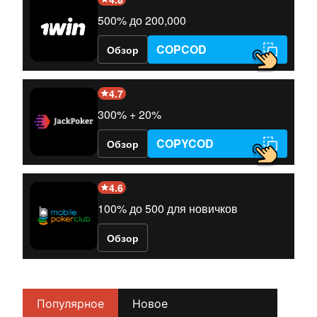
500% до 200,000
COPCOD
Обзор
4.7
300% + 20%
COPYCOD
Обзор
4.6
100% до 500 для новичков
Обзор
Популярное
Новое