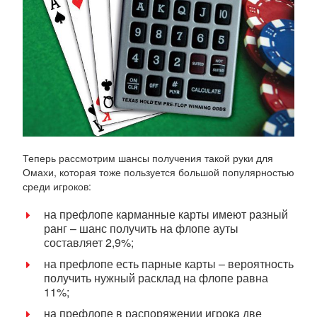
Теперь рассмотрим шансы получения такой руки для
Омахи, которая тоже пользуется большой популярностью
среди игроков:
на префлопе карманные карты имеют разный
ранг – шанс получить на флопе ауты
составляет 2,9%;
на префлопе есть парные карты – вероятность
получить нужный расклад на флопе равна
11%;
на префлопе в распоряжении игрока две