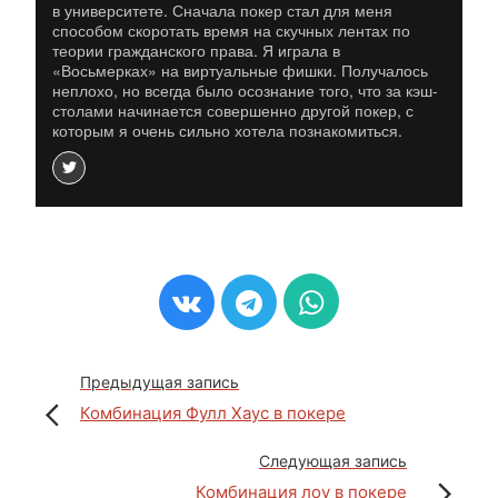
в университете. Сначала покер стал для меня
способом скоротать время на скучных лентах по
теории гражданского права. Я играла в
«Восьмерках» на виртуальные фишки. Получалось
неплохо, но всегда было осознание того, что за кэш-
столами начинается совершенно другой покер, с
которым я очень сильно хотела познакомиться.
Предыдущая запись
Комбинация Фулл Хаус в покере
Следующая запись
Комбинация лоу в покере