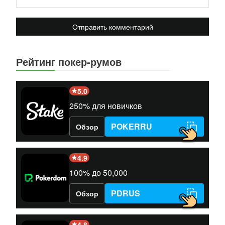
Рейтинг покер-румов
5.0
250% для новичков
POKERRU
Обзор
4.9
100% до 50,000
PDRUS
Обзор
4.8