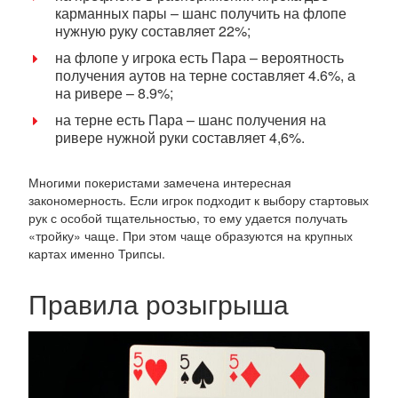
карманных пары – шанс получить на флопе
нужную руку составляет 22%;
на флопе у игрока есть Пара – вероятность
получения аутов на терне составляет 4.6%, а
на ривере – 8.9%;
на терне есть Пара – шанс получения на
ривере нужной руки составляет 4,6%.
Многими покеристами замечена интересная
закономерность. Если игрок подходит к выбору стартовых
рук с особой тщательностью, то ему удается получать
«тройку» чаще. При этом чаще образуются на крупных
картах именно Трипсы.
Правила розыгрыша