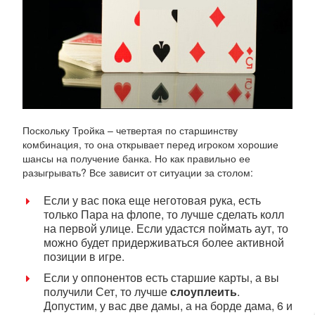
Поскольку Тройка – четвертая по старшинству
комбинация, то она открывает перед игроком хорошие
шансы на получение банка. Но как правильно ее
разыгрывать? Все зависит от ситуации за столом:
Если у вас пока еще неготовая рука, есть
только Пара на флопе, то лучше сделать колл
на первой улице. Если удастся поймать аут, то
можно будет придерживаться более активной
позиции в игре.
Если у оппонентов есть старшие карты, а вы
получили Сет, то лучше
слоуплеить
.
Допустим, у вас две дамы, а на борде дама, 6 и