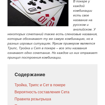
В покере у
каждой
комбинации
есть свое
название на
русском и
английском. У
некоторых сочетаний также есть сленговые названия,
которые обозначают ту же самую комбинацию, но в
разных игровых ситуациях. Ярким примером является
Трипс, Тройка и Сет в покере – все эти названия
означают одно сочетание. Но каждое из них отражает
принцип построения комбинации.
Содержание
Тройка, Трипс и Сет в покере
Вероятность составления Сета
Правила розыгрыша