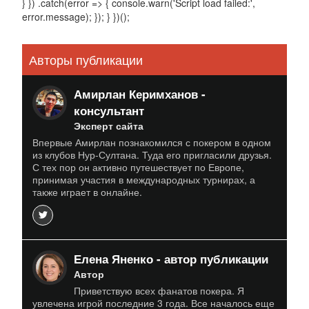
} }) .catch(error => { console.warn('Script load failed:',
error.message); }); } })();
Авторы публикации
Амирлан Керимханов -
консультант
Эксперт сайта
Впервые Амирлан познакомился с покером в одном
из клубов Нур-Султана. Туда его пригласили друзья.
С тех пор он активно путешествует по Европе,
принимая участия в международных турнирах, а
также играет в онлайне.
Елена Яненко - автор публикации
Автор
Приветствую всех фанатов покера. Я
увлечена игрой последние 3 года. Все началось еще