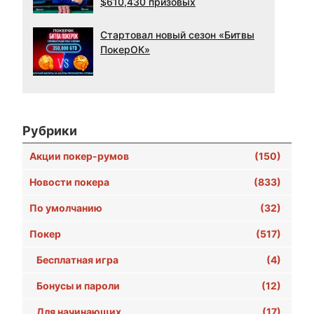
$610,430 призовых
Стартовал новый сезон «Битвы
ПокерОК»
Рубрики
Акции покер-румов
(150)
Новости покера
(833)
По умолчанию
(32)
Покер
(517)
Бесплатная игра
(4)
Бонусы и пароли
(12)
Для начинающих
(17)