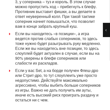
3, у соперника – туз и король. В этом случае
можно пропустить ход – прибегнуть к блефу.
Противник выставит фишки, а вы делаете в
ответ неуверенный колл. При такой тактике
соперник начнет повышаться, что позволит
вам в конце забрать крупный куш.
Если вы находитесь «в позиции», а игра
ведется против слабых соперников, то здесь
тоже нужно будет разыгрывать руку медленно.
Если же вы находитесь вне позиции, то здесь
слоуплей будет актуален в случае, если вы на
90% уверены в блефе соперников или
слабости их раскладов.
Если у вас Set, а на борде получен Флеш-дро
или Стрит-дро, то тут слоуплеить уже просто
недопустимо. Действуйте максимально
агрессивно, чтобы выбить больше соперников
из игры. Важно не дать получить им ауты,
иначе есть высокий риск проиграть раздачу и
остаться ни с чем.