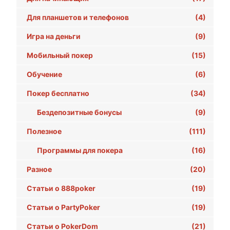
Для планшетов и телефонов
(4)
Игра на деньги
(9)
Мобильный покер
(15)
Обучение
(6)
Покер бесплатно
(34)
Бездепозитные бонусы
(9)
Полезное
(111)
Программы для покера
(16)
Разное
(20)
Статьи о 888poker
(19)
Статьи о PartyPoker
(19)
Статьи о PokerDom
(21)