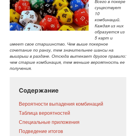
Всего в покере
существует
10
комбинаций.
Каждая из них
образуется из
5 карт и
имеет свое старшинство. Чем выше покерное
сочетание по рангу, тем значительнее шансы на
выигрыш в раздаче. Отсюда вытекает другое правило:
чем старше комбинация, тем меньше вероятность ее
получения.
Содержание
Вероятности выпадения комбинаций
Таблица вероятностей
Специальные приложения
Подведение итогов