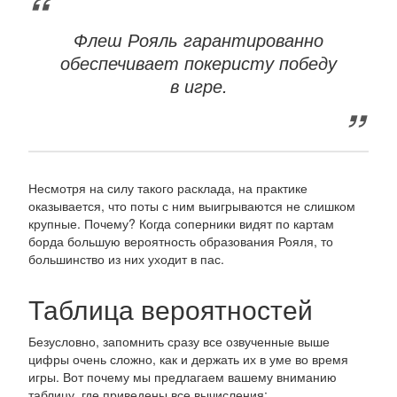
Флеш Рояль гарантированно
обеспечивает покеристу победу
в игре.
Несмотря на силу такого расклада, на практике
оказывается, что поты с ним выигрываются не слишком
крупные. Почему? Когда соперники видят по картам
борда большую вероятность образования Рояля, то
большинство из них уходит в пас.
Таблица вероятностей
Безусловно, запомнить сразу все озвученные выше
цифры очень сложно, как и держать их в уме во время
игры. Вот почему мы предлагаем вашему вниманию
таблицу, где приведены все вычисления: