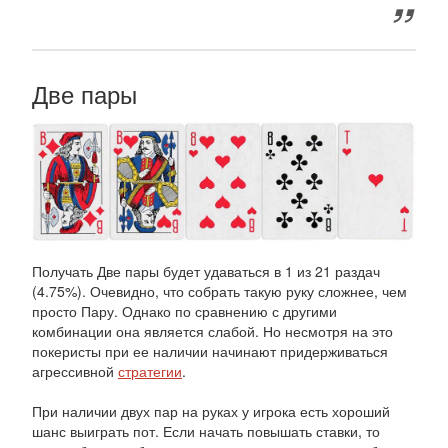
Две пары
Получать Две пары будет удаваться в 1 из 21 раздач
(4.75%). Очевидно, что собрать такую руку сложнее, чем
просто Пару. Однако по сравнению с другими
комбинации она является слабой. Но несмотря на это
покеристы при ее наличии начинают придерживаться
агрессивной
стратегии
.
При наличии двух пар на руках у игрока есть хороший
шанс выиграть пот. Если начать повышать ставки, то