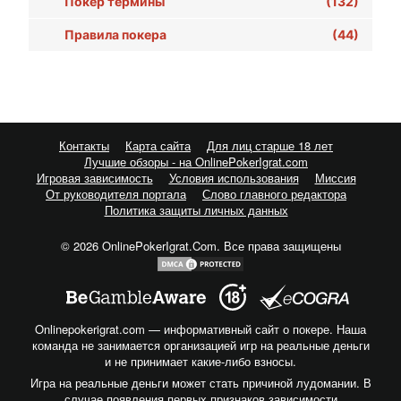
Покер термины
(132)
Правила покера
(44)
Контакты
Карта сайта
Для лиц старше 18 лет
Лучшие обзоры - на OnlinePokerIgrat.com
Игровая зависимость
Условия использования
Миссия
От руководителя портала
Слово главного редактора
Политика защиты личных данных
© 2026 OnlinePokerIgrat.Com. Все права защищены
Onlinepokerigrat.com — информативный сайт о покере. Наша
команда не занимается организацией игр на реальные деньги
и не принимает какие-либо взносы.
Игра на реальные деньги может стать причиной лудомании. В
случае появления первых признаков зависимости