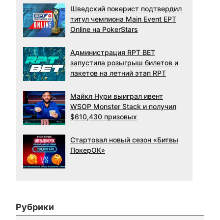
Шведский покерист подтвердил
титул чемпиона Main Event EPT
Online на PokerStars
Администрация RPT BET
запустила розыгрыш билетов и
пакетов на летний этап RPT
Майкл Нури выиграл ивент
WSOP Monster Stack и получил
$610,430 призовых
Стартовал новый сезон «Битвы
ПокерОК»
Рубрики