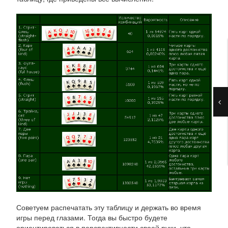
Советуем распечатать эту таблицу и держать во время
игры перед глазами. Тогда вы быстро будете
ориентироваться в перспективности своей руки, что