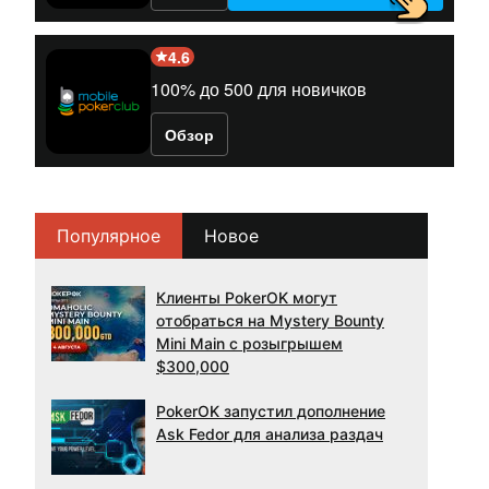
4.6
100% до 500 для новичков
Обзор
Популярное
Новое
Клиенты PokerOK могут
отобраться на Mystery Bounty
Mini Main с розыгрышем
$300,000
PokerOK запустил дополнение
Ask Fedor для анализа раздач