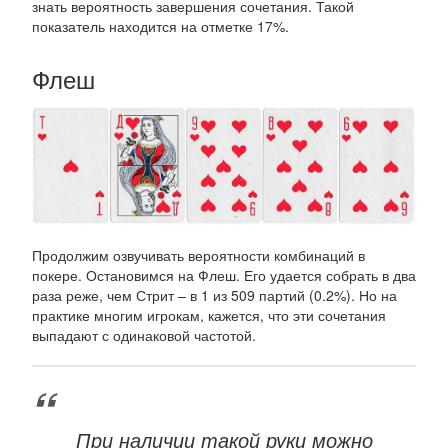
знать вероятность завершения сочетания. Такой
показатель находится на отметке 17%.
Флеш
Продолжим озвучивать вероятности комбинаций в
покере. Остановимся на Флеш. Его удается собрать в два
раза реже, чем Стрит – в 1 из 509 партий (0.2%). Но на
практике многим игрокам, кажется, что эти сочетания
выпадают с одинаковой частотой.
При наличии такой руки можно