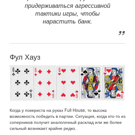
придерживаться агрессивной
тактики игры, чтобы
нарастить банк.
Фул Хауз
Когда у покериста на руках Full House, то высока
возможность победить в партии. Ситуация, когда кто-то из
соперников получит аналогичный расклад или же более
сильный возникает крайне редко.