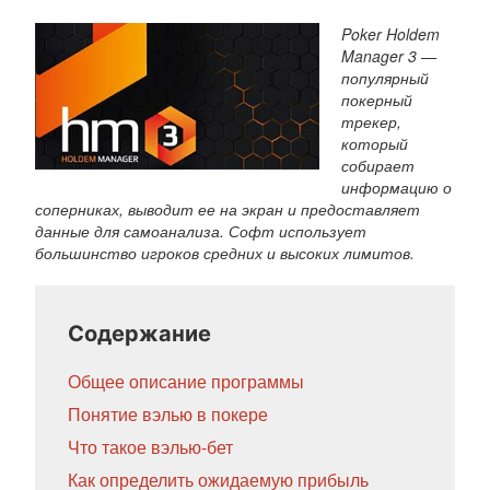
Poker Holdem
Manager 3 —
популярный
покерный
трекер,
который
собирает
информацию о
соперниках, выводит ее на экран и предоставляет
данные для самоанализа. Софт использует
большинство игроков средних и высоких лимитов.
Содержание
Общее описание программы
Понятие вэлью в покере
Что такое вэлью-бет
Как определить ожидаемую прибыль