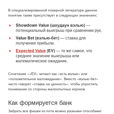
В специализированной покерной литературе данное
понятие также присутствует в следующих значениях:
Showdown Value (шоудаун вэлью)
—
потенциальный выигрыш при сравнении рук.
Value Bet (вэлью-бет)
— ставка для
получения прибыли.
Expected Value
(EV)
— то же самое, что
среднее значение выигрыша или
математическое ожидание.
Сочетание «+EV» читают как «есть вэлью» или
«положительное матожидание». Вместо «вэлью-бет»
часто говорят «ставка на ценность», чтобы упростить
понимание со стороны малоопытных игроков.
Как формируется банк
Забрать все фишки из пота можно разными способами: