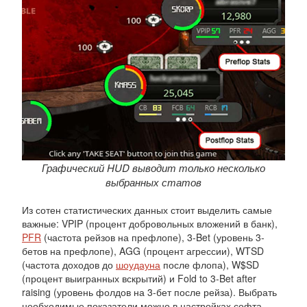
Графический HUD выводит только несколько
выбранных статов
Из сотен статистических данных стоит выделить самые
важные: VPIP (процент добровольных вложений в банк),
PFR
(частота рейзов на префлопе), 3-Bet (уровень 3-
бетов на префлопе), AGG (процент агрессии), WTSD
(частота доходов до
шоудауна
после флопа), W$SD
(процент выигранных вскрытий) и Fold to 3-Bet after
raising (уровень фолдов на 3-бет после рейза). Выбрать
необходимые показатели можно в настройках софта.