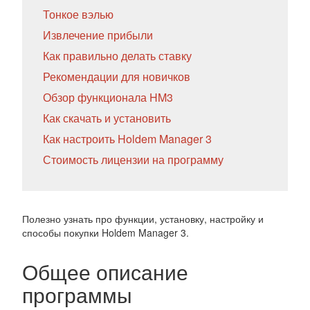
Тонкое вэлью
Извлечение прибыли
Как правильно делать ставку
Рекомендации для новичков
Обзор функционала HM3
Как скачать и установить
Как настроить Holdem Manager 3
Стоимость лицензии на программу
Полезно узнать про функции, установку, настройку и
способы покупки Holdem Manager 3.
Общее описание
программы