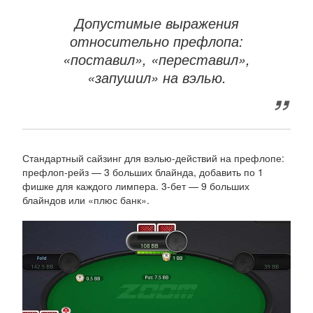
Допустимые выражения
относительно префлопа:
«поставил», «переставил»,
«запушил» на вэлью.
Стандартный сайзинг для вэлью-действий на префлопе:
префлоп-рейз — 3 больших блайнда, добавить по 1
фишке для каждого лимпера. 3-бет — 9 больших
блайндов или «плюс банк».