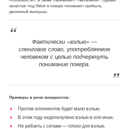
зачастую под Value в покере понимают прибыль,
денежный выигрыш.
Фактически «вэлью» —
сленговое слово, употребляемое
человеком с целью подчеркнуть
понимание покера.
Примеры в речи покеристов:
Против оппонентов будет мало вэлью.
В этом году недополучено вэлью в олл-инах.
Не рейзить с сетами — плохо для вэлью.