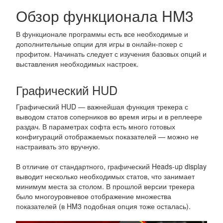
Обзор функционала HM3
В функционале программы есть все необходимые и
дополнительные опции для игры в онлайн-покер с
профитом. Начинать следует с изучения базовых опций и
выставления необходимых настроек.
Графический HUD
Графический HUD — важнейшая функция трекера с
выводом статов соперников во время игры и в реплеере
раздач. В параметрах софта есть много готовых
конфигураций отображаемых показателей — можно не
настраивать это вручную.
В отличие от стандартного, графический Heads-up display
выводит несколько необходимых статов, что занимает
минимум места за столом. В прошлой версии трекера
было многоуровневое отображение множества
показателей (в HM3 подобная опция тоже осталась).