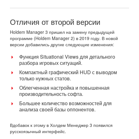
Отличия от второй версии
Holdem Manager 3 пришел на замену предыдущей
программе (Holdem Manager 2) в 2019 году. В новой
версии добавились другие следующие изменения:
Функция Situational Views для детального
разбора игровых ситуаций.
Компактный графический HUD с выводом
только нужных статов.
Облегченная настройка и повышенная
производительность софта.
Большее количество возможностей для
анализа своей базы оппонентов.
Вдобавок к этому в Холдем Менеджер 3 появился
русскоязычный интерфейс.