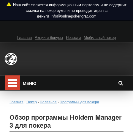
info@onlinepokerigrat.com
Главная
Акции и бонусы
Новости
Мобильный покер
МЕНЮ
Главная
›
Покер
›
Полезное
›
Программы для покера
Обзор программы Holdem Manager
3 для покера