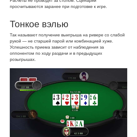
Расчеты не проводят за столом. Сценарии
просчитываются заранее при подготовке к игре.
Тонкое вэлью
Так называют получение выигрыша на ривере со слабой
рукой — не старшей парой или комбинацией хуже.
Успешность приема зависит от наблюдения за
оппонентом по ходу раздачи и в предыдущих
розыгрышах.