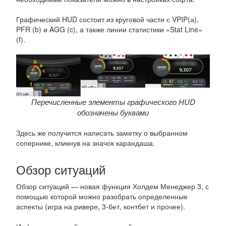
Графический HUD состоит из круговой части с VPIP(а),
PFR (b) и AGG (c), а также линии статистики «Stat Line»
(f).
Перечисленные элементы графического HUD
обозначены буквами
Здесь же получится написать заметку о выбранном
сопернике, кликнув на значок карандаша.
Обзор ситуаций
Обзор ситуаций — новая функция Холдем Менеджер 3, с
помощью которой можно разобрать определенные
аспекты (игра на ривере, 3-бет, контбет и прочее).