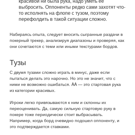
красивой ни была рука, надо уметь ее
выбросить. Оппоненты редко сами захотят что-
то исполнять на флопе с тузом, поэтому
перефолдить в такой ситуации сложно.
Набираясь опыта, следует вносить сыгранные раздачи в
покерный трекер, анализируя диапазоны и проверяя, как
они сочетаются с теми или иными текстурами бордов.
Тузы
С двумя тузами сложно играть в минус, даже если
пытаться делать это нарочно. Но это не значит, что с
ними не возможно ошибаться. AA — это стартовая рука
из категории красивых.
Игроки легко привязываются к ним и склонны их
переоценивать. Да, самую сильную стартовую руку в
покере тоже периодически стоит выбрасывать.
Например, когда борд очевидно подошел оппоненту, и
это подтверждается ставками.