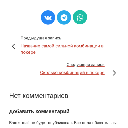
Предыдущая запись
Название самой сильной комбинации в
покере
Следующая запись
Сколько комбинаций в покере
Нет комментариев
Добавить комментарий
Ваш e-mail не будет опубликован. Все поля обязательны
для заполнения.