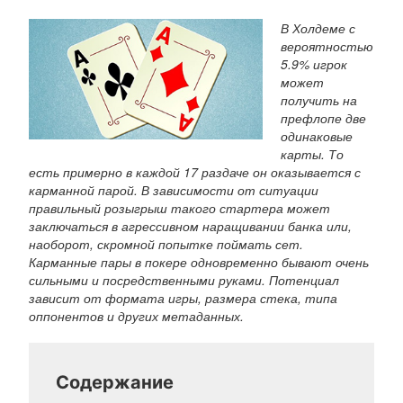
В Холдеме с
вероятностью
5.9% игрок
может
получить на
префлопе две
одинаковые
карты. То
есть примерно в каждой 17 раздаче он оказывается с
карманной парой. В зависимости от ситуации
правильный розыгрыш такого стартера может
заключаться в агрессивном наращивании банка или,
наоборот, скромной попытке поймать сет.
Карманные пары в покере одновременно бывают очень
сильными и посредственными руками. Потенциал
зависит от формата игры, размера стека, типа
оппонентов и других метаданных.
Содержание