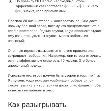
По правилу 20 Сергею необходимо, чтобы
эффективный стек составлял $3 * 20 = $60. У него
$80, значит, колл приемлемый.
Правило 20 очень старое и консервативное. Оно дает
новичку большой запас, потому что предполагает, что он
слаб в постфлопе. Редкие случаи, когда оппонент отдаст
ему свой стек, должны окупать много небольших
вложений.
Опытные игроки отказываются от этого правила или
сокращают требования. Например, они готовы отвечать,
если в эффективном стеке есть 10 коллов. Это более
агрессивный подход.
Используя его, игрок должен быть уверен в том, что 1 из
8 случаев, когда искомая комбинация соберется, он
сможет вытянуть из соперника достаточно фишек, чтобы
вывести сет-майнинг в плюс.
Как разыгрывать