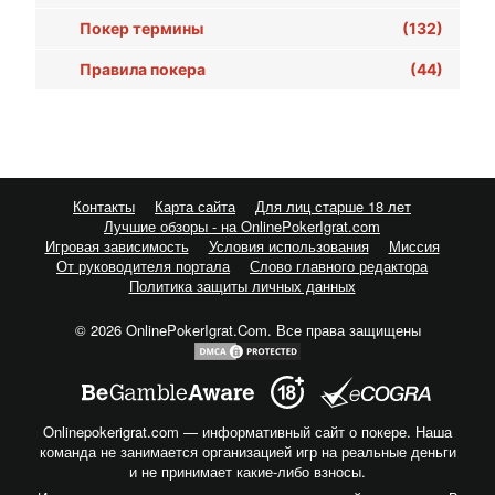
Покер термины
(132)
Правила покера
(44)
Контакты
Карта сайта
Для лиц старше 18 лет
Лучшие обзоры - на OnlinePokerIgrat.com
Игровая зависимость
Условия использования
Миссия
От руководителя портала
Слово главного редактора
Политика защиты личных данных
© 2026 OnlinePokerIgrat.Com. Все права защищены
Onlinepokerigrat.com — информативный сайт о покере. Наша
команда не занимается организацией игр на реальные деньги
и не принимает какие-либо взносы.