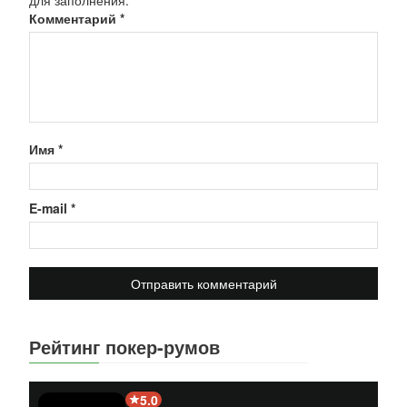
Комментарий
*
Имя
*
E-mail
*
Рейтинг покер-румов
5.0