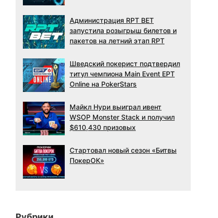
Администрация RPT BET
запустила розыгрыш билетов и
пакетов на летний этап RPT
Шведский покерист подтвердил
титул чемпиона Main Event EPT
Online на PokerStars
Майкл Нури выиграл ивент
WSOP Monster Stack и получил
$610,430 призовых
Стартовал новый сезон «Битвы
ПокерОК»
Рубрики