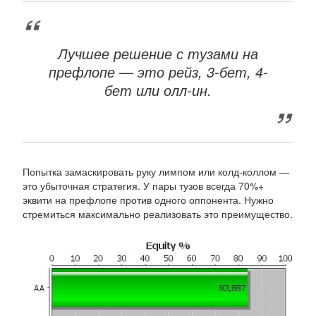
Лучшее решение с тузами на
префлопе — это рейз, 3-бет, 4-
бет или олл-ин.
Попытка замаскировать руку лимпом или колд-коллом —
это убыточная стратегия. У пары тузов всегда 70%+
эквити на префлопе против одного оппонента. Нужно
стремиться максимально реализовать это преимущество.