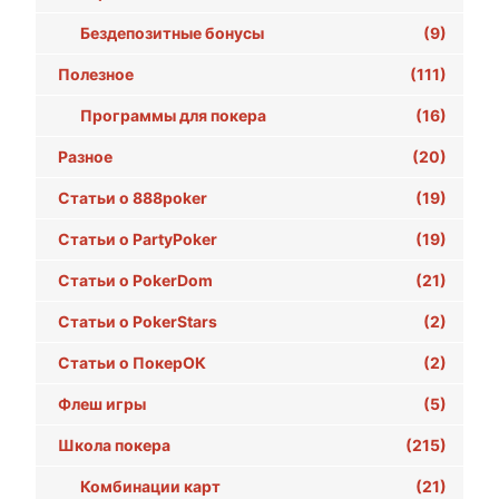
Бездепозитные бонусы
(9)
Полезное
(111)
Программы для покера
(16)
Разное
(20)
Статьи о 888poker
(19)
Статьи о PartyPoker
(19)
Статьи о PokerDom
(21)
Статьи о PokerStars
(2)
Статьи о ПокерОК
(2)
Флеш игры
(5)
Школа покера
(215)
Комбинации карт
(21)