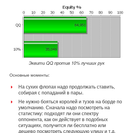
Эквити QQ против 10% лучших рук
Основные моменты:
На сухих флопах надо продолжать ставить,
собирая с попаданий в пары.
Не нужно бояться королей и тузов на борде по
умолчанию. Сначала надо посмотреть на
статистику: подходят ли они спектру
оппонента, как он действует в подобных
ситуациях, получится ли бесплатно или
дешево посмотреть следующую улицу и т.д.