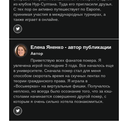
из клубов Нур-Султана. Туда его пригласили друзья.
С тех пор он активно путешествует по Европе,
принимая участия в международных турнирах, а
также играет в онлайне.
Елена Яненко - автор публикации
Автор
Приветствую всех фанатов покера. Я
увлечена игрой последние 3 года. Все началось еще
в университете. Сначала покер стал для меня
способом скоротать время на скучных лентах по
теории гражданского права. Я играла в
«Восьмерках» на виртуальные фишки. Получалось
неплохо, но всегда было осознание того, что за кэш-
столами начинается совершенно другой покер, с
которым я очень сильно хотела познакомиться.