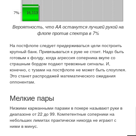
Вероятность, что AA останутся лучшей рукой на
флопе против спектра в 7%
На постфлопе следует придерживаться цели построить
крупный банк. Привязываться к руке не стоит. Надо быть
готовым к фолду, когда агрессия соперника вкупе со
страшным бордом подают тревожные сигналы. И,
конечно, с тузами на постфлопе не может быть слоуплея.
Это станет распродажей математического ожидания
оппонентам.
Мелкие пары
Низкими карманными парами в покере называют руки в
диапазоне от 22 до 99. Компетентные соперники на
небольших лимитах практически никогда не играют с
ними в минус.