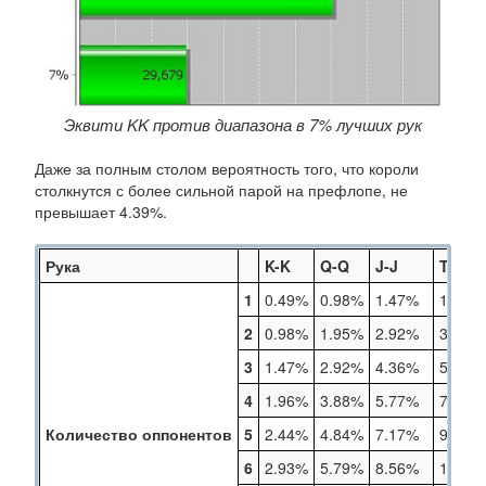
Эквити KK против диапазона в 7% лучших рук
Даже за полным столом вероятность того, что короли
столкнутся с более сильной парой на префлопе, не
превышает 4.39%.
Рука
K-K
Q-Q
J-J
T-T
1
0.49%
0.98%
1.47%
1.96%
2
0.98%
1.95%
2.92%
3.89%
3
1.47%
2.92%
4.36%
5.78%
4
1.96%
3.88%
5.77%
7.64%
Количество оппонентов
5
2.44%
4.84%
7.17%
9.46%
6
2.93%
5.79%
8.56%
11.24