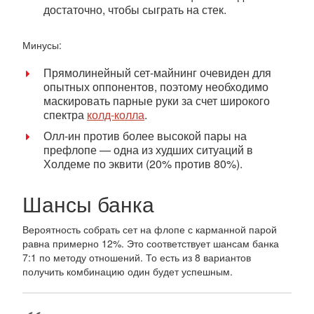
достаточно, чтобы сыграть на стек.
Минусы:
Прямолинейный сет-майнинг очевиден для
опытных оппонентов, поэтому необходимо
маскировать парные руки за счет широкого
спектра
колд-колла
.
Олл-ин против более высокой пары на
префлопе — одна из худших ситуаций в
Холдеме по эквити (20% против 80%).
Шансы банка
Вероятность собрать сет на флопе с карманной парой
равна примерно 12%. Это соответствует шансам банка
7:1 по методу отношений. То есть из 8 вариантов
получить комбинацию один будет успешным.