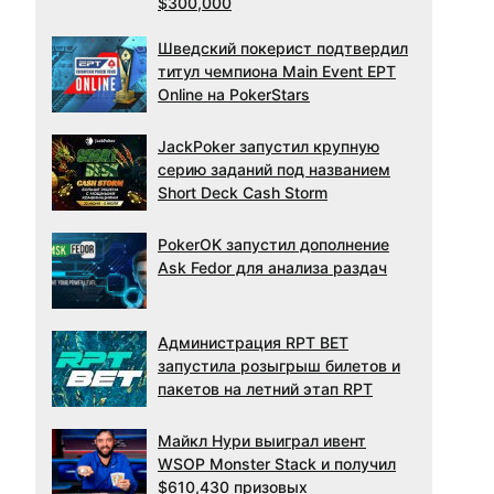
$300,000
Шведский покерист подтвердил
титул чемпиона Main Event EPT
Online на PokerStars
JackPoker запустил крупную
серию заданий под названием
Short Deck Cash Storm
PokerOK запустил дополнение
Ask Fedor для анализа раздач
Администрация RPT BET
запустила розыгрыш билетов и
пакетов на летний этап RPT
Майкл Нури выиграл ивент
WSOP Monster Stack и получил
$610,430 призовых