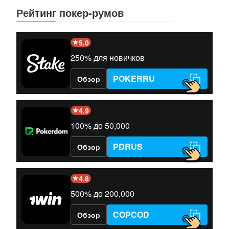
Рейтинг покер-румов
5.0
250% для новичков
POKERRU
Обзор
4.9
100% до 50,000
PDRUS
Обзор
4.8
500% до 200,000
COPCOD
Обзор