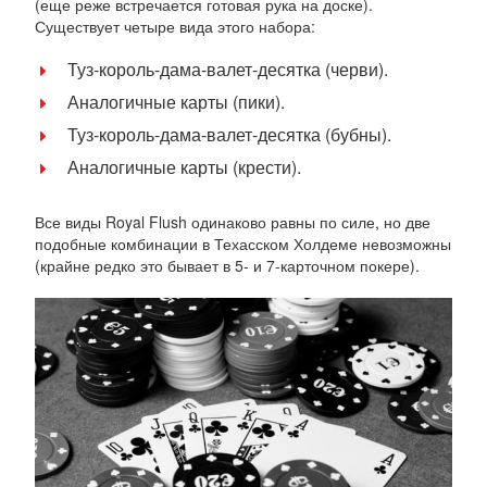
(еще реже встречается готовая рука на доске).
Существует четыре вида этого набора:
Туз-король-дама-валет-десятка (черви).
Аналогичные карты (пики).
Туз-король-дама-валет-десятка (бубны).
Аналогичные карты (крести).
Все виды Royal Flush одинаково равны по силе, но две
подобные комбинации в Техасском Холдеме невозможны
(крайне редко это бывает в 5- и 7-карточном покере).