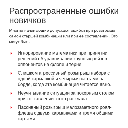
Распространенные ошибки
новичков
Многие начинающие допускают ошибки при розыгрыше
самой старшей комбинации или при ее составлении. Это
могут быть:
Игнорирование математики при принятии
решений об уравнивании крупных рейзов
оппонентов на флопе и терне.
Слишком агрессивный розыгрыш набора с
одной карманкой и четырьмя картами на
борде, когда эта комбинация читается явно.
Неучитывание ситуации за покерным столом
при составлении этого расклада.
Пассивный розыгрыш малозаметного роял-
флеша с двумя карманками и тремя общими
картами.