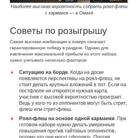
Наиболее высокая вероятность собрать роял-флеш
с карманок — в Омахе
Советы по розыгрышу
Самая высокая комбинация в покере означает
гарантированную победу в раздаче. Однако для
извлечения максимальной прибыли из этого набора
нужно учитывать несколько факторов:
Ситуацию на борде
. Когда на доске
появляются перспективы на роял-флеш, не
стоит делать крупных вложений в пот. Если на
постфлопе не откроется нужная карта,
участник с высокой вероятностью проиграет.
Ведь у кого-то из оппонентов могут быть стрит,
флеш или стрит-флеш.
Роял-флеш на основе одной карманки
. При
готовом наборе нужно делать умеренные
повышения против тайтовых оппонентов,
потому что они могут сфолдить. Против