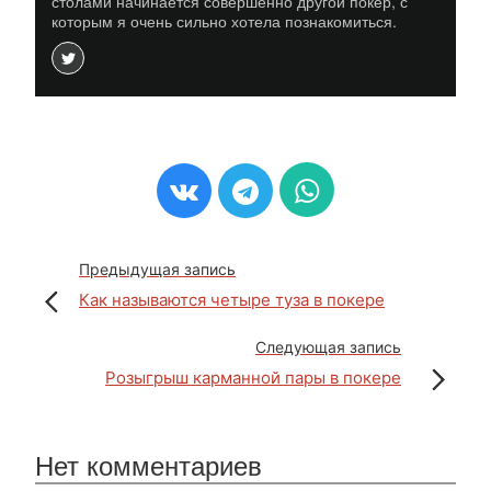
столами начинается совершенно другой покер, с
которым я очень сильно хотела познакомиться.
Предыдущая запись
Как называются четыре туза в покере
Следующая запись
Розыгрыш карманной пары в покере
Нет комментариев