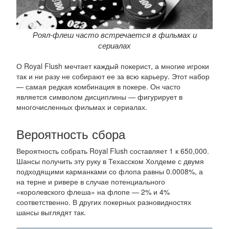
Роял-флеш часто встречается в фильмах и
сериалах
О Royal Flush мечтает каждый покерист, а многие игроки
так и ни разу не собирают ее за всю карьеру. Этот набор
— самая редкая комбинация в покере. Он часто
является символом дисциплины — фигурирует в
многочисленных фильмах и сериалах.
Вероятность сбора
Вероятность собрать Royal Flush составляет 1 к 650,000.
Шансы получить эту руку в Техасском Холдеме с двумя
подходящими карманками со флопа равны 0.0008%, а
на терне и ривере в случае потенциального
«королевского флеша» на флопе — 2% и 4%
соответственно. В других покерных разновидностях
шансы выглядят так.