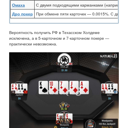
Омаха
С двумя подходящими карманками (например, АК
Дро покер
При обмене пяти карточек — 0.0015%. С двумя
Вероятность получить РФ в Техасском Холдеме
исключена, а в 5-карточном и 7-карточном покере —
практически невозможна.