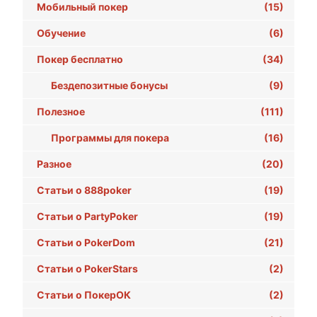
Мобильный покер
(15)
Обучение
(6)
Покер бесплатно
(34)
Бездепозитные бонусы
(9)
Полезное
(111)
Программы для покера
(16)
Разное
(20)
Статьи о 888poker
(19)
Статьи о PartyPoker
(19)
Статьи о PokerDom
(21)
Статьи о PokerStars
(2)
Статьи о ПокерОК
(2)