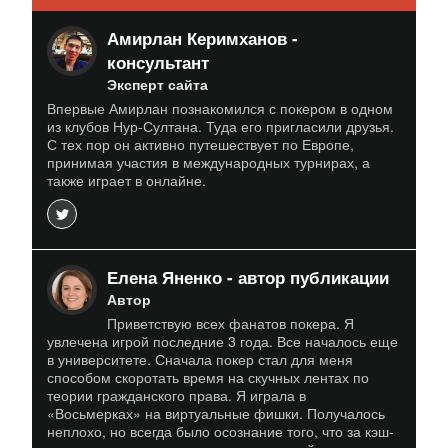
Амирлан Керимханов -
консультант
Эксперт сайта
Впервые Амирлан познакомился с покером в одном
из клубов Нур-Султана. Туда его пригласили друзья.
С тех пор он активно путешествует по Европе,
принимая участия в международных турнирах, а
также играет в онлайне.
Елена Яненко - автор публикации
Автор
Приветствую всех фанатов покера. Я
увлечена игрой последние 3 года. Все началось еще
в университете. Сначала покер стал для меня
способом скоротать время на скучных лентах по
теории гражданского права. Я играла в
«Восьмерках» на виртуальные фишки. Получалось
неплохо, но всегда было осознание того, что за кэш-