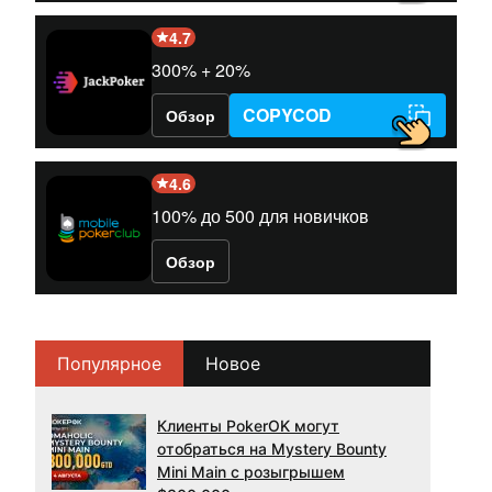
4.7
300% + 20%
COPYCOD
Обзор
4.6
100% до 500 для новичков
Обзор
Популярное
Новое
Клиенты PokerOK могут
отобраться на Mystery Bounty
Mini Main с розыгрышем