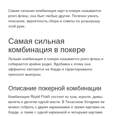
Самая сильная комбинация карт в покере называется
роял-флеш, она бьет любые другие. Полезно узнать
описание, вероятность сбора и советы по розыгрышу
этой руки.
Самая сильная
комбинация в покере
Лучшая комбинация в покере называется роял-флеш и
собирается крайне редко. Вдобавок к этому она
эффектно смотрится на борде и гарантированно
приносит выигрыш.
Описание покерной комбинации
Комбинация Royal Flush состоит из туза, короля, дамы,
валета и десятки одной масти. В Техасском Холдеме ее
можно собрать с двумя карманками и тремя картами на
борде, а также с одной карманкой и четырьмя картами