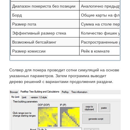
Диапазон покериста без позиции
Аналогично предыдущем
Борд
Общие карты на флопе
Размер пота
Сумма на столе перед т
Эффективный размер стека
Количество фишек у игро
Возможный бетсайзинг
Распространенные размер
Размер комиссии
Рейк в комнате
Солвер для покера проводит сотни симуляций на основе
указанных параметров. Затем программа выводит
дерево решений с вариантами продолжения раздачи.