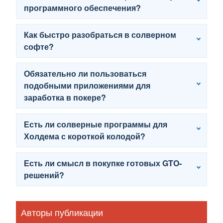
программного обеспечения?
Как быстро разобраться в солверном
софте?
Обязательно ли пользоваться
подобными приложениями для
заработка в покере?
Есть ли солверные программы для
Холдема с короткой колодой?
Есть ли смысл в покупке готовых GTO-
решений?
Авторы публикации