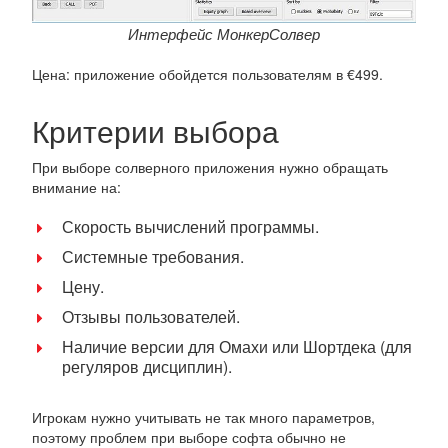
Интерфейс МонкерСолвер
Цена: приложение обойдется пользователям в €499.
Критерии выбора
При выборе солверного приложения нужно обращать
внимание на:
Скорость вычислений программы.
Системные требования.
Цену.
Отзывы пользователей.
Наличие версии для Омахи или Шортдека (для
регуляров дисциплин).
Игрокам нужно учитывать не так много параметров,
поэтому проблем при выборе софта обычно не