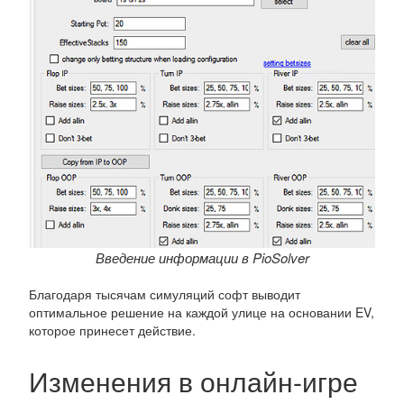
Введение информации в PioSolver
Благодаря тысячам симуляций софт выводит
оптимальное решение на каждой улице на основании EV,
которое принесет действие.
Изменения в онлайн-игре