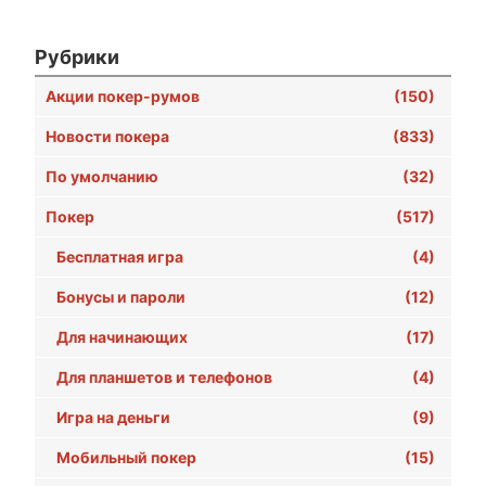
Рубрики
Акции покер-румов
(150)
Новости покера
(833)
По умолчанию
(32)
Покер
(517)
Бесплатная игра
(4)
Бонусы и пароли
(12)
Для начинающих
(17)
Для планшетов и телефонов
(4)
Игра на деньги
(9)
Мобильный покер
(15)