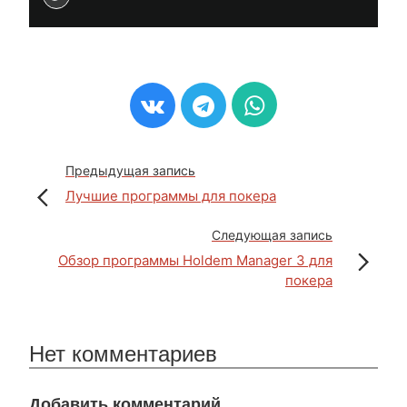
Предыдущая запись
Лучшие программы для покера
Следующая запись
Обзор программы Holdem Manager 3 для
покера
Нет комментариев
Добавить комментарий