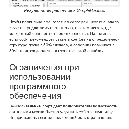
Результаты расчетов в SimplePostflop
Чтобы правильно пользоваться солвером, нужно сначала
изучить предлагаемую стратегию, а затем искать, где
конкретный оппонент от нее отклоняется. Например,
если софт рекомендует ставить контбет на определенной
структуре доски в 50% случаев, а соперник повышает в
80%, то игрок должен пользоваться этой ошибкой.
Ограничения при
использовании
программного
обеспечения
Вычислительный софт дает пользователям возможности,
с которыми можно быстро улучшить собственную игру.
Но при использовании приложений есть ограничения.