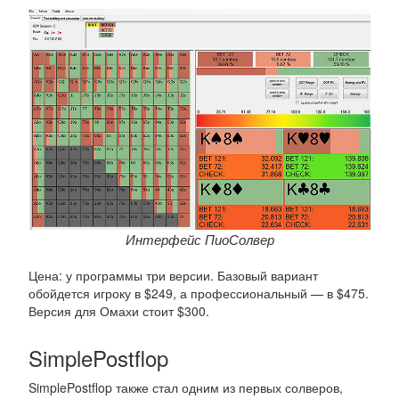
Интерфейс ПиоСолвер
Цена: у программы три версии. Базовый вариант
обойдется игроку в $249, а профессиональный — в $475.
Версия для Омахи стоит $300.
SimplePostflop
SimplePostflop также стал одним из первых солверов,