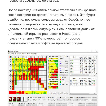
провести расчеты более ста раз.
После нахождения оптимальной стратегии в конкретном
споте покерист не должен играть именно так. Это будет
ошибочно, поскольку солверы выдают безубыточное
решение, которое нельзя эксплуатировать, а не
идеальное в любых ситуациях. Если оппонент далек от
оптимальной игры по равновесию Нэша (а это
применительно к 99% покеристов), то простое
следование советам софта не принесет плодов.