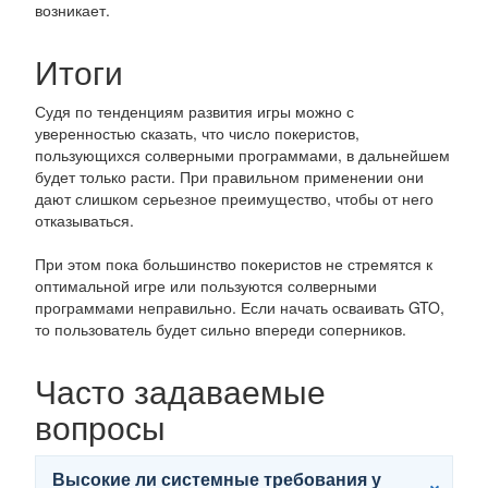
возникает.
Итоги
Судя по тенденциям развития игры можно с
уверенностью сказать, что число покеристов,
пользующихся солверными программами, в дальнейшем
будет только расти. При правильном применении они
дают слишком серьезное преимущество, чтобы от него
отказываться.
При этом пока большинство покеристов не стремятся к
оптимальной игре или пользуются солверными
программами неправильно. Если начать осваивать GTO,
то пользователь будет сильно впереди соперников.
Часто задаваемые
вопросы
Высокие ли системные требования у