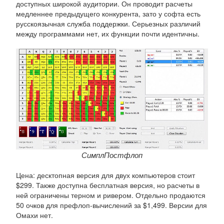
доступных широкой аудитории. Он проводит расчеты
медленнее предыдущего конкурента, зато у софта есть
русскоязычная служба поддержки. Серьезных различий
между программами нет, их функции почти идентичны.
СимплПостфлоп
Цена: десктопная версия для двух компьютеров стоит
$299. Также доступна бесплатная версия, но расчеты в
ней ограничены терном и ривером. Отдельно продаются
50 очков для префлоп-вычислений за $1,499. Версии для
Омахи нет.