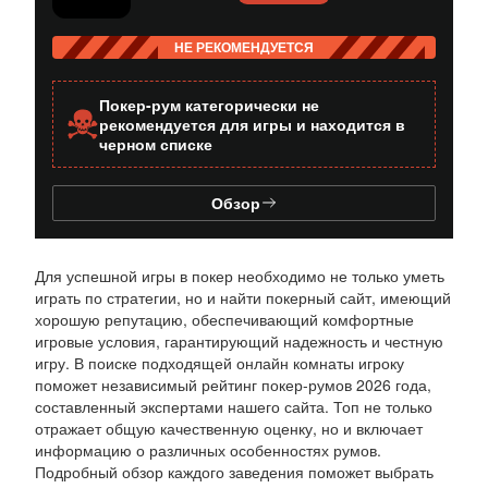
НЕ РЕКОМЕНДУЕТСЯ
Покер-рум категорически не
рекомендуется для игры и находится в
черном списке
Обзор
Для успешной игры в покер необходимо не только уметь
играть по стратегии, но и найти покерный сайт, имеющий
хорошую репутацию, обеспечивающий комфортные
игровые условия, гарантирующий надежность и честную
игру. В поиске подходящей онлайн комнаты игроку
поможет независимый рейтинг покер-румов 2026 года,
составленный экспертами нашего сайта. Топ не только
отражает общую качественную оценку, но и включает
информацию о различных особенностях румов.
Подробный обзор каждого заведения поможет выбрать