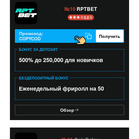
№10
RPTBET
3.0
Промокод:
Получить
COPYCOD
БОНУС ЗА ДЕПОЗИТ
500% до 250,000 для новичков
БЕЗДЕПОЗИТНЫЙ БОНУС
Еженедельный фриролл на 50
Обзор