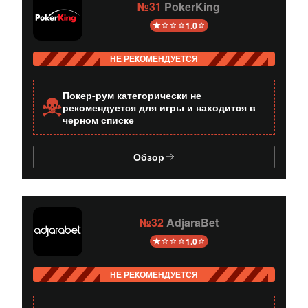
№31
PokerKing
1.0
НЕ РЕКОМЕНДУЕТСЯ
Покер-рум категорически не
рекомендуется для игры и находится в
черном списке
Обзор
№32
AdjaraBet
1.0
НЕ РЕКОМЕНДУЕТСЯ