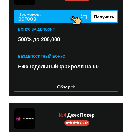
Промокод:
Получить
COPCOD
БОНУС ЗА ДЕПОЗИТ
500% до 200,000
БЕЗДЕПОЗИТНЫЙ БОНУС
Еженедельный фриролл на 50
Обзор
№4
Джек Покер
4.7