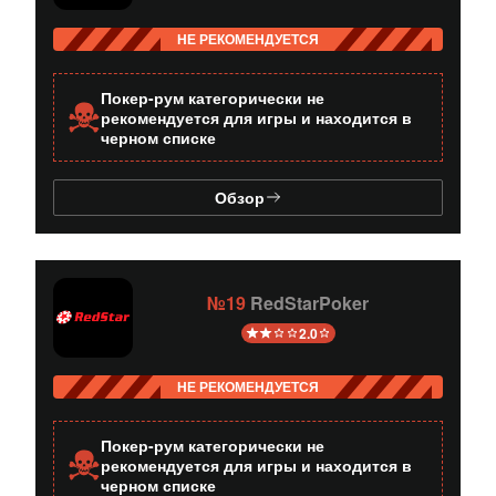
НЕ РЕКОМЕНДУЕТСЯ
Покер-рум категорически не
рекомендуется для игры и находится в
черном списке
Обзор
№19
RedStarPoker
2.0
НЕ РЕКОМЕНДУЕТСЯ
Покер-рум категорически не
рекомендуется для игры и находится в
черном списке