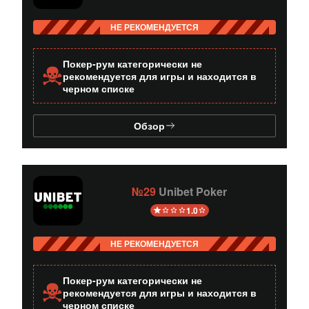
НЕ РЕКОМЕНДУЕТСЯ
Покер-рум категорически не
рекомендуется для игры и находится в
черном списке
Обзор
№29
Unibet Poker
1.0
НЕ РЕКОМЕНДУЕТСЯ
Покер-рум категорически не
рекомендуется для игры и находится в
черном списке