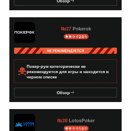
Обзор
№27
Pokerok
2.0
НЕ РЕКОМЕНДУЕТСЯ
Покер-рум категорически не
рекомендуется для игры и находится в
черном списке
Обзор
№28
LotosPoker
1.5