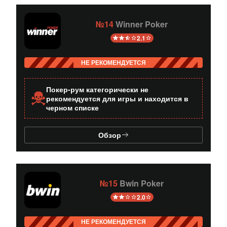
№14
Winner Poker
2.1
НЕ РЕКОМЕНДУЕТСЯ
Покер-рум категорически не
рекомендуется для игры и находится в
черном списке
Обзор
№15
Bwin Poker
2.0
НЕ РЕКОМЕНДУЕТСЯ