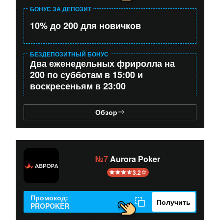
БОНУС ЗА ДЕПОЗИТ
10% до 200 для новичков
БЕЗДЕПОЗИТНЫЙ БОНУС
Два еженедельных фриролла на
200 по субботам в 15:00 и
воскресеньям в 23:00
Обзор
№7
Aurora Poker
3.2
Промокод:
Получить
PROPOKER