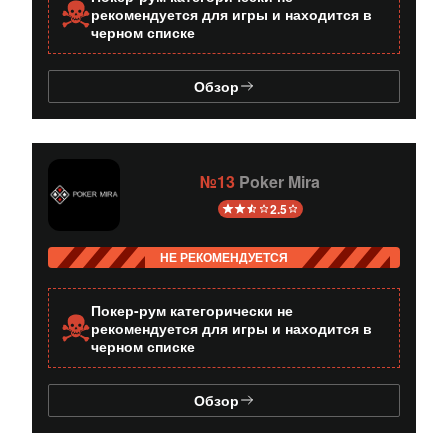
рекомендуется для игры и находится в
черном списке
Обзор
№13
Poker Mira
2.5
НЕ РЕКОМЕНДУЕТСЯ
Покер-рум категорически не
рекомендуется для игры и находится в
черном списке
Обзор