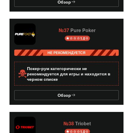
Обзор
№37
Pure Poker
1.0
НЕ РЕКОМЕНДУЕТСЯ
Покер-рум категорически не
рекомендуется для игры и находится в
черном списке
Обзор
№38
Triobet
1.0