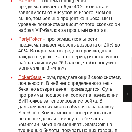
RuPoker
– система поощрения
предусматривает от 5 до 40% возврата в
зависимости от VIP уровня игрока. Чем он
выше, тем больше процент кеш-бека. ВИП-
уровень покериста зависит от того, сколько он
набрал VIP-баллов за прошлый квартал.
PartyPoker
– программа лояльности
предусматривает уровень возврата от 20% до
40%. Возврат части средств производится
каждую неделю. За этот период игроку нужно
набрать минимум 25 баллов, чтобы получить
минимальный кешбек.
PokerStars
– рум, предлагающий свою систему
лояльности. В ней нет определенного кеш-
бека, но возврат денег производится. Суть
программы поощрения состоит в начислении
ВИП-очков за генерирование рейка. В
дальнейшем их можно обменять на валюту
StarsCoin. Коины можно конвертировать в
реальные деньги – вернуть себе часть
комиссии. Можно обменивать StarsCoin на
турнирные билеты, покупать на них товары в