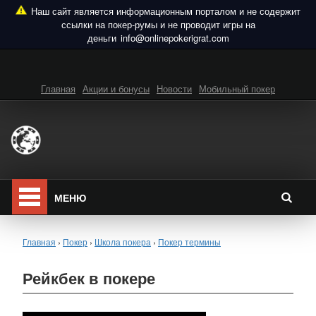
info@onlinepokerigrat.com
Главная
Акции и бонусы
Новости
Мобильный покер
МЕНЮ
Главная
›
Покер
›
Школа покера
›
Покер термины
Рейкбек в покере