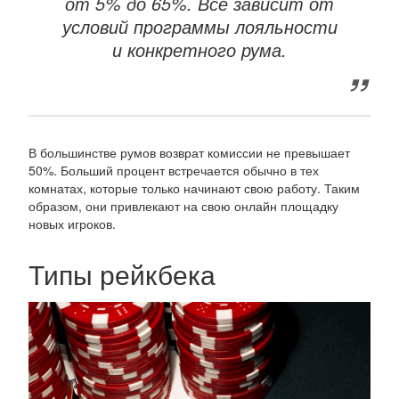
от 5% до 65%. Все зависит от
условий программы лояльности
и конкретного рума.
В большинстве румов возврат комиссии не превышает
50%. Больший процент встречается обычно в тех
комнатах, которые только начинают свою работу. Таким
образом, они привлекают на свою онлайн площадку
новых игроков.
Типы рейкбека