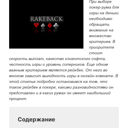
При выборе
покер-рума для
игры на деньги
необходимо
обращать
внимание на
множество
критериев. В
приоритете
стоит
скорость выплат, качество клиентского софта,
честность игры и уровень соперников. Еще одним
важным критерием является рейкбек. От него во
многом зависит выгодность игры в онлайн-комнате. В
этой статье подробно остановимся на том, что
такое рейкбек в покере, какими разновидностями он
представлен и в каких румах он имеет наибольший
процент.
Содержание