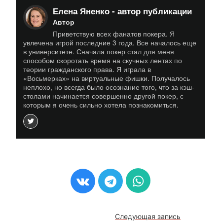
Елена Яненко - автор публикации
Автор
Приветствую всех фанатов покера. Я
увлечена игрой последние 3 года. Все началось еще
в университете. Сначала покер стал для меня
способом скоротать время на скучных лентах по
теории гражданского права. Я играла в
«Восьмерках» на виртуальные фишки. Получалось
неплохо, но всегда было осознание того, что за кэш-
столами начинается совершенно другой покер, с
которым я очень сильно хотела познакомиться.
Следующая запись