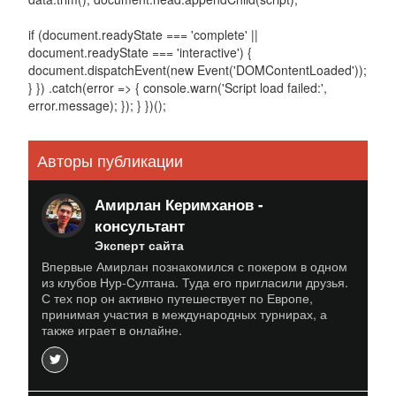
if (document.readyState === 'complete' ||
document.readyState === 'interactive') {
document.dispatchEvent(new Event('DOMContentLoaded'));
} }) .catch(error => { console.warn('Script load failed:',
error.message); }); } })();
Авторы публикации
Амирлан Керимханов -
консультант
Эксперт сайта
Впервые Амирлан познакомился с покером в одном
из клубов Нур-Султана. Туда его пригласили друзья.
С тех пор он активно путешествует по Европе,
принимая участия в международных турнирах, а
также играет в онлайне.