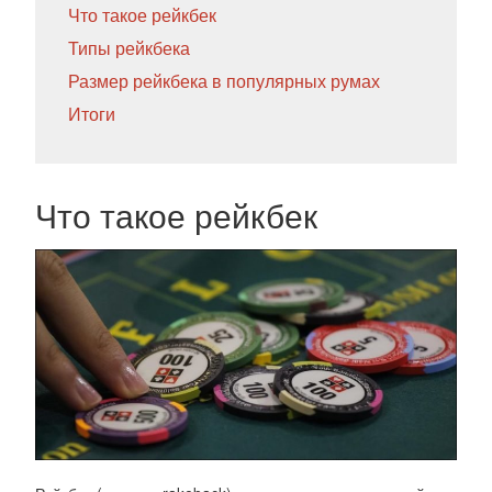
Что такое рейкбек
Типы рейкбека
Размер рейкбека в популярных румах
Итоги
Что такое рейкбек