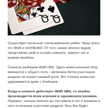
Существует несколько типов взимания рейка. Чаще всего
это dealt и contributed. От того, каким именно видом
представлен рейк в онлайн-комнате, зависит тип и
размер кешбека.
Сначала разберем dealt rake. Здесь комиссионный сбор
взимается с общего пота – величина бетов участников
раздачи не играет никакой роли. Вот почему комиссия
удерживается даже с блайндов.
Когда в комнате действует dealt rake, то кешбек
производится всем игрокам в одинаковом размере.
Неважно, сколько именно вы поставили в пот и вложили в
него остальные участники раздачи. Кеш-бек будет