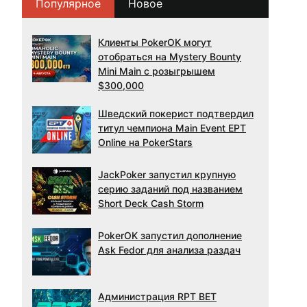
Популярное
Новое
Клиенты PokerOK могут
отобраться на Mystery Bounty
Mini Main с розыгрышем
$300,000
Шведский покерист подтвердил
титул чемпиона Main Event EPT
Online на PokerStars
JackPoker запустил крупную
серию заданий под названием
Short Deck Cash Storm
PokerOK запустил дополнение
Ask Fedor для анализа раздач
Администрация RPT BET