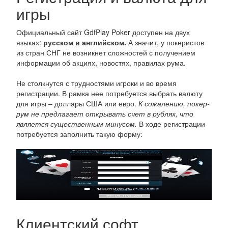
игры
Официальный сайт GdfPlay Poker доступен на двух
языках:
русском и английском.
А значит, у покеристов
из стран СНГ не возникнет сложностей с получением
информации об акциях, новостях, правилах рума.
Не столкнутся с трудностями игроки и во время
регистрации. В рамка нее потребуется выбрать валюту
для игры – доллары США или евро.
К сожалению, покер-
рум не предлагает открывать счет в рублях, что
является существенным минусом.
В ходе регистрации
потребуется заполнить такую форму:
Клиентский софт