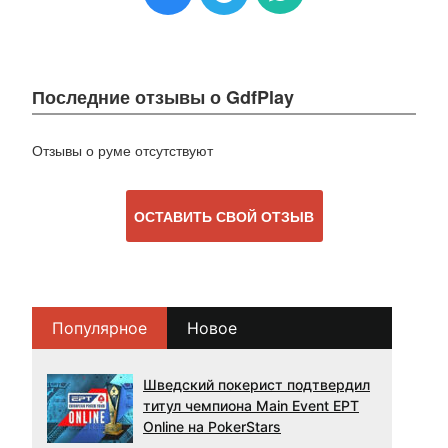
Последние отзывы о GdfPlay
Отзывы о руме отсутствуют
ОСТАВИТЬ СВОЙ ОТЗЫВ
Популярное
Новое
Шведский покерист подтвердил
титул чемпиона Main Event EPT
Online на PokerStars