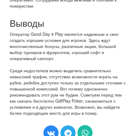
покеристам.
Выводы
Оператор Good Day 4 Play является надежным и смог
создать хорошие условия для игроков. Здесь ждут
многочисленные бонусы, различные акции, большой
выбор турниров и фрироллов, хороший софт и
оперативный саппорт.
Среди недостатков можно выделить сравнительно
невысокий трафик, отсутствие возможности играть на
рубли, рейкбек доступен только за отдельными столами с
повышенной комиссией. Вот почему однозначно
рекомендовать этот рум не будем. Советуем перед тем
как скачать бесплатно GdfPlay Poker, ознакомиться с
условиями и в других комнатах. Возможно, вы найдете
более подходящее место для игры в покер.