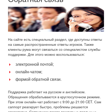
На сайте есть специальный раздел, где доступны ответы
на самые распространенные ответы игроков. Также
клиенты рума могут связаться со специалистом службы
поддержки. Для этого можно воспользоваться:
электронной почтой;
онлайн-чатом;
формой обратной связи.
Поддержка работает на русском и английском.
Обращения обрабатываются в круглосуточном режиме.
При этом онлайн-чат работает с 9:00 до 21:00 CET. Сам
саппорт реагирует быстро, проблемы решаются
оперативно. Сотрудники всегда вежливы и лояльны к