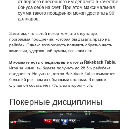
от первого внесенного им депозита в качестве
бонуса себе на счет. При этом максимальная
сумма такого поощрения может достигать 30
долларов.
Заметим, что в этой покер-комнате отсутствует
программа поощрения, которая бы давала право на
рейкбек. Однако возможность получить обратно часть
комиссии, удержанной румом, все-таки есть.
В комнате есть специальные столы Rakeback Table.
Игра за ними, вы будете получать до 28.5% рейкбека
ежедневно. Но учтите, что за Rakeback Table взимается
больший рек, чем за обычными столами. В первом
случае он составляет 7%, а во втором – 5%.
Покерные дисциплины