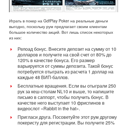
Играть в покер на GdfPlay Poker на реальные деньги
выгодно, поскольку рум предлагает своим клиентам
большое количество акций. Вот лишь список некоторых
из них:
Релоад бонус. Внесите депозит на сумму от 10
долларов и получите на свой счет от 80% до
120% в качестве бонуса. Его размер
варьируется от суммы депозита. Такой бонус
потребуется отыграть из расчета 1 доллар на
каждые 48 ВИП-баллов.
Бесплатные вращения. Если вы отыграли 250
рук за кеш-столам NL10 и выше, то напишите
письмо в саппорт, чтобы получить бонус. В
качестве него выступает 10 фриспинов в
видеослот «Rabbit in the hat».
Пригласи друга. Посоветуйте этот рум другому
покеристу для регистрации. Вы получите 25%