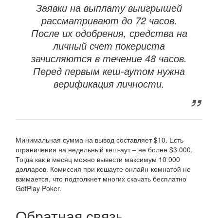
Заявки на выплату выигрышей
рассматривают до 72 часов.
После их одобрения, средства на
личный счет покериста
зачисляются в течение 48 часов.
Перед первым кеш-аутом нужна
верификация личности.
Минимальная сумма на вывод составляет $10. Есть
ограничения на недельный кеш-аут – не более $3 000.
Тогда как в месяц можно вывести максимум 10 000
долларов. Комиссия при кешауте онлайн-комнатой не
взимается, что подтолкнет многих скачать бесплатно
GdfPlay Poker.
Обратная связь