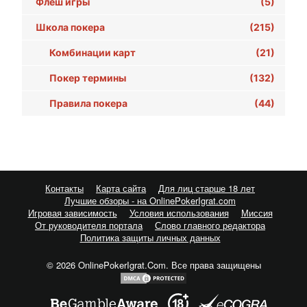
Флеш игры
(5)
Школа покера
(215)
Комбинации карт
(21)
Покер термины
(132)
Правила покера
(44)
Контакты
Карта сайта
Для лиц старше 18 лет
Лучшие обзоры - на OnlinePokerIgrat.com
Игровая зависимость
Условия использования
Миссия
От руководителя портала
Слово главного редактора
Политика защиты личных данных
© 2026 OnlinePokerIgrat.Com. Все права защищены