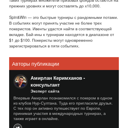
таких турнирах множители призовых фондов остаются на
прежних уровнях и могут составлять до х10,000.
Spin&Win ― это быстрые турниры с рандомными потами.
В событиях могут принять участие не более трех
покеристов. Ивенты удастся найти в соответствующей
вкладке. Бай-ины к турнирам находятся в диапазоне от
$1 до $100. Покеристы могут одновременно
зарегистрироваться в пяти событиях.
Авторы публикации
Амирлан Керимханов -
консультант
Эксперт сайта
Впервые Амирлан познакомился с покером в одном
из клубов Нур-Султана. Туда его пригласили друзья.
С тех пор он активно путешествует по Европе,
принимая участия в международных турнирах, а
также играет в онлайне.