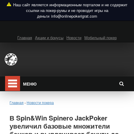
info@onlinepokerigrat.com
Главная
Акции и бонусы
Новости
Мобильный покер
МЕНЮ
Главная
›
Новости покера
В Spin&Win Spinero JackPoker
увеличил базовые множители
банков и выплачивает баунти до