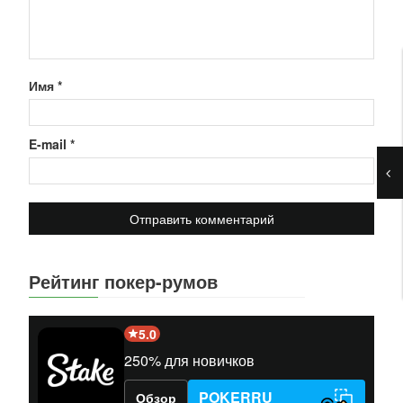
Имя
*
E-mail
*
Рейтинг покер-румов
5.0
250% для новичков
POKERRU
Обзор