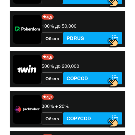
4.9
100% до 50,000
PDRUS
Обзор
4.8
500% до 200,000
COPCOD
Обзор
4.7
300% + 20%
COPYCOD
Обзор