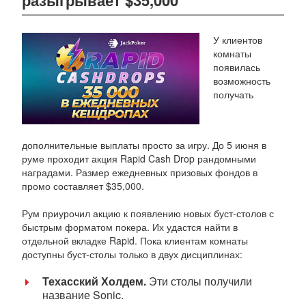
У клиентов
комнаты
появилась
возможность
получать
дополнительные выплаты просто за игру. До 5 июня в
руме проходит акция Rapid Cash Drop рандомными
наградами. Размер ежедневных призовых фондов в
промо составляет $35,000.
Рум приурочил акцию к появлению новых буст-столов с
быстрым форматом покера. Их удастся найти в
отдельной вкладке Rapid. Пока клиентам комнаты
доступны буст-столы только в двух дисциплинах:
Техасский Холдем.
Эти столы получили
название Sonic.