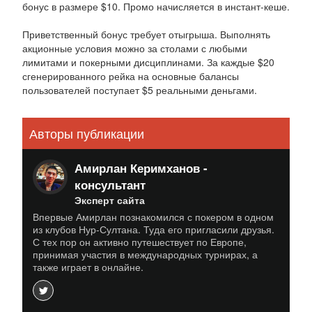
бонус в размере $10. Промо начисляется в инстант-кеше.
Приветственный бонус требует отыгрыша. Выполнять
акционные условия можно за столами с любыми
лимитами и покерными дисциплинами. За каждые $20
сгенерированного рейка на основные балансы
пользователей поступает $5 реальными деньгами.
Авторы публикации
Амирлан Керимханов -
консультант
Эксперт сайта
Впервые Амирлан познакомился с покером в одном
из клубов Нур-Султана. Туда его пригласили друзья.
С тех пор он активно путешествует по Европе,
принимая участия в международных турнирах, а
также играет в онлайне.