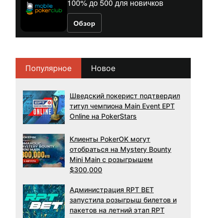
100% до 500 для новичков
Обзор
Популярное
Новое
Шведский покерист подтвердил
титул чемпиона Main Event EPT
Online на PokerStars
Клиенты PokerOK могут
отобраться на Mystery Bounty
Mini Main с розыгрышем
$300,000
Администрация RPT BET
запустила розыгрыш билетов и
пакетов на летний этап RPT