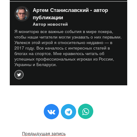
Артем Станиславский - автор
публикации
Автор новостей
Я мониторю все важные события в мире покера,
чтобы наши читатели могли узнавать о них первыми.
Увлекся этой игрой я относительно недавно — в
2017 году. Все началось с интересных статей в
блогах на спортсе. Мне нравилось читать об
успешных профессиональных игроках из России,
Украины и Беларуси.
Предыдущая запись