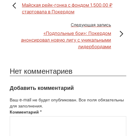
Майская рейк-гонка с фондом 1,500,00 ₽
стартовала в Покердом
Следующая запись
«Подпольные бои»: Покердом
анонсировал новую лигу с уникальными
лидербордами
Нет комментариев
Добавить комментарий
Ваш e-mail не будет опубликован. Все поля обязательны
для заполнения.
Комментарий
*