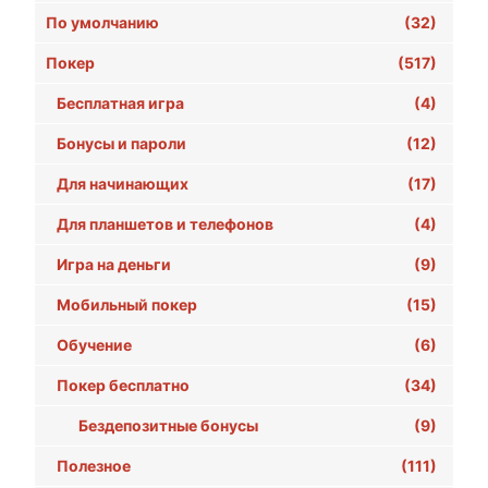
По умолчанию
(32)
Покер
(517)
Бесплатная игра
(4)
Бонусы и пароли
(12)
Для начинающих
(17)
Для планшетов и телефонов
(4)
Игра на деньги
(9)
Мобильный покер
(15)
Обучение
(6)
Покер бесплатно
(34)
Бездепозитные бонусы
(9)
Полезное
(111)