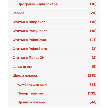
Программы для покера
(16)
Разное
(20)
Статьи о 888poker
(19)
Статьи о PartyPoker
(19)
Статьи о PokerDom
(21)
Статьи о PokerStars
(2)
Статьи о ПокерОК
(2)
Флеш игры
(5)
Школа покера
(215)
Комбинации карт
(21)
Покер термины
(132)
Правила покера
(44)