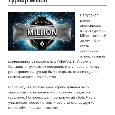
Partypoker
ранее
анонсировал
запуск турнира
Million, который
должен был
стать
достойной
альтернативой
миллионнику от покер-рума PokerStars. Игроки с
большим энтузиазмом восприняли эту новость. Когда
регистрация на турнир была открыта, заявки подали
несколько сотен покеристов.
В прошедшее воскресенье игроки должны были
завершить состязание в миллионнике, разделив
гарантию. Но произошел программный сбой. Часть
участников просто не могли сесть за столы, другие –
стали обмениваться стеками.