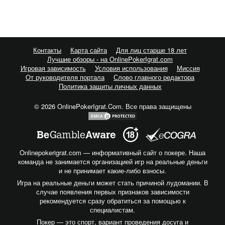
Контакты
Карта сайта
Для лиц старше 18 лет
Лучшие обзоры - на OnlinePokerIgrat.com
Игровая зависимость
Условия использования
Миссия
От руководителя портала
Слово главного редактора
Политика защиты личных данных
© 2026 OnlinePokerIgrat.Com. Все права защищены
Onlinepokerigrat.com — информативный сайт о покере. Наша
команда не занимается организацией игр на реальные деньги
и не принимает какие-либо взносы.
Игра на реальные деньги может стать причиной лудомании. В
случае появления первых признаков зависимости
рекомендуется сразу обратиться за помощью к
специалистам.
Покер — это спорт, вариант проведения досуга и