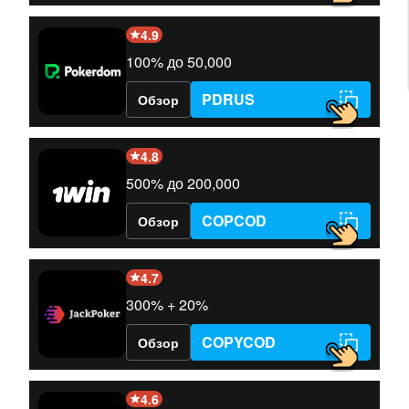
4.9
100% до 50,000
PDRUS
Обзор
4.8
500% до 200,000
COPCOD
Обзор
4.7
300% + 20%
COPYCOD
Обзор
4.6