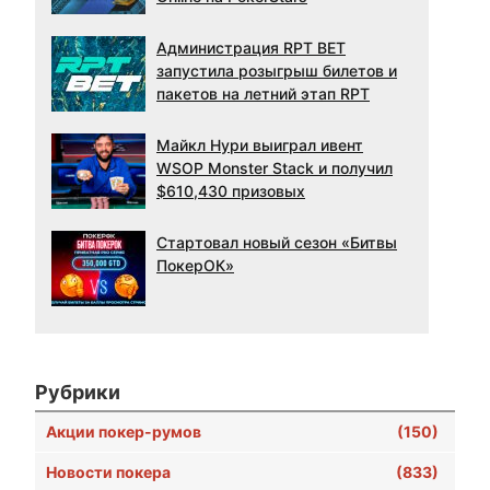
Администрация RPT BET
запустила розыгрыш билетов и
пакетов на летний этап RPT
Майкл Нури выиграл ивент
WSOP Monster Stack и получил
$610,430 призовых
Стартовал новый сезон «Битвы
ПокерОК»
Рубрики
Акции покер-румов
(150)
Новости покера
(833)