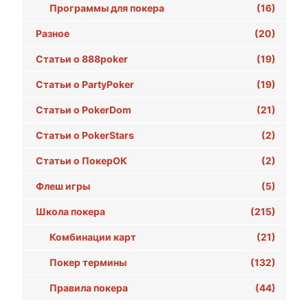
Программы для покера
(16)
Разное
(20)
Статьи о 888poker
(19)
Статьи о PartyPoker
(19)
Статьи о PokerDom
(21)
Статьи о PokerStars
(2)
Статьи о ПокерОК
(2)
Флеш игры
(5)
Школа покера
(215)
Комбинации карт
(21)
Покер термины
(132)
Правила покера
(44)