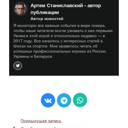
Артем Станиславский - автор
публикации
Автор новостей
Я мониторю все важные события в мире покера,
чтобы наши читатели могли узнавать о них первыми.
Увлекся этой игрой я относительно недавно — в
2017 году. Все началось с интересных статей в
блогах на спортсе. Мне нравилось читать об
успешных профессиональных игроках из России,
Украины и Беларуси.
Предыдущая запись