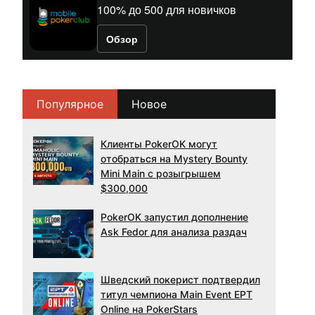
100% до 500 для новичков
Обзор
Популярное
Новое
Клиенты PokerOK могут
отобраться на Mystery Bounty
Mini Main с розыгрышем
$300,000
PokerOK запустил дополнение
Ask Fedor для анализа раздач
Шведский покерист подтвердил
титул чемпиона Main Event EPT
Online на PokerStars