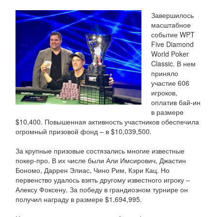
Завершилось
масштабное
событие WPT
Five Diamond
World Poker
Classic. В нем
приняло
участие 606
игроков,
оплатив бай-ин
в размере
$10,400. Повышенная активность участников обеспечила
огромный призовой фонд – в $10,039,500.
За крупные призовые состязались многие известные
покер-про. В их числе были Али Имсирович, Джастин
Бономо, Даррен Элиас, Чино Рим, Кэри Кац. Но
первенство удалось взять другому известного игроку –
Алексу Фоксену. За победу в грандиозном турнире он
получил награду в размере $1,694,995.