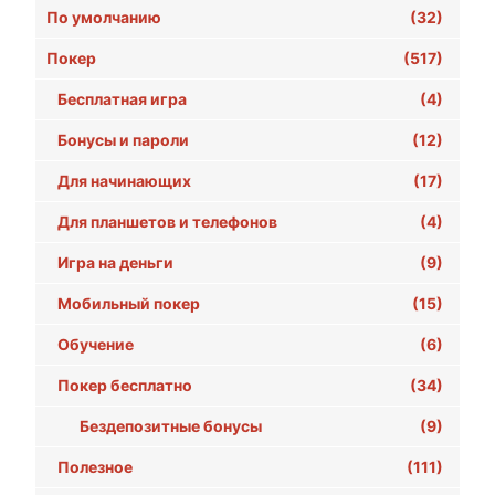
По умолчанию
(32)
Покер
(517)
Бесплатная игра
(4)
Бонусы и пароли
(12)
Для начинающих
(17)
Для планшетов и телефонов
(4)
Игра на деньги
(9)
Мобильный покер
(15)
Обучение
(6)
Покер бесплатно
(34)
Бездепозитные бонусы
(9)
Полезное
(111)