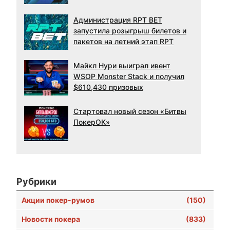
Администрация RPT BET
запустила розыгрыш билетов и
пакетов на летний этап RPT
Майкл Нури выиграл ивент
WSOP Monster Stack и получил
$610,430 призовых
Стартовал новый сезон «Битвы
ПокерОК»
Рубрики
Акции покер-румов
(150)
Новости покера
(833)