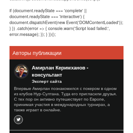
if (document.readyState === 'complete' ||
document.readyState === 'interactive') {
document.dispatchEvent(new Event('DOMContentLoaded'));
} }) .catch(error => { console.warn('Script load failed:',
error.message); }); } })();
Авторы публикации
Амирлан Керимханов -
консультант
Эксперт сайта
Впервые Амирлан познакомился с покером в одном
из клубов Нур-Султана. Туда его пригласили друзья.
С тех пор он активно путешествует по Европе,
принимая участия в международных турнирах, а
также играет в онлайне.