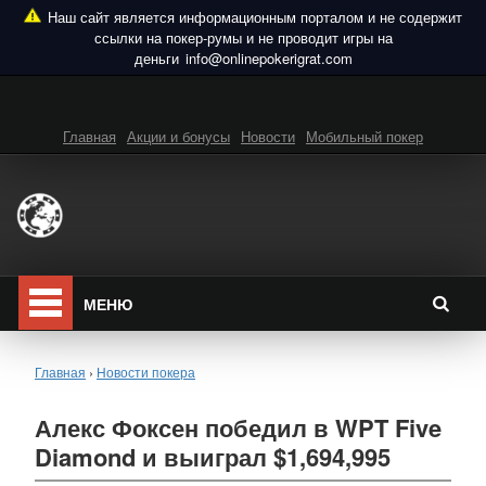
info@onlinepokerigrat.com
Главная
Акции и бонусы
Новости
Мобильный покер
МЕНЮ
Главная
›
Новости покера
Алекс Фоксен победил в WPT Five
Diamond и выиграл $1,694,995