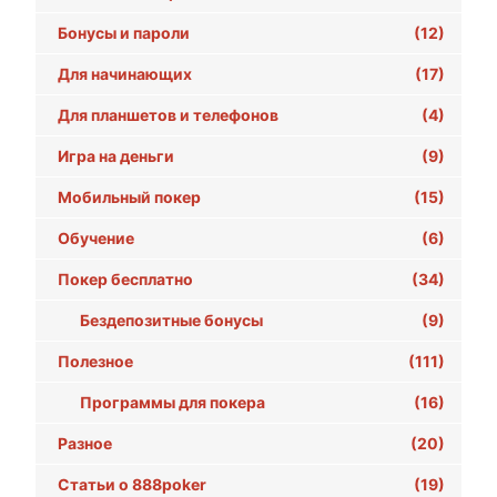
Бонусы и пароли
(12)
Для начинающих
(17)
Для планшетов и телефонов
(4)
Игра на деньги
(9)
Мобильный покер
(15)
Обучение
(6)
Покер бесплатно
(34)
Бездепозитные бонусы
(9)
Полезное
(111)
Программы для покера
(16)
Разное
(20)
Статьи о 888poker
(19)