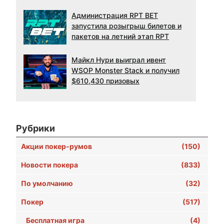
Администрация RPT BET
запустила розыгрыш билетов и
пакетов на летний этап RPT
Майкл Нури выиграл ивент
WSOP Monster Stack и получил
$610,430 призовых
Рубрики
Акции покер-румов
(150)
Новости покера
(833)
По умолчанию
(32)
Покер
(517)
Бесплатная игра
(4)