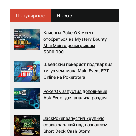
Популярное
Новое
Клиенты PokerOK могут
отобраться на Mystery Bounty
Mini Main с розыгрышем
$300,000
Шведский покерист подтвердил
титул чемпиона Main Event EPT
Online на PokerStars
PokerOK запустил дополнение
Ask Fedor для анализа раздач
JackPoker запустил крупную
серию заданий под названием
Short Deck Cash Storm