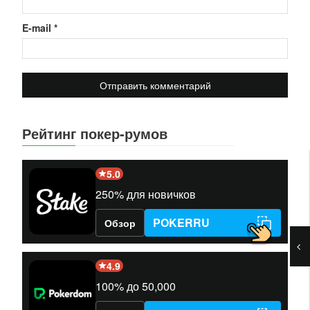
E-mail
*
Рейтинг покер-румов
5.0
250% для новичков
POKERRU
Обзор
4.9
100% до 50,000