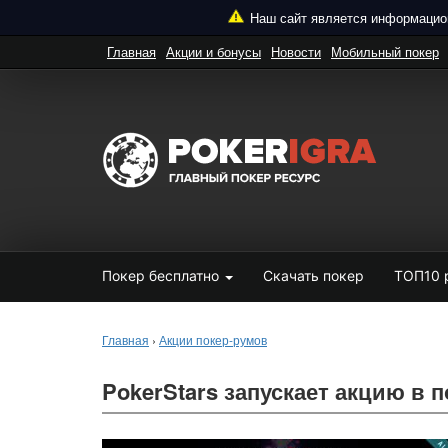
Главная
Акции и бонусы
Новости
Мобильный покер
Покер бесплатно
Скачать покер
ТОП10 
Главная
›
Акции покер-румов
PokerStars запускает акцию в 