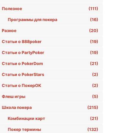
Полезное
(111)
Программы для покера
(16)
Разное
(20)
Статьи о 888poker
(19)
Статьи о PartyPoker
(19)
Статьи о PokerDom
(21)
Статьи о PokerStars
(2)
Статьи о ПокерОК
(2)
Флеш игры
(5)
Школа покера
(215)
Комбинации карт
(21)
Покер термины
(132)