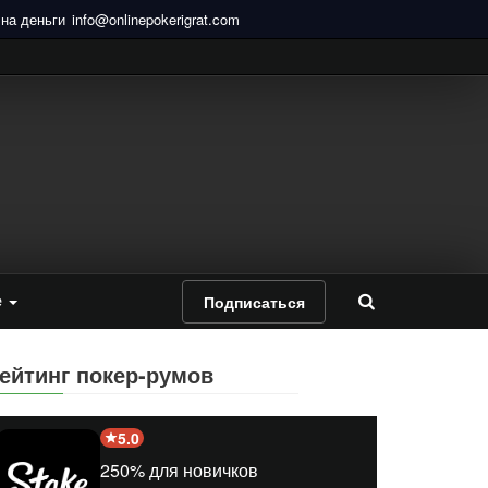
info@onlinepokerigrat.com
Подписаться
е
ейтинг покер-румов
5.0
250% для новичков