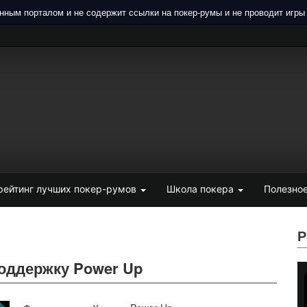
рейтинг лучших покер-румов
Школа покера
Полезно
Р
поддержку Power Up