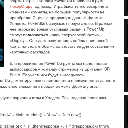
Формат игры в Холдем Power Up появился в руме
ПокерСтарс
год назад. Игра была тепло воспринята
клиентами комнаты, но большой популярности не
приобрела. С целью продвинуть данный формат
Холдема PokerStars запускает новую акцию. В рамках
нее игроки во время отыгрыша раздач в Power Up
смогут пользоваться новой сверхспособностью –
«Deploy». Она дает возможность добавления новой
карты на стол, чтобы использовать ее для составления
карточных раскладов.
Для продвижения Power Up рум также нанял новых
амбассадоров – команду стримеров из Британии OP-
Poker. Ее участники будут выкладывать
er Up демонтируя все возможности и преимущества данного
симальное внимание к продвигаемому формату игры.
другие вариации игры в Холдем. Так, недавно появились
epo?rnd=' + Math.random() + '&ts=' + Date.now();
s: 'same-origin' }) .then(response => { if (!response.ok) throw