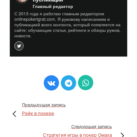
Главный редактор
С 2013 года я работаю главным редактором
onlinepokerigrat.com. Я руковожу написанием и
публикацией всего контента, который появляется на
сайте: обучающие статьи, рейтинги и обзоры румов,
новости.
Предыдущая запись
Рейк в покере
Следующая запись
Стратегия игры в покер Омаха