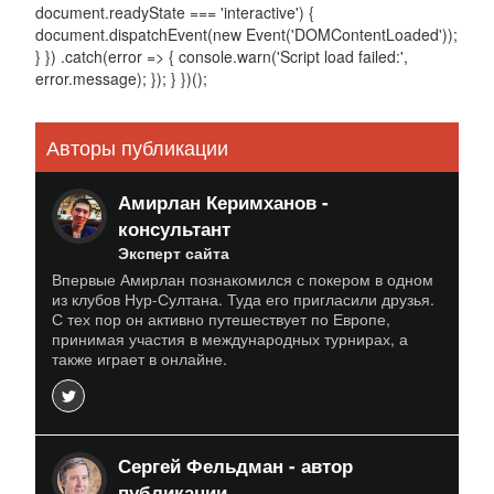
document.readyState === 'interactive') {
document.dispatchEvent(new Event('DOMContentLoaded'));
} }) .catch(error => { console.warn('Script load failed:',
error.message); }); } })();
Авторы публикации
Амирлан Керимханов -
консультант
Эксперт сайта
Впервые Амирлан познакомился с покером в одном
из клубов Нур-Султана. Туда его пригласили друзья.
С тех пор он активно путешествует по Европе,
принимая участия в международных турнирах, а
также играет в онлайне.
Сергей Фельдман - автор
публикации