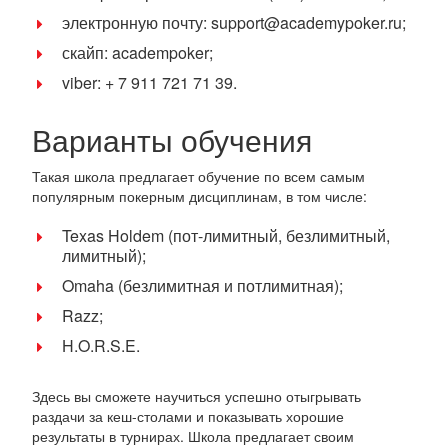
электронную почту: support@academypoker.ru;
скайп: academpoker;
viber: + 7 911 721 71 39.
Варианты обучения
Такая школа предлагает обучение по всем самым
популярным покерным дисциплинам, в том числе:
Texas Holdem (пот-лимитный, безлимитный,
лимитный);
Omaha (безлимитная и потлимитная);
Razz;
H.O.R.S.E.
Здесь вы сможете научиться успешно отыгрывать
раздачи за кеш-столами и показывать хорошие
результаты в турнирах. Школа предлагает своим