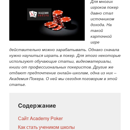
Для многих
игроков покер
давно стал
источником
дохода. На
такой
карточной
игре
действительно можно зарабатывать. Однако сначала
нужно научиться играть в покер. Для этого некоторые
используют обучающие статьи, видеоматериалы,
книги от профессиональных покеристов. Другие же
отдают предпочтение онлайн-школам, одна из них –
Академия Покера. О ней мы сегодня поговорим в этой
статье.
Содержание
Сайт Academy Poker
Как стать учеником школы