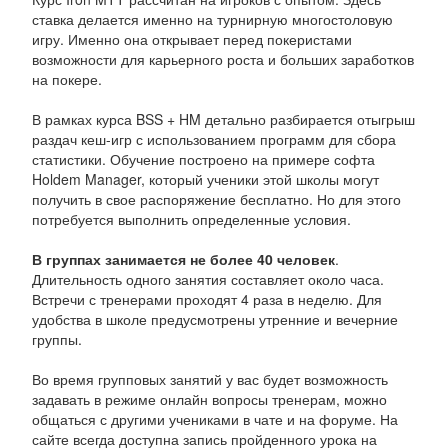
ставка делается именно на турнирную многостоловую
игру. Именно она открывает перед покеристами
возможности для карьерного роста и больших заработков
на покере.
В рамках курса BSS + HM детально разбирается отыгрыш
раздач кеш-игр с использованием программ для сбора
статистики. Обучение построено на примере софта
Holdem Manager, который ученики этой школы могут
получить в свое распоряжение бесплатно. Но для этого
потребуется выполнить определенные условия.
В группах занимается не более 40 человек
.
Длительность одного занятия составляет около часа.
Встречи с тренерами проходят 4 раза в неделю. Для
удобства в школе предусмотрены утренние и вечерние
группы.
Во время групповых занятий у вас будет возможность
задавать в режиме онлайн вопросы тренерам, можно
общаться с другими учениками в чате и на форуме. На
сайте всегда доступна запись пройденного урока на