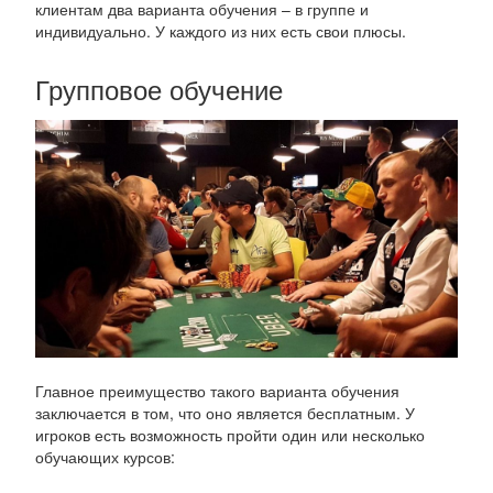
клиентам два варианта обучения – в группе и
индивидуально. У каждого из них есть свои плюсы.
Групповое обучение
Главное преимущество такого варианта обучения
заключается в том, что оно является бесплатным. У
игроков есть возможность пройти один или несколько
обучающих курсов: