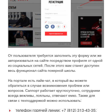
От пользователя требуется заполнить эту форму или же
авторизоваться на сайте посредством профиля от одной
из социальных сетей. После этого вам станет доступен
весь функционал сайта покерной школы.
На портале есть лайв-чат, в который вы можете
обратиться в случае возникновения проблем или
вопросов. Саппорт работает круглосуточно, сотрудники
всегда вежливы, лояльны, отвечают емко. Также для
связи с техподдержкой можно использовать:
телефон горячей линии: +7 (812) 313-43-35;