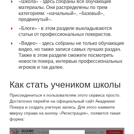
«Школа» - здесь собраны все обучающие
материалы. Они распределены по трем
категориям: «начальный», «базовый»,
продвинутый».
«Блоги» - в этом разделе выкладываются
статьи от профессиональных покеристов.
«Видео» - здесь собраны не только обучающие
видео, но также записи самых лучших раздач.
Также в этом разделе сможете посмотреть
новости покера, интервью профессиональных
игроков и так далее.
Как стать учеником школы
Присоединиться к пользователям этого сервиса просто.
Достаточно перейти на официальный сайт Академии
Покера и создать учетную запись. Для этого нажмите
вверху справа на кнопку «Регистрация», появится такая
форма: