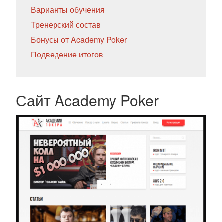
Варианты обучения
Тренерский состав
Бонусы от Academy Poker
Подведение итогов
Сайт Academy Poker