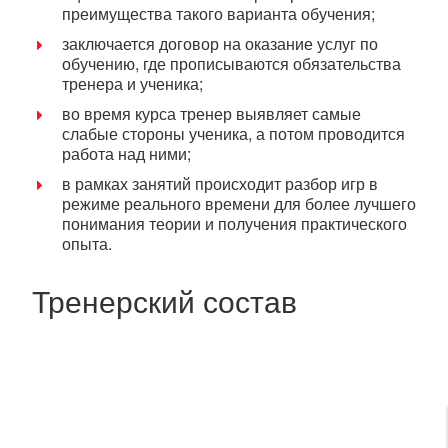
преимущества такого варианта обучения;
заключается договор на оказание услуг по
обучению, где прописываются обязательства
тренера и ученика;
во время курса тренер выявляет самые
слабые стороны ученика, а потом проводится
работа над ними;
в рамках занятий происходит разбор игр в
режиме реального времени для более лучшего
понимания теории и получения практического
опыта.
Тренерский состав