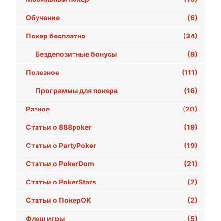
Обучение
(6)
Покер бесплатно
(34)
Бездепозитные бонусы
(9)
Полезное
(111)
Программы для покера
(16)
Разное
(20)
Статьи о 888poker
(19)
Статьи о PartyPoker
(19)
Статьи о PokerDom
(21)
Статьи о PokerStars
(2)
Статьи о ПокерОК
(2)
Флеш игры
(5)