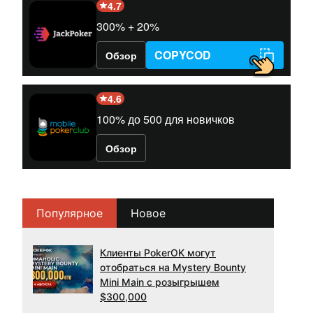
4.7
300% + 20%
COPYCOD
Обзор
4.6
100% до 500 для новичков
Обзор
Популярное
Новое
Клиенты PokerOK могут
отобраться на Mystery Bounty
Mini Main с розыгрышем
$300,000