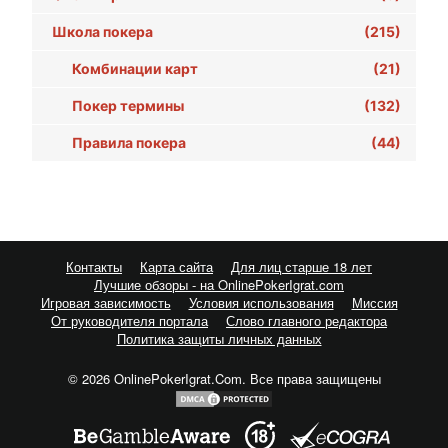
Школа покера
(215)
Комбинации карт
(21)
Покер термины
(132)
Правила покера
(44)
Контакты
Карта сайта
Для лиц старше 18 лет
Лучшие обзоры - на OnlinePokerIgrat.com
Игровая зависимость
Условия использования
Миссия
От руководителя портала
Слово главного редактора
Политика защиты личных данных
© 2026 OnlinePokerIgrat.Com. Все права защищены