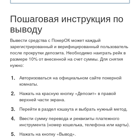
Пошаговая инструкция по
выводу
Вывести средства с ПокерОК может каждый
зарегистрированный и верифицированный пользователь
после прокрутки депозита. Необходимо наиграть рейк в
размере 10% от внесенной на счет суммы. Для снятия
нужно:
Авторизоваться на официальном сайте покерной
комнаты.
Нажать на красную кнопку «Депозит» в правой
верхней части экрана.
Перейти в раздел кэшаута и выбрать нужный метод.
Ввести сумму перевода и реквизиты платежного
инструмента (номер кошелька, телефона или карты).
Нажать на кнопку «Вывод».