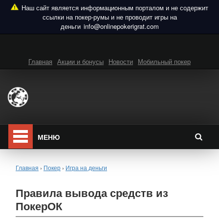
info@onlinepokerigrat.com
Главная
Акции и бонусы
Новости
Мобильный покер
МЕНЮ
Главная
›
Покер
›
Игра на деньги
Правила вывода средств из
ПокерОК