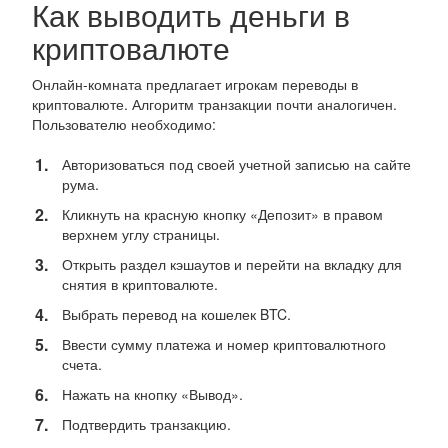
Как выводить деньги в
криптовалюте
Онлайн-комната предлагает игрокам переводы в
криптовалюте. Алгоритм транзакции почти аналогичен.
Пользователю необходимо:
Авторизоваться под своей учетной записью на сайте
рума.
Кликнуть на красную кнопку «Депозит» в правом
верхнем углу страницы.
Открыть раздел кэшаутов и перейти на вкладку для
снятия в криптовалюте.
Выбрать перевод на кошелек BTC.
Ввести сумму платежа и номер криптовалютного
счета.
Нажать на кнопку «Вывод».
Подтвердить транзакцию.