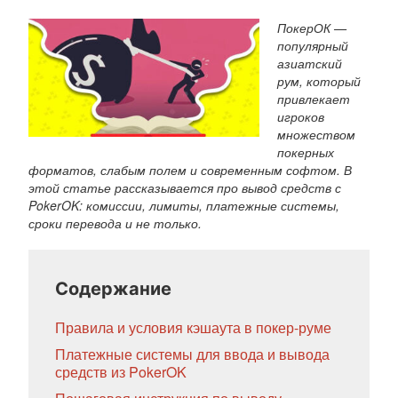
ПокерОК —
популярный
азиатский
рум, который
привлекает
игроков
множеством
покерных
форматов, слабым полем и современным софтом. В
этой статье рассказывается про вывод средств с
PokerOK: комиссии, лимиты, платежные системы,
сроки перевода и не только.
Содержание
Правила и условия кэшаута в покер-руме
Платежные системы для ввода и вывода
средств из PokerOK