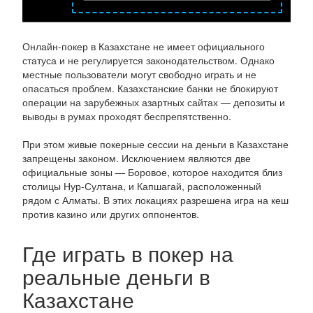
Онлайн-покер в Казахстане не имеет официального
статуса и не регулируется законодательством. Однако
местные пользователи могут свободно играть и не
опасаться проблем. Казахстанские банки не блокируют
операции на зарубежных азартных сайтах — депозиты и
выводы в румах проходят беспрепятственно.
При этом живые покерные сессии на деньги в Казахстане
запрещены законом. Исключением являются две
официальные зоны — Боровое, которое находится близ
столицы Нур-Султана, и Капшагай, расположенный
рядом с Алматы. В этих локациях разрешена игра на кеш
против казино или других оппонентов.
Где играть в покер на
реальные деньги в
Казахстане