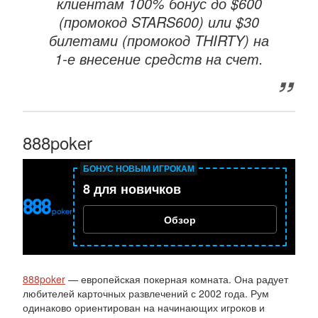
клиентам 100% бонус до $600
(промокод STARS600) или $30
билетами (промокод THIRTY) на
1-е внесение средств на счет.
888poker
БОНУС НОВЫМ ИГРОКАМ
8 для новичков
Обзор
888poker
— европейская покерная комната. Она радует
любителей карточных развлечений с 2002 года. Рум
одинаково ориентирован на начинающих игроков и