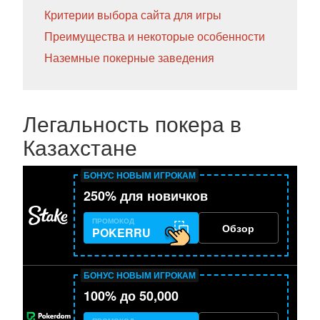
Критерии выбора сайта для игры
Преимущества и некоторые особенности
Наземные покерные заведения
Легальность покера в
Казахстане
БОНУС НОВЫМ ИГРОКАМ
250% для новичков
ПРОМОКОД
Обзор
POKERRU
БОНУС НОВЫМ ИГРОКАМ
100% до 50,000