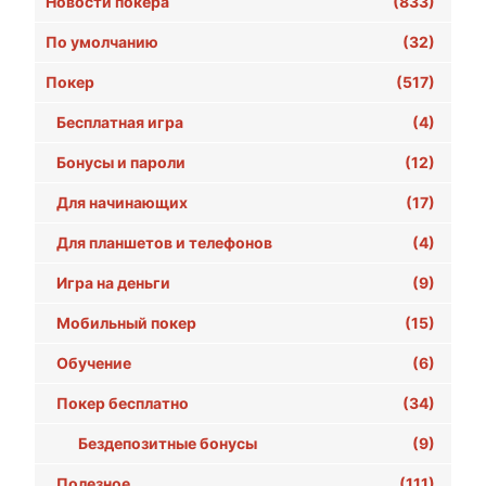
Новости покера
(833)
По умолчанию
(32)
Покер
(517)
Бесплатная игра
(4)
Бонусы и пароли
(12)
Для начинающих
(17)
Для планшетов и телефонов
(4)
Игра на деньги
(9)
Мобильный покер
(15)
Обучение
(6)
Покер бесплатно
(34)
Бездепозитные бонусы
(9)
Полезное
(111)