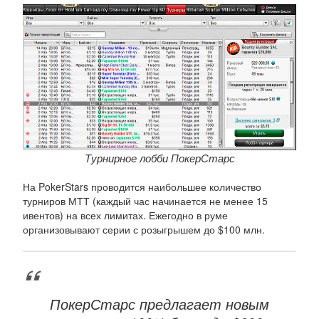
Турнирное лобби ПокерСтарс
На PokerStars проводится наибольшее количество
турниров МТТ (каждый час начинается не менее 15
ивентов) на всех лимитах. Ежегодно в руме
организовывают серии с розыгрышем до $100 млн.
ПокерСтарс предлагает новым