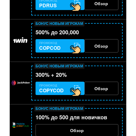
ПРОМОКОД
Обзор
PDRUS
БОНУС НОВЫМ ИГРОКАМ
500% до 200,000
ПРОМОКОД
Обзор
COPCOD
БОНУС НОВЫМ ИГРОКАМ
300% + 20%
ПРОМОКОД
Обзор
COPYCOD
БОНУС НОВЫМ ИГРОКАМ
100% до 500 для новичков
Обзор