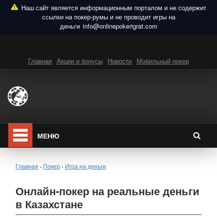
info@onlinepokerigrat.com
Главная
Акции и бонусы
Новости
Мобильный покер
МЕНЮ
Главная
›
Покер
›
Игра на деньги
Онлайн-покер на реальные деньги
в Казахстане