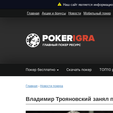
Главная
Акции и бонусы
Новости
Мобильный покер
Покер бесплатно
Скачать покер
ТОП10 
Главная
›
Новости покера
Владимир Трояновский занял пе