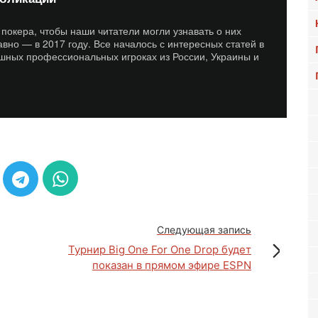
покера, чтобы наши читатели могли узнавать о них
вно — в 2017 году. Все началось с интересных статей в
ешных профессиональных игроках из России, Украины и
Следующая запись
Турнир Big One For One Drop будет
показан в прямом эфире ESPN