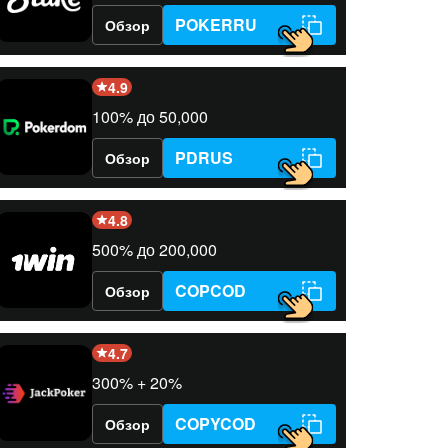
POKERRU
Обзор
4.9
100% до 50,000
PDRUS
Обзор
4.8
500% до 200,000
COPCOD
Обзор
4.7
300% + 20%
COPYCOD
Обзор