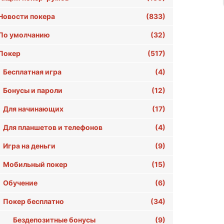
Новости покера
(833)
По умолчанию
(32)
Покер
(517)
Бесплатная игра
(4)
Бонусы и пароли
(12)
Для начинающих
(17)
Для планшетов и телефонов
(4)
Игра на деньги
(9)
Мобильный покер
(15)
Обучение
(6)
Покер бесплатно
(34)
Бездепозитные бонусы
(9)