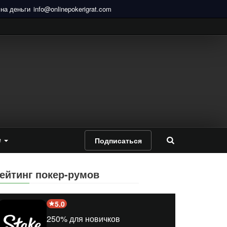
info@onlinepokerigrat.com
Подписаться
е
ейтинг покер-румов
5.0
250% для новичков