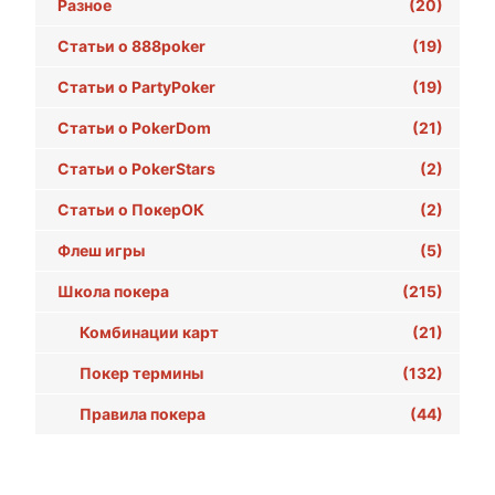
Разное
(20)
Статьи о 888poker
(19)
Статьи о PartyPoker
(19)
Статьи о PokerDom
(21)
Статьи о PokerStars
(2)
Статьи о ПокерОК
(2)
Флеш игры
(5)
Школа покера
(215)
Комбинации карт
(21)
Покер термины
(132)
Правила покера
(44)