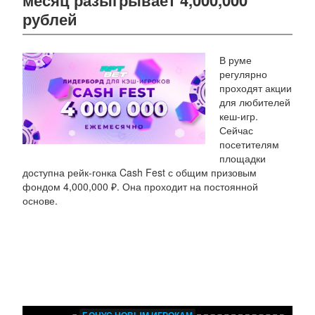
рублей
В руме
регулярно
проходят акции
для любителей
кеш-игр.
Сейчас
посетителям
площадки
доступна рейк-гонка Cash Fest с общим призовым
фондом 4,000,000 ₽. Она проходит на постоянной
основе.
БОНУС НОВЫМ ИГРОКАМ