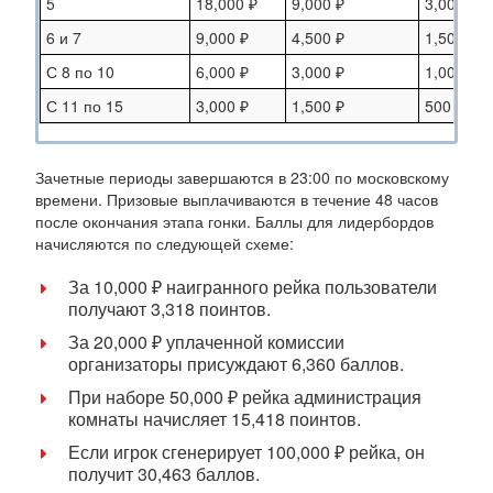
5
18,000 ₽
9,000 ₽
3,000 ₽
6 и 7
9,000 ₽
4,500 ₽
1,500 ₽
С 8 по 10
6,000 ₽
3,000 ₽
1,000 ₽
С 11 по 15
3,000 ₽
1,500 ₽
500 ₽
Зачетные периоды завершаются в 23:00 по московскому
времени. Призовые выплачиваются в течение 48 часов
после окончания этапа гонки. Баллы для лидербордов
начисляются по следующей схеме:
За 10,000 ₽ наигранного рейка пользователи
получают 3,318 поинтов.
За 20,000 ₽ уплаченной комиссии
организаторы присуждают 6,360 баллов.
При наборе 50,000 ₽ рейка администрация
комнаты начисляет 15,418 поинтов.
Если игрок сгенерирует 100,000 ₽ рейка, он
получит 30,463 баллов.