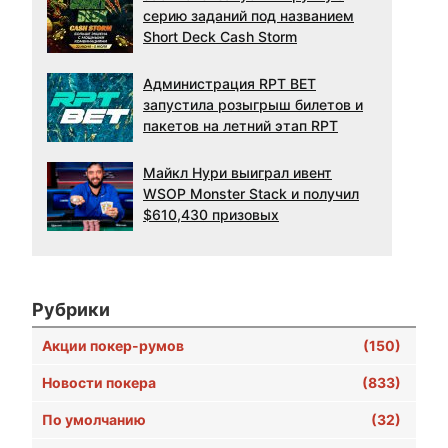
серию заданий под названием
Short Deck Cash Storm
Администрация RPT BET
запустила розыгрыш билетов и
пакетов на летний этап RPT
Майкл Нури выиграл ивент
WSOP Monster Stack и получил
$610,430 призовых
Рубрики
Акции покер-румов
(150)
Новости покера
(833)
По умолчанию
(32)