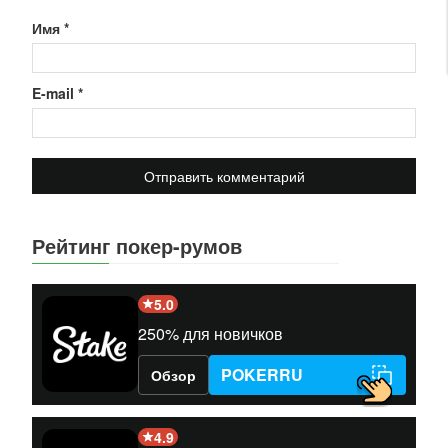
Имя
*
E-mail
*
Рейтинг покер-румов
5.0
250% для новичков
POKERRU
Обзор
4.9