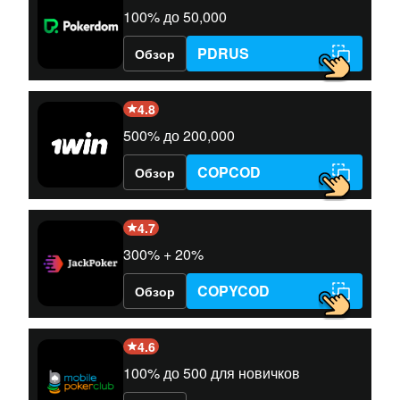
100% до 50,000
PDRUS
Обзор
4.8
500% до 200,000
COPCOD
Обзор
4.7
300% + 20%
COPYCOD
Обзор
4.6
100% до 500 для новичков