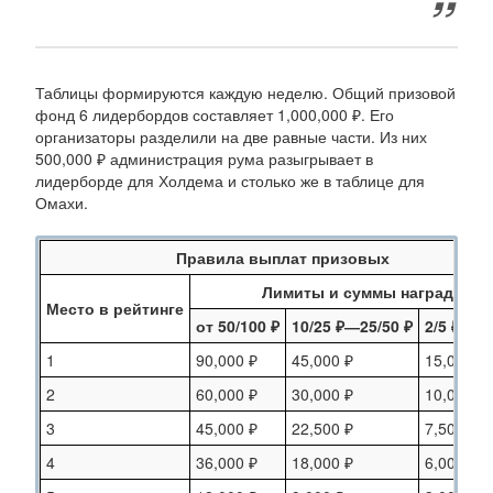
Таблицы формируются каждую неделю. Общий призовой
фонд 6 лидербордов составляет 1,000,000 ₽. Его
организаторы разделили на две равные части. Из них
500,000 ₽ администрация рума разыгрывает в
лидерборде для Холдема и столько же в таблице для
Омахи.
Правила выплат призовых
Лимиты и суммы наград
Место в рейтинге
от 50/100 ₽
10/25 ₽―25/50 ₽
2/5 ₽―5/
1
90,000 ₽
45,000 ₽
15,000 ₽
2
60,000 ₽
30,000 ₽
10,000 ₽
3
45,000 ₽
22,500 ₽
7,500 ₽
4
36,000 ₽
18,000 ₽
6,000 ₽