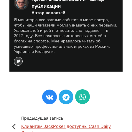
публикации
Автор новостей
Я мониторю все важные события в мире покера,
чтобы наши читатели могли узнавать о них первыми.
Увлекся этой игрой я относительно недавно — в
2017 году. Все началось с интересных статей в
блогах на спортсе. Мне нравилось читать об
успешных профессиональных игроках из России,
Украины и Беларуси.
Предыдущая запись
Клиентам JackPoker доступны Cash Daily