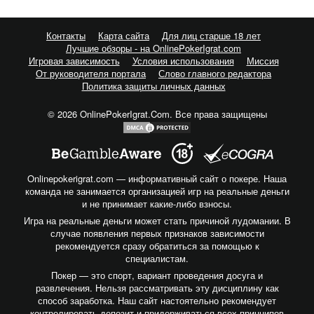
Контакты
Карта сайта
Для лиц старше 18 лет
Лучшие обзоры - на OnlinePokerIgrat.com
Игровая зависимость
Условия использования
Миссия
От руководителя портала
Слово главного редактора
Политика защиты личных данных
© 2026 OnlinePokerIgrat.Com. Все права защищены
Onlinepokerigrat.com — информативный сайт о покере. Наша
команда не занимается организацией игр на реальные деньги
и не принимает какие-либо взносы.
Игра на реальные деньги может стать причиной лудомании. В
случае появления первых признаков зависимости
рекомендуется сразу обратиться за помощью к
специалистам.
Покер — это спорт, вариант проведения досуга и
развлечения. Нельзя рассматривать эту дисциплину как
способ заработка. Наш сайт настоятельно рекомендует
контролировать депозит и придерживаться всех принципов