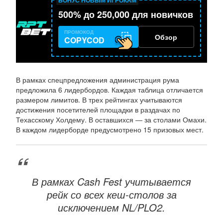
500% до 250,000 для новичков
ПРОМОКОД
Обзор
COPYCOD
В рамках спецпредложения администрация рума
предложила 6 лидербордов. Каждая таблица отличается
размером лимитов. В трех рейтингах учитываются
достижения посетителей площадки в раздачах по
Техасскому Холдему. В оставшихся ― за столами Омахи.
В каждом лидерборде предусмотрено 15 призовых мест.
В рамках Cash Fest учитывается
рейк со всех кеш-столов за
исключением NL/PLO2.