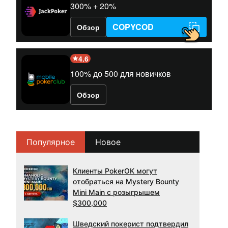
300% + 20%
COPYCOD
Обзор
4.6
100% до 500 для новичков
Обзор
Популярное
Новое
Клиенты PokerOK могут
отобраться на Mystery Bounty
Mini Main с розыгрышем
$300,000
Шведский покерист подтвердил