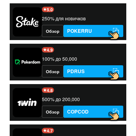
5.0
250% для новичков
POKERRU
Обзор
4.9
100% до 50,000
PDRUS
Обзор
4.8
500% до 200,000
COPCOD
Обзор
4.7