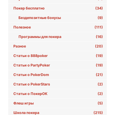
Покер бесплатно
(34)
Бездепозитные бонусы
(9)
Полезное
(111)
Программы для покера
(16)
Разное
(20)
Статьи о 888poker
(19)
Статьи о PartyPoker
(19)
Статьи о PokerDom
(21)
Статьи о PokerStars
(2)
Статьи о ПокерОК
(2)
Флеш игры
(5)
Школа покера
(215)