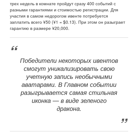
трех недель в комнате пройдут сразу 400 событий с
разными гарантиями и стоимостью регистрации. Для
участия в самом недорогом ивенте потребуется
заплатить всего ¥50 (¥1 = $0.13). При этом он разыграет
гарантию в размере ¥20,000.
Победители некоторых ивентов
смогут уникализировать свою
учетную запись необычными
аватарами. В Главном событии
разыгрывается самая стильная
иконка — в виде зеленого
дракона.