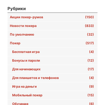
Рубрики
Акции покер-румов
(150)
Новости покера
(833)
По умолчанию
(32)
Покер
(517)
Бесплатная игра
(4)
Бонусы и пароли
(12)
Для начинающих
(17)
Для планшетов и телефонов
(4)
Игра на деньги
(9)
Мобильный покер
(15)
Обучение
(6)