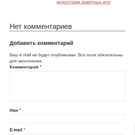
индустрии азартных игр
Нет комментариев
Добавить комментарий
Ваш e-mail не будет опубликован. Все поля обязательны
для заполнения.
Комментарий
*
Имя
*
E-mail
*