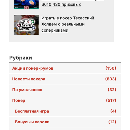
$610,430 призовых
Играть в покер Техасский
Холдем с реальными
соперниками
Рубрики
Акции покер-румов
(150)
Новости покера
(833)
По умолчанию
(32)
Покер
(517)
Бесплатная игра
(4)
Бонусы и пароли
(12)