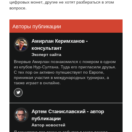
цифровых монет, другие не хотят разбираться в этом
вопросе.
Авторы публикации
Амирлан Керимханов -
консультант
Эксперт сайта
Впервые Амирлан познакомился с покером в одном
из клубов Нур-Султана. Туда его пригласили друзья.
С тех пор он активно путешествует по Европе,
принимая участия в международных турнирах, а
также играет в онлайне.
Артем Станиславский - автор
публикации
Автор новостей
Я мониторю все важные события в мире покера,