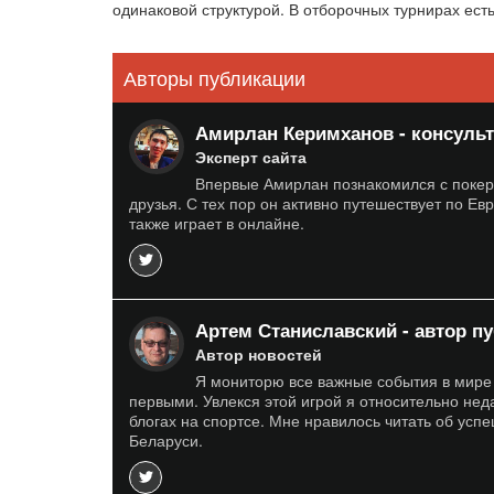
одинаковой структурой. В отборочных турнирах ест
Авторы публикации
Амирлан Керимханов - консульт
Эксперт сайта
Впервые Амирлан познакомился с покеро
друзья. С тех пор он активно путешествует по Е
также играет в онлайне.
Артем Станиславский - автор п
Автор новостей
Я мониторю все важные события в мире 
первыми. Увлекся этой игрой я относительно неда
блогах на спортсе. Мне нравилось читать об усп
Беларуси.