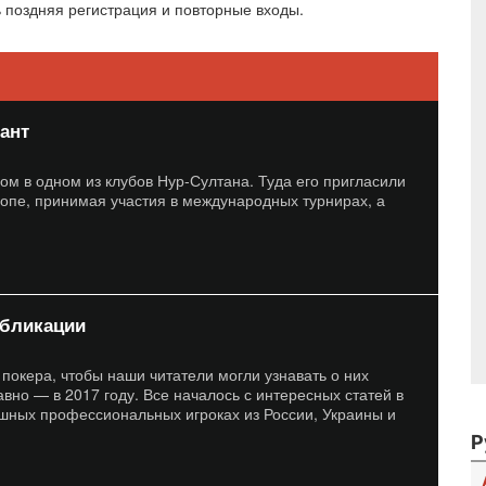
ь поздняя регистрация и повторные входы.
ант
м в одном из клубов Нур-Султана. Туда его пригласили
вропе, принимая участия в международных турнирах, а
убликации
покера, чтобы наши читатели могли узнавать о них
вно — в 2017 году. Все началось с интересных статей в
ешных профессиональных игроках из России, Украины и
Р