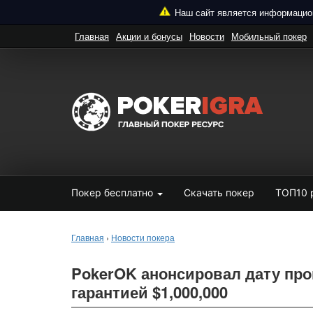
Главная
Акции и бонусы
Новости
Мобильный покер
Покер бесплатно
Скачать покер
ТОП10 
Главная
›
Новости покера
PokerOK анонсировал дату про
гарантией $1,000,000