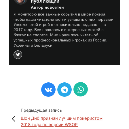
публикации
Автор новостей
Я мониторю все важные события в мире покера,
чтобы наши читатели могли узнавать о них первыми.
Увлекся этой игрой я относительно недавно — в
2017 году. Все началось с интересных статей в
блогах на спортсе. Мне нравилось читать об
успешных профессиональных игроках из России,
Украины и Беларуси.
Предыдущая запись
Шон Диб признан лучшим покеристом
2018 года по версии WSOP