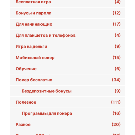
Бесплатная игра
(4)
Бонусы и пароли
(12)
Для начинающих
(17)
Для планшетов и телефонов
(4)
Игра на деньги
(9)
Мобильный покер
(15)
Обучение
(6)
Покер бесплатно
(34)
Бездепозитные бонусы
(9)
Полезное
(111)
Программы для покера
(16)
Разное
(20)