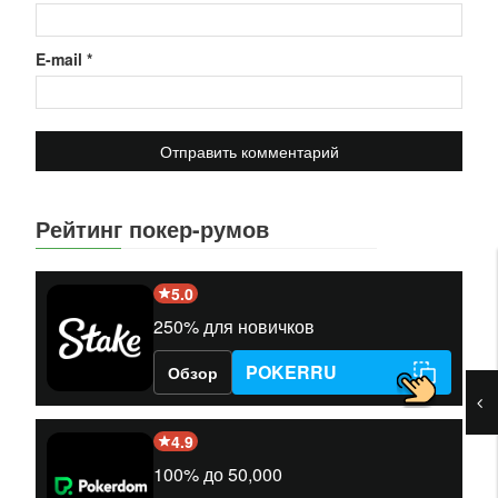
E-mail
*
Рейтинг покер-румов
5.0
250% для новичков
POKERRU
Обзор
4.9
100% до 50,000