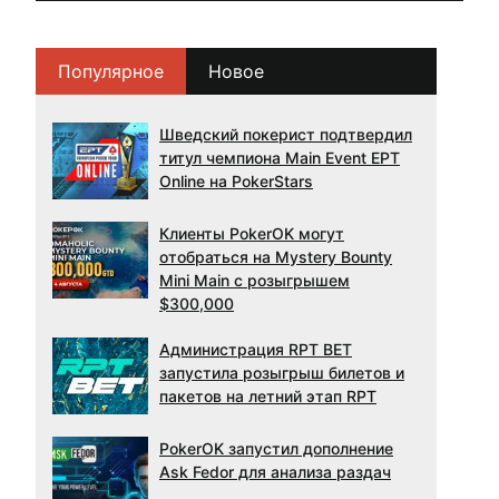
Популярное
Новое
Шведский покерист подтвердил
титул чемпиона Main Event EPT
Online на PokerStars
Клиенты PokerOK могут
отобраться на Mystery Bounty
Mini Main с розыгрышем
$300,000
Администрация RPT BET
запустила розыгрыш билетов и
пакетов на летний этап RPT
PokerOK запустил дополнение
Ask Fedor для анализа раздач