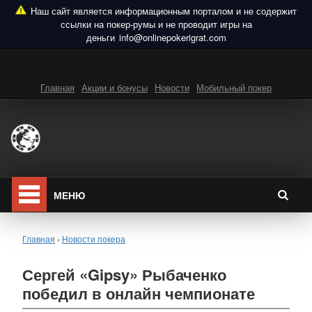
info@onlinepokerigrat.com
Главная
Акции и бонусы
Новости
Мобильный покер
МЕНЮ
Главная
›
Новости покера
Сергей «Gipsy» Рыбаченко
победил в онлайн чемпионате