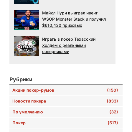
Майкл Нури выиграл ивент
WSOP Monster Stack и получил
$610,430 призовых
Играть в покер Техасский
Холдем с реальными
соперниками
Рубрики
Акции покер-румов
(150)
Новости покера
(833)
По умолчанию
(32)
Покер
(517)