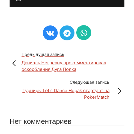
Предыдущая запись
Даниэль Негреану прокомментировал
оскорбления Дуга Полка
Следующая запись
Турниры Let's Dance Hopak стартуют на
PokerMatch
Нет комментариев