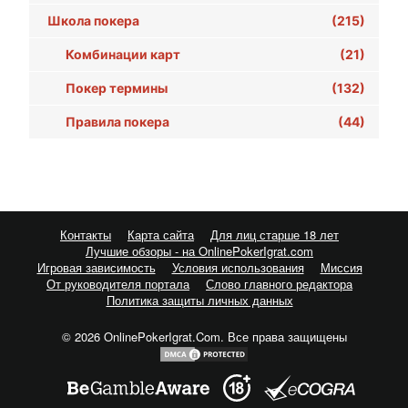
Школа покера
(215)
Комбинации карт
(21)
Покер термины
(132)
Правила покера
(44)
Контакты
Карта сайта
Для лиц старше 18 лет
Лучшие обзоры - на OnlinePokerIgrat.com
Игровая зависимость
Условия использования
Миссия
От руководителя портала
Слово главного редактора
Политика защиты личных данных
© 2026 OnlinePokerIgrat.Com. Все права защищены