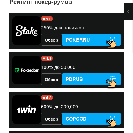
Рейтинг покер-румов
5.0
250% для новичков
POKERRU
Обзор
4.9
100% до 50,000
PDRUS
Обзор
4.8
500% до 200,000
COPCOD
Обзор