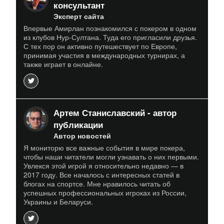
консультант
Эксперт сайта
Впервые Амирлан познакомился с покером в одном
из клубов Нур-Султана. Туда его пригласили друзья.
С тех пор он активно путешествует по Европе,
принимая участия в международных турнирах, а
также играет в онлайне.
Артем Станиславский - автор
публикации
Автор новостей
Я мониторю все важные события в мире покера,
чтобы наши читатели могли узнавать о них первыми.
Увлекся этой игрой я относительно недавно — в
2017 году. Все началось с интересных статей в
блогах на спортсе. Мне нравилось читать об
успешных профессиональных игроках из России,
Украины и Беларуси.