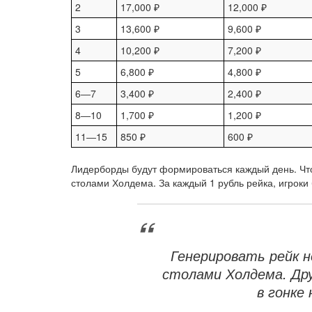
2
17,000 ₽
12,000 ₽
3
13,600 ₽
9,600 ₽
4
10,200 ₽
7,200 ₽
5
6,800 ₽
4,800 ₽
6―7
3,400 ₽
2,400 ₽
8―10
1,700 ₽
1,200 ₽
11―15
850 ₽
600 ₽
Лидерборды будут формироваться каждый день. Что
столами Холдема. За каждый 1 рубль рейка, игроки 
Генерировать рейк н
столами Холдема. Др
в гонке