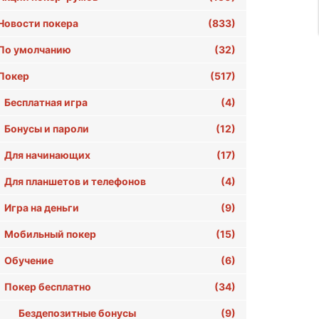
Новости покера
(833)
По умолчанию
(32)
Покер
(517)
Бесплатная игра
(4)
Бонусы и пароли
(12)
Для начинающих
(17)
Для планшетов и телефонов
(4)
Игра на деньги
(9)
Мобильный покер
(15)
Обучение
(6)
Покер бесплатно
(34)
Бездепозитные бонусы
(9)