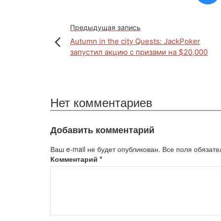
Предыдущая запись
Autumn in the city Quests: JackPoker
запустил акцию с призами на $20,000
Нет комментариев
Добавить комментарий
Ваш e-mail не будет опубликован. Все поля обязат
Комментарий
*