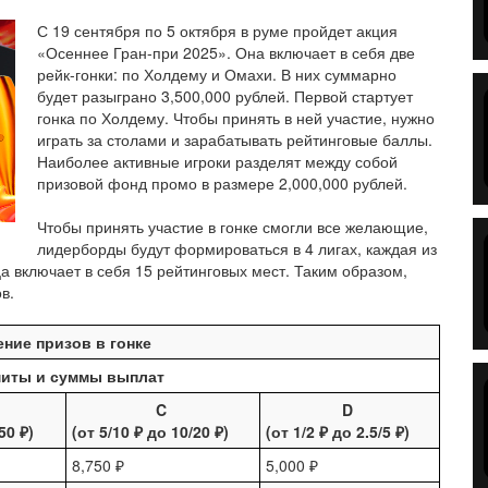
С 19 сентября по 5 октября в руме пройдет акция
«Осеннее Гран-при 2025». Она включает в себя две
рейк-гонки: по Холдему и Омахи. В них суммарно
будет разыграно 3,500,000 рублей. Первой стартует
гонка по Холдему. Чтобы принять в ней участие, нужно
играть за столами и зарабатывать рейтинговые баллы.
Наиболее активные игроки разделят между собой
призовой фонд промо в размере 2,000,000 рублей.
Чтобы принять участие в гонке смогли все желающие,
лидерборды будут формироваться в 4 лигах, каждая из
а включает в себя 15 рейтинговых мест. Таким образом,
в.
ние призов в гонке
иты и суммы выплат
C
D
50 ₽)
(от 5/10 ₽ до 10/20 ₽)
(от 1/2 ₽ до 2.5/5 ₽)
8,750 ₽
5,000 ₽