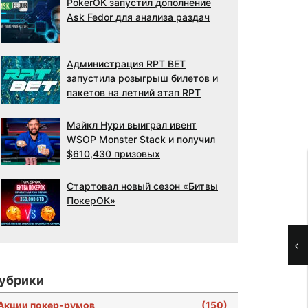
PokerOK запустил дополнение
Ask Fedor для анализа раздач
Администрация RPT BET
запустила розыгрыш билетов и
пакетов на летний этап RPT
Майкл Нури выиграл ивент
WSOP Monster Stack и получил
$610,430 призовых
Стартовал новый сезон «Битвы
ПокерОК»
убрики
Акции покер-румов
(150)