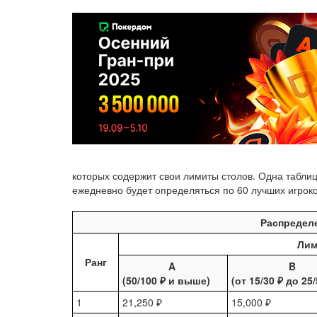
которых содержит свои лимиты столов. Одна таблиц
ежедневно будет определяться по 60 лучших игроко
Распределе
Лим
Ранг
A
B
(50/100 ₽ и выше)
(от 15/30 ₽ до 25/
1
21,250 ₽
15,000 ₽