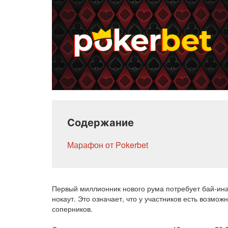
Содержание
Марафон от Pokerbet
Первый миллионник нового рума потребует бай-ина
нокаут. Это означает, что у участников есть возмо
соперников.