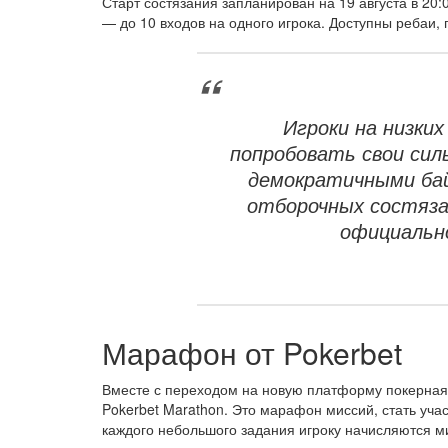
Старт состязания запланирован на 19 августа в 20
— до 10 входов на одного игрока. Доступны ребаи,
Игроки на низки
попробовать свои си
демократичными бай
отборочных состяза
официальн
Марафон от Pokerbet
Вместе с переходом на новую платформу покерная
Pokerbet Marathon. Это марафон миссий, стать уча
каждого небольшого задания игроку начисляются м