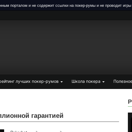
рейтинг лучших покер-румов
Школа покера
Полезно
Р
иллионной гарантией