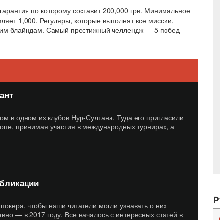
гарантия по которому составит 200,000 грн. Минимальное
вляет 1,000. Регуляры, которые выполнят все миссии,
ьшим блайндам. Самый престижный челлендж — 5 побед
ант
м в одном из клубов Нур-Султана. Туда его пригласили
вропе, принимая участия в международных турнирах, а
убликации
Р
покера, чтобы наши читатели могли узнавать о них
вно — в 2017 году. Все началось с интересных статей в