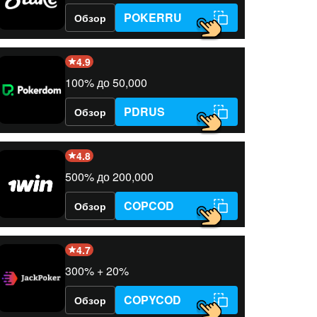
POKERRU
Обзор
4.9
100% до 50,000
PDRUS
Обзор
4.8
500% до 200,000
COPCOD
Обзор
4.7
300% + 20%
COPYCOD
Обзор