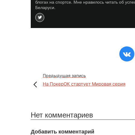
блогах на спортсе. Мне нравилось читать об усп
Беларуси.
Предыдущая запись
На ПокерОК стартует Мировая серия
Нет комментариев
Добавить комментарий