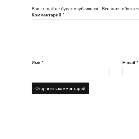
Ваш e-mail не будет опубликован. Все поля обязат
Комментарий
*
Имя
*
E-mail
*