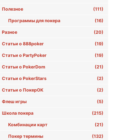
Полезное
(111)
Программы для покера
(16)
Разное
(20)
Статьи о 888poker
(19)
Статьи о PartyPoker
(19)
Статьи о PokerDom
(21)
Статьи о PokerStars
(2)
Статьи о ПокерОК
(2)
Флеш игры
(5)
Школа покера
(215)
Комбинации карт
(21)
Покер термины
(132)