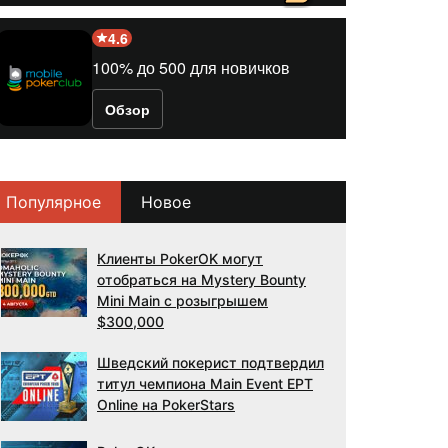
4.6
100% до 500 для новичков
Обзор
Популярное
Новое
Клиенты PokerOK могут
отобраться на Mystery Bounty
Mini Main с розыгрышем
$300,000
Шведский покерист подтвердил
титул чемпиона Main Event EPT
Online на PokerStars