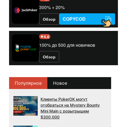
300% + 20%
COPYCOD
Обзор
4.6
100% до 500 для новичков
Обзор
Популярное
Новое
Клиенты PokerOK могут
отобраться на Mystery Bounty
Mini Main с розыгрышем
$300,000