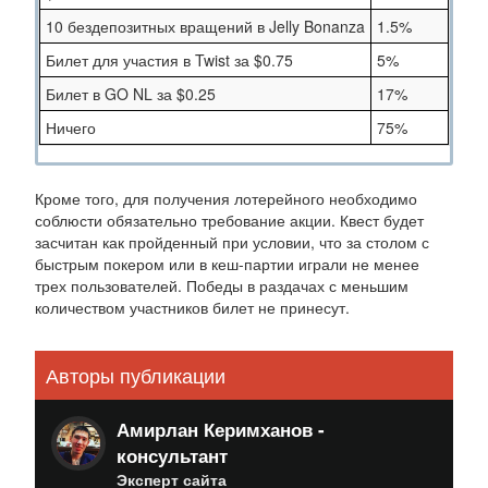
10 бездепозитных вращений в Jelly Bonanza
1.5%
Билет для участия в Twist за $0.75
5%
Билет в GO NL за $0.25
17%
Ничего
75%
Кроме того, для получения лотерейного необходимо
соблюсти обязательно требование акции. Квест будет
засчитан как пройденный при условии, что за столом с
быстрым покером или в кеш-партии играли не менее
трех пользователей. Победы в раздачах с меньшим
количеством участников билет не принесут.
Авторы публикации
Амирлан Керимханов -
консультант
Эксперт сайта