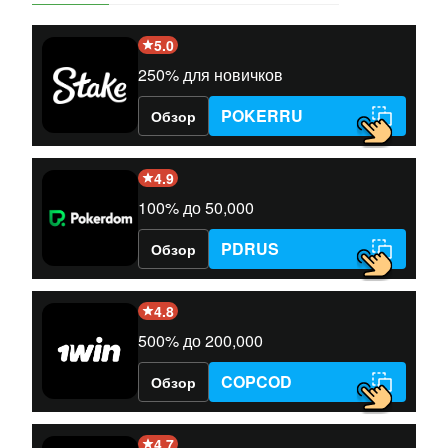
5.0
250% для новичков
POKERRU
Обзор
4.9
100% до 50,000
PDRUS
Обзор
4.8
500% до 200,000
COPCOD
Обзор
4.7