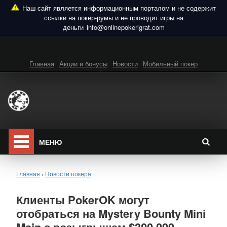
info@onlinepokerigrat.com
Главная
Акции и бонусы
Новости
Мобильный покер
МЕНЮ
Главная
›
Новости покера
Клиенты PokerOK могут
отобраться на Mystery Bounty Mini
Main с розыгрышем $300,000