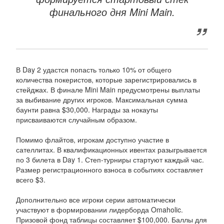
финального дня Mini Main.
В Day 2 удастся попасть только 10% от общего
количества покеристов, которые зарегистрировались в
стейджах. В финале Mini Main предусмотрены выплаты
за выбивание других игроков. Максимальная сумма
баунти равна $30,000. Награды за нокауты
присваиваются случайным образом.
Помимо флайтов, игрокам доступно участие в
сателлитах. В квалификационных ивентах разыгрывается
по 3 билета в Day 1. Степ-турниры стартуют каждый час.
Размер регистрационного взноса в событиях составляет
всего $3.
Дополнительно все игроки серии автоматически
участвуют в формировании лидерборда Omaholic.
Призовой фонд таблицы составляет $100,000. Баллы для