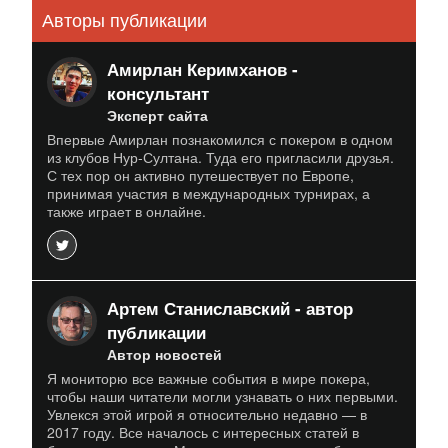
Авторы публикации
Амирлан Керимханов -
консультант
Эксперт сайта
Впервые Амирлан познакомился с покером в одном
из клубов Нур-Султана. Туда его пригласили друзья.
С тех пор он активно путешествует по Европе,
принимая участия в международных турнирах, а
также играет в онлайне.
Артем Станиславский - автор
публикации
Автор новостей
Я мониторю все важные события в мире покера,
чтобы наши читатели могли узнавать о них первыми.
Увлекся этой игрой я относительно недавно — в
2017 году. Все началось с интересных статей в