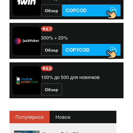
COPCOD
Обзор
4.7
300% + 20%
COPYCOD
Обзор
4.6
100% до 500 для новичков
Обзор
Популярное
Новое