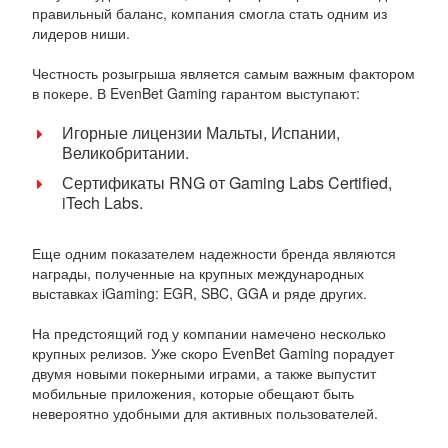
правильный баланс, компания смогла стать одним из
лидеров ниши.
Честность розыгрыша является самым важным фактором
в покере. В EvenBet Gaming гарантом выступают:
Игорные лицензии Мальты, Испании,
Великобритании.
Сертификаты RNG от Gaming Labs Certified,
iTech Labs.
Еще одним показателем надежности бренда являются
награды, полученные на крупных международных
выставках iGaming: EGR, SBC, GGA и ряде других.
На предстоящий год у компании намечено несколько
крупных релизов. Уже скоро EvenBet Gaming порадует
двумя новыми покерными играми, а также выпустит
мобильные приложения, которые обещают быть
невероятно удобными для активных пользователей.