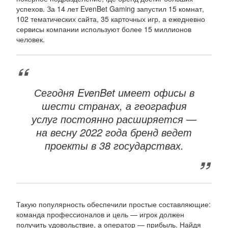
успехов. За 14 лет EvenBet Gaming запустил 15 комнат,
102 тематических сайта, 35 карточных игр, а ежедневно
сервисы компании используют более 15 миллионов
человек.
Сегодня EvenBet имеет офисы в
шести странах, а география
услуг постоянно расширяется —
на весну 2022 года бренд ведет
проекты в 38 государствах.
Такую популярность обеспечили простые составляющие:
команда профессионалов и цель — игрок должен
получить удовольствие, а оператор — прибыль. Найдя