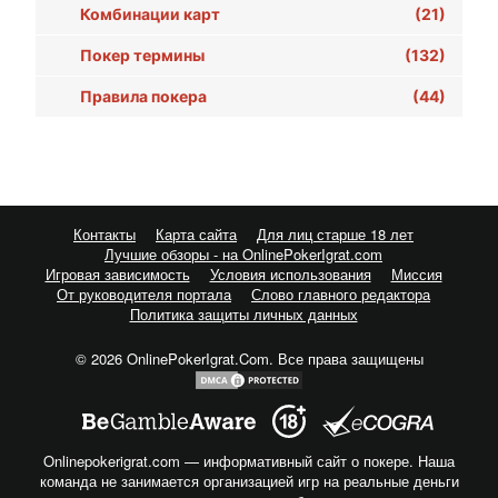
Комбинации карт
(21)
Покер термины
(132)
Правила покера
(44)
Контакты
Карта сайта
Для лиц старше 18 лет
Лучшие обзоры - на OnlinePokerIgrat.com
Игровая зависимость
Условия использования
Миссия
От руководителя портала
Слово главного редактора
Политика защиты личных данных
© 2026 OnlinePokerIgrat.Com. Все права защищены
Onlinepokerigrat.com — информативный сайт о покере. Наша
команда не занимается организацией игр на реальные деньги