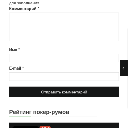
для заполнения.
Комментарий
*
Имя
*
E-mail
*
Рейтинг покер-румов