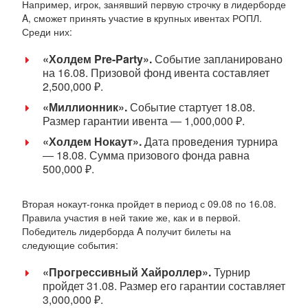
Например, игрок, занявший первую строчку в лидерборде
A, сможет принять участие в крупных ивентах РОПЛ.
Среди них:
«Холдем Pre-Party».
Событие запланировано
на 16.08. Призовой фонд ивента составляет
2,500,000 ₽.
«Миллионник».
Событие стартует 18.08.
Размер гарантии ивента ― 1,000,000 ₽.
«Холдем Нокаут».
Дата проведения турнира
― 18.08. Сумма призового фонда равна
500,000 ₽.
Вторая нокаут-гонка пройдет в период с 09.08 по 16.08.
Правила участия в ней такие же, как и в первой.
Победитель лидерборда A получит билеты на
следующие события:
«Прогрессивный Хайроллер».
Турнир
пройдет 31.08. Размер его гарантии составляет
3,000,000 ₽.