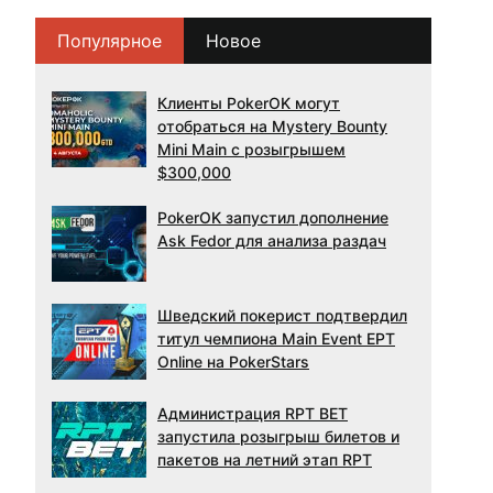
Популярное
Новое
Клиенты PokerOK могут
отобраться на Mystery Bounty
Mini Main с розыгрышем
$300,000
PokerOK запустил дополнение
Ask Fedor для анализа раздач
Шведский покерист подтвердил
титул чемпиона Main Event EPT
Online на PokerStars
Администрация RPT BET
запустила розыгрыш билетов и
пакетов на летний этап RPT