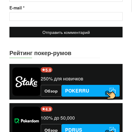
E-mail
*
Рейтинг покер-румов
5.0
250% для новичков
POKERRU
Обзор
4.9
100% до 50,000
PDRUS
Обзор