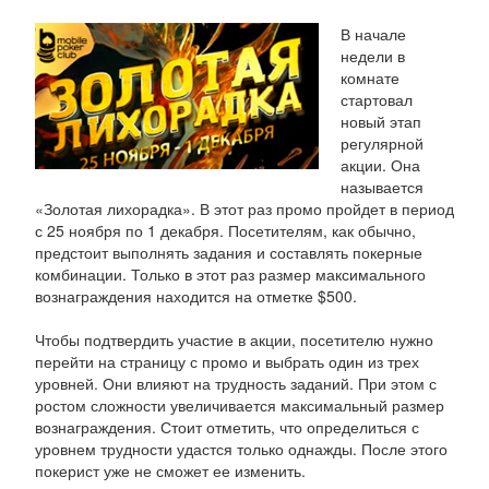
В начале
недели в
комнате
стартовал
новый этап
регулярной
акции. Она
называется
«Золотая лихорадка». В этот раз промо пройдет в период
с 25 ноября по 1 декабря. Посетителям, как обычно,
предстоит выполнять задания и составлять покерные
комбинации. Только в этот раз размер максимального
вознаграждения находится на отметке $500.
Чтобы подтвердить участие в акции, посетителю нужно
перейти на страницу с промо и выбрать один из трех
уровней. Они влияют на трудность заданий. При этом с
ростом сложности увеличивается максимальный размер
вознаграждения. Стоит отметить, что определиться с
уровнем трудности удастся только однажды. После этого
покерист уже не сможет ее изменить.