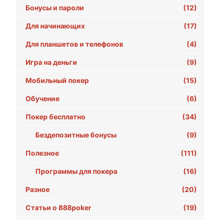
Бонусы и пароли
(12)
Для начинающих
(17)
Для планшетов и телефонов
(4)
Игра на деньги
(9)
Мобильный покер
(15)
Обучение
(6)
Покер бесплатно
(34)
Бездепозитные бонусы
(9)
Полезное
(111)
Программы для покера
(16)
Разное
(20)
Статьи о 888poker
(19)