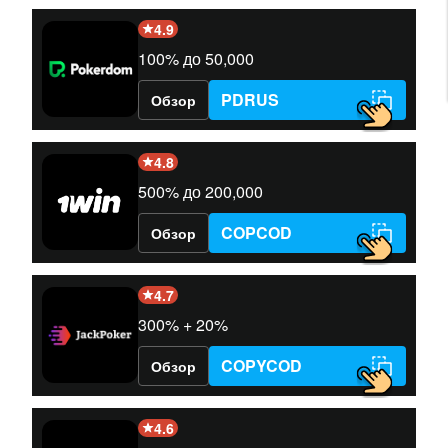
4.9
100% до 50,000
PDRUS
Обзор
4.8
500% до 200,000
COPCOD
Обзор
4.7
300% + 20%
COPYCOD
Обзор
4.6