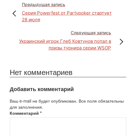
Предыдущая запись
Серия Powerfest от Partypoker стартует
28 июля
Следующая запись
Украинский игрок Глеб Ковтунов попал в
призы турнира серии WSOP
Нет комментариев
Добавить комментарий
Ваш e-mail не будет опубликован. Все поля обязательны
для заполнения.
Комментарий
*