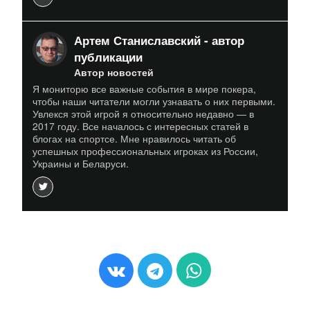
Артем Станиславский - автор
публикации
Автор новостей
Я мониторю все важные события в мире покера,
чтобы наши читатели могли узнавать о них первыми.
Увлекся этой игрой я относительно недавно — в
2017 году. Все началось с интересных статей в
блогах на спортсе. Мне нравилось читать об
успешных профессиональных игроках из России,
Украины и Беларуси.