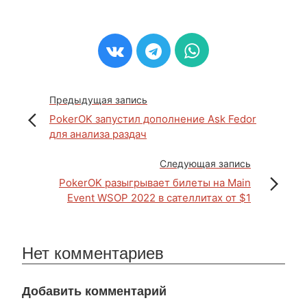
Предыдущая запись
PokerOK запустил дополнение Ask Fedor
для анализа раздач
Следующая запись
PokerOK разыгрывает билеты на Main
Event WSOP 2022 в сателлитах от $1
Нет комментариев
Добавить комментарий