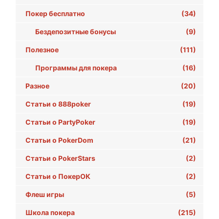
Покер бесплатно
(34)
Бездепозитные бонусы
(9)
Полезное
(111)
Программы для покера
(16)
Разное
(20)
Статьи о 888poker
(19)
Статьи о PartyPoker
(19)
Статьи о PokerDom
(21)
Статьи о PokerStars
(2)
Статьи о ПокерОК
(2)
Флеш игры
(5)
Школа покера
(215)