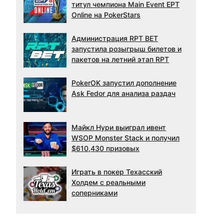
титул чемпиона Main Event EPT
Online на PokerStars
Администрация RPT BET
запустила розыгрыш билетов и
пакетов на летний этап RPT
PokerOK запустил дополнение
Ask Fedor для анализа раздач
Майкл Нури выиграл ивент
WSOP Monster Stack и получил
$610,430 призовых
Играть в покер Техасский
Холдем с реальными
соперниками