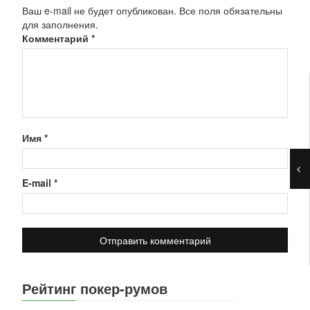
Ваш e-mail не будет опубликован. Все поля обязательны
для заполнения.
Комментарий
*
Имя
*
E-mail
*
Рейтинг покер-румов